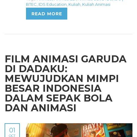
BTEC
,
IDS Education
,
Kuliah
,
Kuliah Animasi
READ MORE
FILM ANIMASI GARUDA
DI DADAKU:
MEWUJUDKAN MIMPI
BESAR INDONESIA
DALAM SEPAK BOLA
DAN ANIMASI
01
OCT