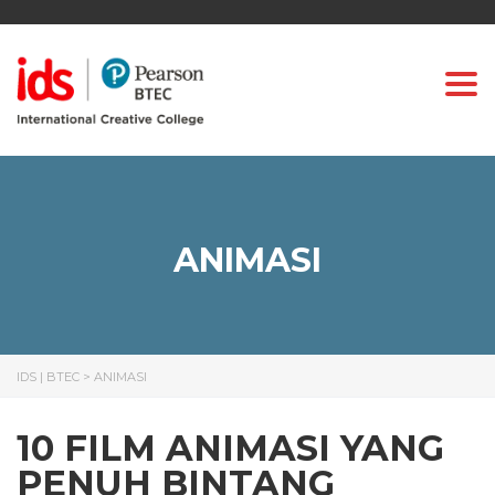
Togg
ANIMASI
IDS | BTEC
>
ANIMASI
10 FILM ANIMASI YANG
PENUH BINTANG