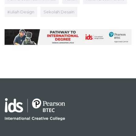
Kuliah Design
Sekolah Desain