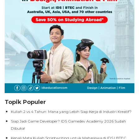
Topik Populer
Kuliah 2 vs 4 Tahun: Mana yang Lebih Siap Kerja di Industri Kreatif?
Siap Jadi Game Developer? IDS Gamedev Academy 2026 Sudah
Dibuka!
Kenali Mata Kuliah Scriptwriting untuk Mahasiswa di IDS | BTEC