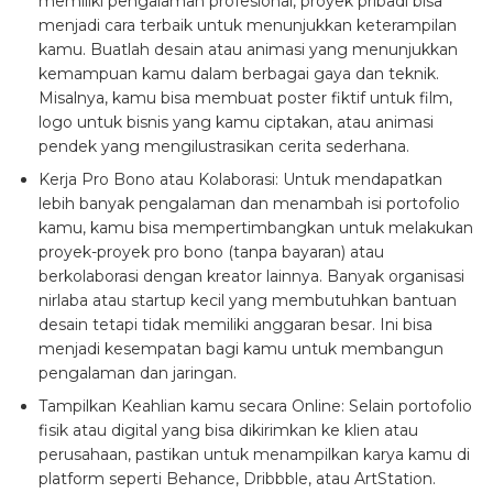
memiliki pengalaman profesional, proyek pribadi bisa
menjadi cara terbaik untuk menunjukkan keterampilan
kamu. Buatlah desain atau animasi yang menunjukkan
kemampuan kamu dalam berbagai gaya dan teknik.
Misalnya, kamu bisa membuat poster fiktif untuk film,
logo untuk bisnis yang kamu ciptakan, atau animasi
pendek yang mengilustrasikan cerita sederhana.
Kerja Pro Bono atau Kolaborasi:
Untuk mendapatkan
lebih banyak pengalaman dan menambah isi portofolio
kamu, kamu bisa mempertimbangkan untuk melakukan
proyek-proyek pro bono (tanpa bayaran) atau
berkolaborasi dengan kreator lainnya. Banyak organisasi
nirlaba atau startup kecil yang membutuhkan bantuan
desain tetapi tidak memiliki anggaran besar. Ini bisa
menjadi kesempatan bagi kamu untuk membangun
pengalaman dan jaringan.
Tampilkan Keahlian kamu secara Online:
Selain portofolio
fisik atau digital yang bisa dikirimkan ke klien atau
perusahaan, pastikan untuk menampilkan karya kamu di
platform seperti Behance, Dribbble, atau ArtStation.