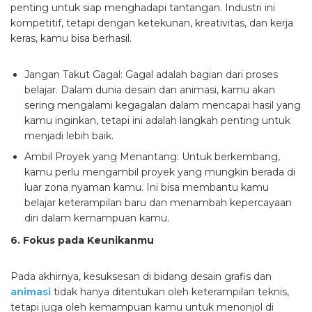
penting untuk siap menghadapi tantangan. Industri ini
kompetitif, tetapi dengan ketekunan, kreativitas, dan kerja
keras, kamu bisa berhasil.
Jangan Takut Gagal:
Gagal adalah bagian dari proses
belajar. Dalam dunia desain dan animasi, kamu akan
sering mengalami kegagalan dalam mencapai hasil yang
kamu inginkan, tetapi ini adalah langkah penting untuk
menjadi lebih baik.
Ambil Proyek yang Menantang:
Untuk berkembang,
kamu perlu mengambil proyek yang mungkin berada di
luar zona nyaman kamu. Ini bisa membantu kamu
belajar keterampilan baru dan menambah kepercayaan
diri dalam kemampuan kamu.
6. Fokus pada Keunikanmu
Pada akhirnya, kesuksesan di bidang desain grafis dan
animasi
tidak hanya ditentukan oleh keterampilan teknis,
tetapi juga oleh kemampuan kamu untuk menonjol di