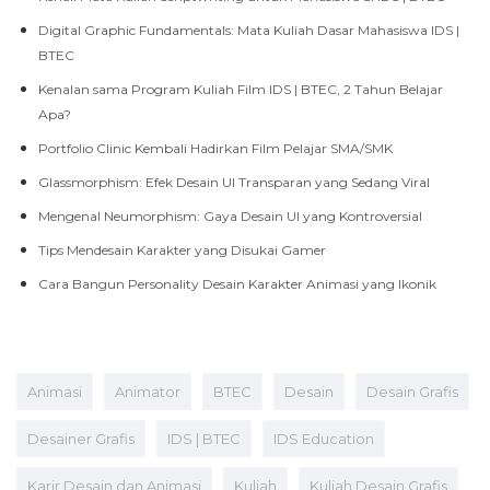
Digital Graphic Fundamentals: Mata Kuliah Dasar Mahasiswa IDS |
BTEC
Kenalan sama Program Kuliah Film IDS | BTEC, 2 Tahun Belajar
Apa?
Portfolio Clinic Kembali Hadirkan Film Pelajar SMA/SMK
Glassmorphism: Efek Desain UI Transparan yang Sedang Viral
Mengenal Neumorphism: Gaya Desain UI yang Kontroversial
Tips Mendesain Karakter yang Disukai Gamer
Cara Bangun Personality Desain Karakter Animasi yang Ikonik
Animasi
Animator
BTEC
Desain
Desain Grafis
Desainer Grafis
IDS | BTEC
IDS Education
Karir Desain dan Animasi
Kuliah
Kuliah Desain Grafis