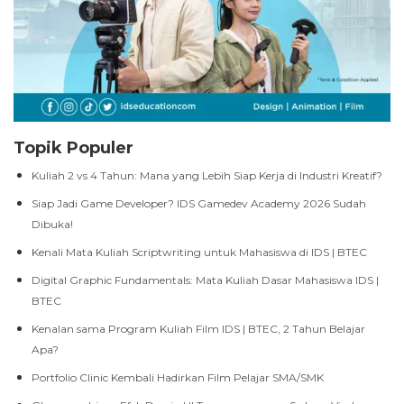
Topik Populer
Kuliah 2 vs 4 Tahun: Mana yang Lebih Siap Kerja di Industri Kreatif?
Siap Jadi Game Developer? IDS Gamedev Academy 2026 Sudah
Dibuka!
Kenali Mata Kuliah Scriptwriting untuk Mahasiswa di IDS | BTEC
Digital Graphic Fundamentals: Mata Kuliah Dasar Mahasiswa IDS |
BTEC
Kenalan sama Program Kuliah Film IDS | BTEC, 2 Tahun Belajar
Apa?
Portfolio Clinic Kembali Hadirkan Film Pelajar SMA/SMK