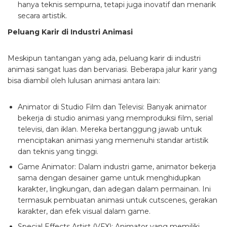
hanya teknis sempurna, tetapi juga inovatif dan menarik
secara artistik.
Peluang Karir di Industri Animasi
Meskipun tantangan yang ada, peluang karir di industri
animasi sangat luas dan bervariasi. Beberapa jalur karir yang
bisa diambil oleh lulusan animasi antara lain:
Animator di Studio Film dan Televisi: Banyak animator
bekerja di studio animasi yang memproduksi film, serial
televisi, dan iklan. Mereka bertanggung jawab untuk
menciptakan animasi yang memenuhi standar artistik
dan teknis yang tinggi.
Game Animator: Dalam industri game, animator bekerja
sama dengan desainer game untuk menghidupkan
karakter, lingkungan, dan adegan dalam permainan. Ini
termasuk pembuatan animasi untuk cutscenes, gerakan
karakter, dan efek visual dalam game.
Special Effects Artist (VFX): Animator yang memiliki