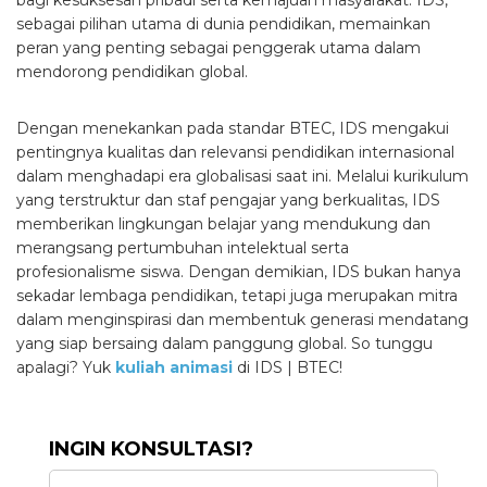
bagi kesuksesan pribadi serta kemajuan masyarakat. IDS,
sebagai pilihan utama di dunia pendidikan, memainkan
peran yang penting sebagai penggerak utama dalam
mendorong pendidikan global.
Dengan menekankan pada standar BTEC, IDS mengakui
pentingnya kualitas dan relevansi pendidikan internasional
dalam menghadapi era globalisasi saat ini. Melalui kurikulum
yang terstruktur dan staf pengajar yang berkualitas, IDS
memberikan lingkungan belajar yang mendukung dan
merangsang pertumbuhan intelektual serta
profesionalisme siswa. Dengan demikian, IDS bukan hanya
sekadar lembaga pendidikan, tetapi juga merupakan mitra
dalam menginspirasi dan membentuk generasi mendatang
yang siap bersaing dalam panggung global. So tunggu
apalagi? Yuk
kuliah animasi
di IDS | BTEC!
INGIN KONSULTASI?