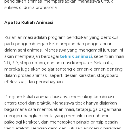
pendidikan animasi mempersiapkan mahasiswa untuk
sukses di dunia profesional.
Apa Itu Kuliah Animasi
Kuliah animasi adalah program pendidikan yang berfokus
pada pengembangan keterampilan dan pengetahuan
dalam seni animasi. Mahasiswa yang mengambil jurusan ini
akan mempelajari berbagai
teknik animasi
, seperti animasi
2D, 3D, stop-motion, dan animasi komputer. Selain itu,
mereka juga akan belajar tentang elemen-elemen penting
dalam proses animasi, seperti desain karakter, storyboard,
efek visual, dan pencahayaan.
Program kuliah animasi biasanya mencakup kombinasi
antara teori dan praktik. Mahasiswa tidak hanya diajarkan
bagaimana cara membuat animasi, tetapi juga bagaimana
mengembangkan cerita yang menarik, memahami
psikologi karakter, dan menerapkan prinsip-prinsip desain
yang efektif. Dengan demikian, lulusan animasi diharapkan