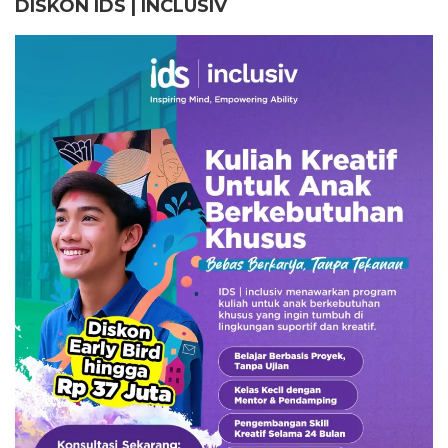
DISKON IDS | INCLUSI
V