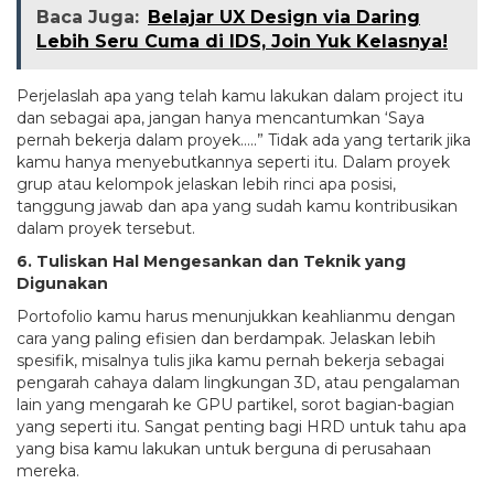
Baca Juga:
Belajar UX Design via Daring
Lebih Seru Cuma di IDS, Join Yuk Kelasnya!
Perjelaslah apa yang telah kamu lakukan dalam project itu
dan sebagai apa, jangan hanya mencantumkan ‘Saya
pernah bekerja dalam proyek…..” Tidak ada yang tertarik jika
kamu hanya menyebutkannya seperti itu. Dalam proyek
grup atau kelompok jelaskan lebih rinci apa posisi,
tanggung jawab dan apa yang sudah kamu kontribusikan
dalam proyek tersebut.
6. Tuliskan Hal Mengesankan dan Teknik yang
Digunakan
Portofolio kamu harus menunjukkan keahlianmu dengan
cara yang paling efisien dan berdampak. Jelaskan lebih
spesifik, misalnya tulis jika kamu pernah bekerja sebagai
pengarah cahaya dalam lingkungan 3D, atau pengalaman
lain yang mengarah ke GPU partikel, sorot bagian-bagian
yang seperti itu. Sangat penting bagi HRD untuk tahu apa
yang bisa kamu lakukan untuk berguna di perusahaan
mereka.