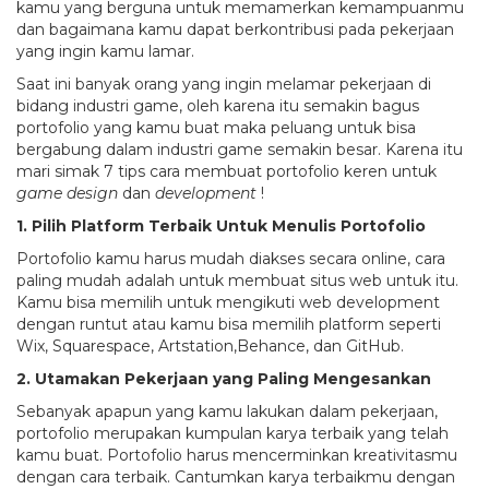
kamu yang berguna untuk memamerkan kemampuanmu
dan bagaimana kamu dapat berkontribusi pada pekerjaan
yang ingin kamu lamar.
Saat ini banyak orang yang ingin melamar pekerjaan di
bidang industri game, oleh karena itu semakin bagus
portofolio yang kamu buat maka peluang untuk bisa
bergabung dalam industri game semakin besar. Karena itu
mari simak 7 tips cara membuat portofolio keren untuk
game design
dan
development
!
1. Pilih Platform Terbaik Untuk Menulis Portofolio
Portofolio kamu harus mudah diakses secara online, cara
paling mudah adalah untuk membuat situs web untuk itu.
Kamu bisa memilih untuk mengikuti web development
dengan runtut atau kamu bisa memilih platform seperti
Wix, Squarespace, Artstation,Behance, dan GitHub.
2. Utamakan Pekerjaan yang Paling Mengesankan
Sebanyak apapun yang kamu lakukan dalam pekerjaan,
portofolio merupakan kumpulan karya terbaik yang telah
kamu buat. Portofolio harus mencerminkan kreativitasmu
dengan cara terbaik. Cantumkan karya terbaikmu dengan