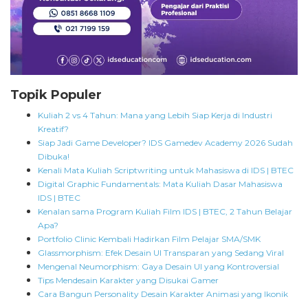
Topik Populer
Kuliah 2 vs 4 Tahun: Mana yang Lebih Siap Kerja di Industri
Kreatif?
Siap Jadi Game Developer? IDS Gamedev Academy 2026 Sudah
Dibuka!
Kenali Mata Kuliah Scriptwriting untuk Mahasiswa di IDS | BTEC
Digital Graphic Fundamentals: Mata Kuliah Dasar Mahasiswa
IDS | BTEC
Kenalan sama Program Kuliah Film IDS | BTEC, 2 Tahun Belajar
Apa?
Portfolio Clinic Kembali Hadirkan Film Pelajar SMA/SMK
Glassmorphism: Efek Desain UI Transparan yang Sedang Viral
Mengenal Neumorphism: Gaya Desain UI yang Kontroversial
Tips Mendesain Karakter yang Disukai Gamer
Cara Bangun Personality Desain Karakter Animasi yang Ikonik