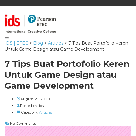
Toggle navigation
IDS | BTEC
>
Blog
>
Articles
>
7 Tips Buat Portofolio Keren
Untuk Game Design atau Game Development
7 Tips Buat Portofolio Keren
Untuk Game Design atau
Game Development
August 29, 2020
Posted by:
ids
Category:
Articles
No Comments