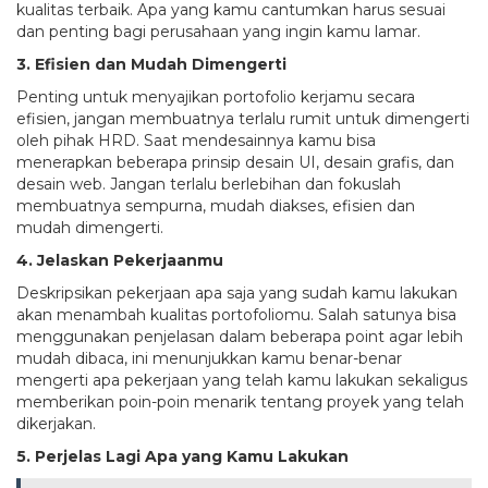
kualitas terbaik. Apa yang kamu cantumkan harus sesuai
dan penting bagi perusahaan yang ingin kamu lamar.
3. Efisien dan Mudah Dimengerti
Penting untuk menyajikan portofolio kerjamu secara
efisien, jangan membuatnya terlalu rumit untuk dimengerti
oleh pihak HRD. Saat mendesainnya kamu bisa
menerapkan beberapa prinsip desain UI, desain grafis, dan
desain web. Jangan terlalu berlebihan dan fokuslah
membuatnya sempurna, mudah diakses, efisien dan
mudah dimengerti.
4. Jelaskan Pekerjaanmu
Deskripsikan pekerjaan apa saja yang sudah kamu lakukan
akan menambah kualitas portofoliomu. Salah satunya bisa
menggunakan penjelasan dalam beberapa point agar lebih
mudah dibaca, ini menunjukkan kamu benar-benar
mengerti apa pekerjaan yang telah kamu lakukan sekaligus
memberikan poin-poin menarik tentang proyek yang telah
dikerjakan.
5. Perjelas Lagi Apa yang Kamu Lakukan