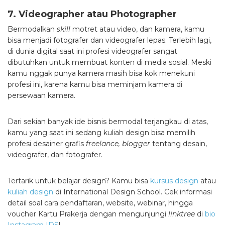
7. Videographer atau Photographer
Bermodalkan
skill
motret atau video, dan kamera, kamu
bisa menjadi fotografer dan videografer lepas. Terlebih lagi,
di dunia digital saat ini profesi videografer sangat
dibutuhkan untuk membuat konten di media sosial. Meski
kamu nggak punya kamera masih bisa kok menekuni
profesi ini, karena kamu bisa meminjam kamera di
persewaan kamera.
Dari sekian banyak ide bisnis bermodal terjangkau di atas,
kamu yang saat ini sedang
kuliah design
bisa memilih
profesi desainer grafis
freelance,
blogger
tentang desain,
videografer, dan fotografer.
Tertarik untuk belajar design? Kamu bisa
kursus design
atau
kuliah design
di International Design School. Cek informasi
detail soal cara pendaftaran, website, webinar, hingga
voucher Kartu Prakerja dengan mengunjungi
linktree
di
bio