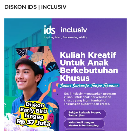
DISKON IDS | INCLUSI
V