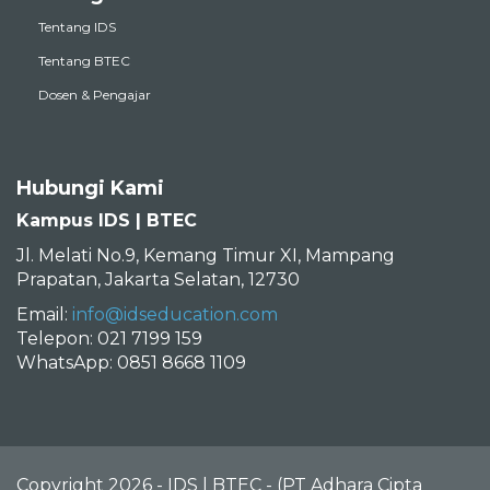
Tentang IDS
Tentang BTEC
Dosen & Pengajar
Hubungi Kami
Kampus IDS | BTEC
Jl. Melati No.9, Kemang Timur XI, Mampang
Prapatan, Jakarta Selatan, 12730
Email:
info@idseducation.com
Telepon: 021 7199 159
WhatsApp: 0851 8668 1109
Copyright 2026 - IDS | BTEC - (PT Adhara Cipta