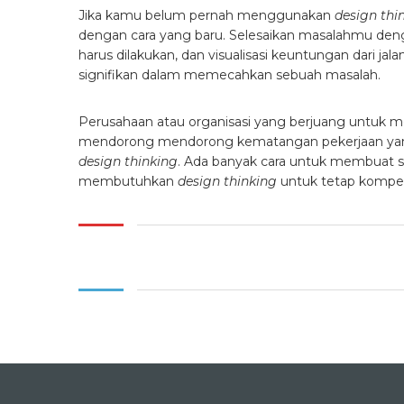
Jika kamu belum pernah menggunakan
design thi
dengan cara yang baru. Selesaikan masalahmu deng
harus dilakukan, dan visualisasi keuntungan dari 
signifikan dalam memecahkan sebuah masalah.
Perusahaan atau organisasi yang berjuang untuk 
mendorong mendorong kematangan pekerjaan yan
design thinking
. Ada banyak cara untuk membuat se
membutuhkan
design thinking
untuk tetap kompetit