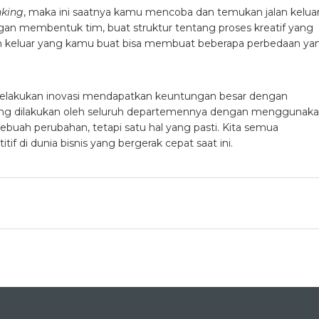
nking
, maka ini saatnya kamu mencoba dan temukan jalan kelua
an membentuk tim, buat struktur tentang proses kreatif yang
jalan keluar yang kamu buat bisa membuat beberapa perbedaan ya
melakukan inovasi mendapatkan keuntungan besar dengan
g dilakukan oleh seluruh departemennya dengan menggunak
buah perubahan, tetapi satu hal yang pasti. Kita semua
if di dunia bisnis yang bergerak cepat saat ini.