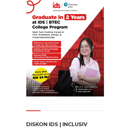
DISKON IDS | INCLUSI
V