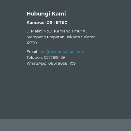
Hubungi Kami
Kampus IDS | BTEC
Jl. Melati No.9, Kemang Timur XI,
Mampang Prapatan, Jakarta Selatan,
12730
Email:
info@idseducation.com
Telepon: 021 7199 159
WhatsApp: 0851 8668 1109