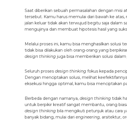
Saat diberikan sebuah permasalahan dengan misi a
tersebut. Kamu harus memulai dari bawah ke atas, 
jalan keluar tidak akan terwujud begitu saja da
mengujinya dan membuat hipotesis hasil yang suks
Melalui proses ini, kamu bisa menghasilkan solus
tidak bisa dilakukan oleh orang-orang yang berpik
design thinking
juga bisa memberikan solusi dalam
Seluruh proses
design thinking
fokus kepada pencipt
Dengan menciptakan solusi, melihat keefektifan
eksekusi hingga optimal, kamu bisa menciptakan 
Berbeda dengan namanya,
design thinking
tidak h
untuk berpikir kreatif sangat membantu, orang bi
design thinking
bila mengikuti petunjuk atau cara y
banyak bidang, mulai dari
engineering,
arsitektur, o