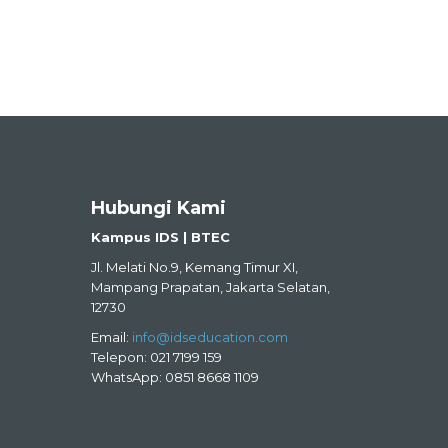
Hubungi Kami
Kampus IDS | BTEC
Jl. Melati No.9, Kemang Timur XI,
Mampang Prapatan, Jakarta Selatan,
12730
Email:
info@idseducation.com
Telepon: 021 7199 159
WhatsApp: 0851 8668 1109