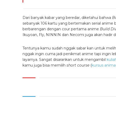
Dari banyak kabar yang beredar, diketahui bahwa
Bu
sebanyak 106 kartu yang bertemakan serial anime baru
berbarengan dengan cour pertama anime
Build Di
Ikuyoan, Fly, NINNIN dan Necomi juga akan hadir 
Tentunya kamu sudah nggak sabar kan untuk melihat
nggak ingin cuma jadi penikmat anime tapi ingin l
layarnya. Sangat disarankan untuk mengambil
kulia
kamu juga bisa memilih
short course
(
kursus anima