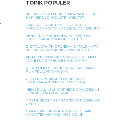
TOPIK POPULER
KULIAH 2 VS 4 TAHUN: MANA YANG LEBIH
SIAP KERJA DI INDUSTRI KREATIF?
,
SIAP JADI GAME DEVELOPER? IDS
GAMEDEV ACADEMY 2026 SUDAH DIBUKA!
KENALI MATA KULIAH SCRIPTWRITING
UNTUK MAHASISWA DI IDS | BTEC
DIGITAL GRAPHIC FUNDAMENTALS: MATA
KULIAH DASAR MAHASISWA IDS | BTEC
KENALAN SAMA PROGRAM KULIAH FILM
IDS | BTEC, 2 TAHUN BELAJAR APA?
PORTFOLIO CLINIC KEMBALI HADIRKAN
FILM PELAJAR SMA/SMK
GLASSMORPHISM: EFEK DESAIN UI
TRANSPARAN YANG SEDANG VIRAL
MENGENAL NEUMORPHISM: GAYA DESAIN
UI YANG KONTROVERSIAL
TIPS MENDESAIN KARAKTER YANG DISUKAI
GAMER
CARA BANGUN PERSONALITY DESAIN
KARAKTER ANIMASI YANG IKONIK