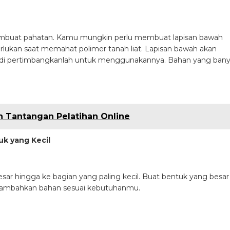
mbuat pahatan. Kamu mungkin perlu membuat lapisan bawah
lukan saat memahat polimer tanah liat. Lapisan bawah akan
adi pertimbangkanlah untuk menggunakannya. Bahan yang ban
n Tantangan Pelatihan Online
uk yang Kecil
ar hingga ke bagian yang paling kecil. Buat bentuk yang besar
. Tambahkan bahan sesuai kebutuhanmu.