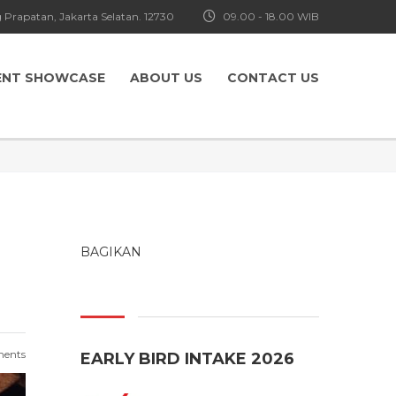
 Prapatan, Jakarta Selatan. 12730
09.00 - 18.00 WIB
ENT SHOWCASE
ABOUT US
CONTACT US
BAGIKAN
ents
EARLY BIRD INTAKE 2026