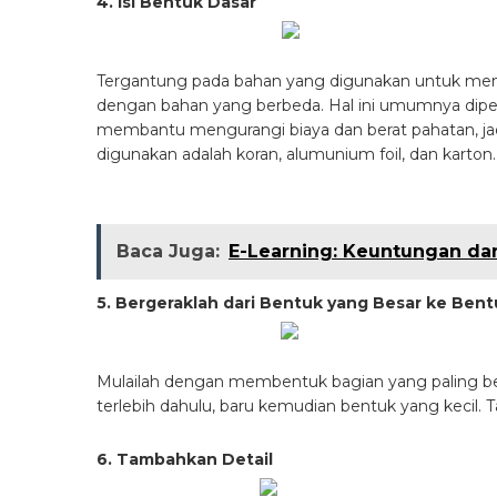
4. Isi Bentuk Dasar
Tergantung pada bahan yang digunakan untuk me
dengan bahan yang berbeda. Hal ini umumnya diper
membantu mengurangi biaya dan berat pahatan, j
digunakan adalah koran, alumunium foil, dan karton.
Baca Juga:
E-Learning: Keuntungan da
5. Bergeraklah dari Bentuk yang Besar ke Bent
Mulailah dengan membentuk bagian yang paling bes
terlebih dahulu, baru kemudian bentuk yang kecil
6. Tambahkan Detail