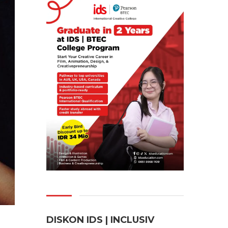
DISKON IDS | INCLUSI
V