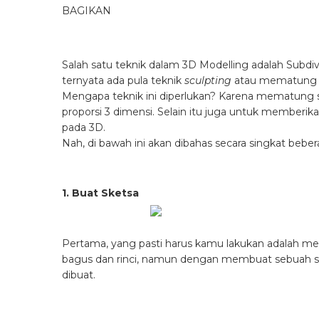
BAGIKAN
Salah satu teknik dalam 3D Modelling adalah Subdiv
ternyata ada pula teknik
sculpting
atau mematung y
Mengapa teknik ini diperlukan? Karena mematung
proporsi 3 dimensi. Selain itu juga untuk memberik
pada 3D.
Nah, di bawah ini akan dibahas secara singkat bebe
1. Buat Sketsa
Pertama, yang pasti harus kamu lakukan adalah me
bagus dan rinci, namun dengan membuat sebuah 
dibuat.