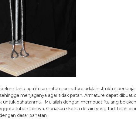
 belum tahu apa itu armature, armature adalah struktur penunja
 sehingga menjaganya agar tidak patah. Armature dapat dibuat d
cocok untuk pahatanmu. Mulailah dengan membuat “tulang belaka
ota tubuh lainnya. Gunakan sketsa desain yang tadi telah dib
dengan dasar pahatan.