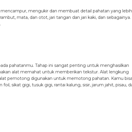
h mencampur, mengukir dan membuat detail pahatan yang lebih
ambut, mata, dan otot, jari tangan dan jari kaki, dan sebagainya.
.
ada pahatanmu. Tahap ini sangat penting untuk menghasilkan
nakan alat memahat untuk memberikan tekstur. Alat lengkung
n alat pemotong digunakan untuk memotong pahatan. Kamu bis
 sikat gigi, tusuk gigi, rantai kalung, sisir, jarum jahit, pisau, d