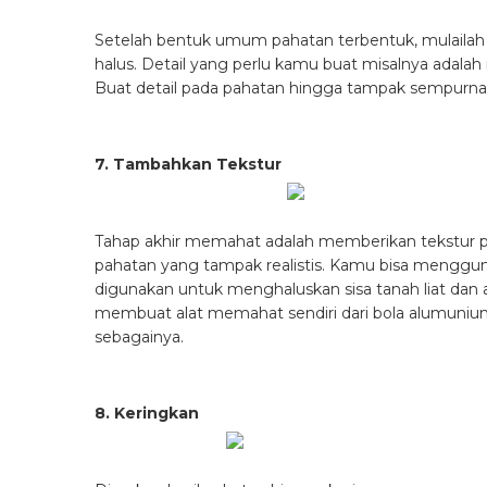
Setelah bentuk umum pahatan terbentuk, mulaila
halus. Detail yang perlu kamu buat misalnya adalah r
Buat detail pada pahatan hingga tampak sempurna
7. Tambahkan Tekstur
Tahap akhir memahat adalah memberikan tekstur p
pahatan yang tampak realistis. Kamu bisa menggu
digunakan untuk menghaluskan sisa tanah liat da
membuat alat memahat sendiri dari bola alumunium foil,
sebagainya.
8. Keringkan