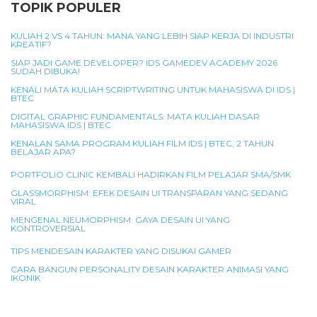
TOPIK POPULER
KULIAH 2 VS 4 TAHUN: MANA YANG LEBIH SIAP KERJA DI INDUSTRI
KREATIF?
SIAP JADI GAME DEVELOPER? IDS GAMEDEV ACADEMY 2026
SUDAH DIBUKA!
KENALI MATA KULIAH SCRIPTWRITING UNTUK MAHASISWA DI IDS |
BTEC
DIGITAL GRAPHIC FUNDAMENTALS: MATA KULIAH DASAR
MAHASISWA IDS | BTEC
KENALAN SAMA PROGRAM KULIAH FILM IDS | BTEC, 2 TAHUN
BELAJAR APA?
PORTFOLIO CLINIC KEMBALI HADIRKAN FILM PELAJAR SMA/SMK
GLASSMORPHISM: EFEK DESAIN UI TRANSPARAN YANG SEDANG
VIRAL
MENGENAL NEUMORPHISM: GAYA DESAIN UI YANG
KONTROVERSIAL
TIPS MENDESAIN KARAKTER YANG DISUKAI GAMER
CARA BANGUN PERSONALITY DESAIN KARAKTER ANIMASI YANG
IKONIK