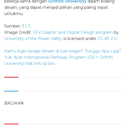
bekerja sama
dengan
Griffith University
dalam bidang
desain, yang dapat menjadi pilihan yang paling tepat
untukmu.
Sumber: 1
2
3
Image Credit:
UFV Graphic and Digital Design program
by
University of the Fraser Valley
is licensed under
CC BY 2.0
Kamu ingin belajar desain di luar negeri? Tunggu Apa Lagi?
Yuk, Ikuti International Pathway Program IDS + Griffith
University! Klik Info di Sini..
BAGIKAN