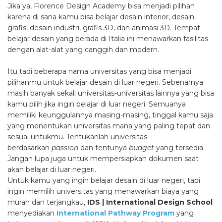
Jika ya, Florence Design Academy bisa menjadi pilihan
karena di sana kamu bisa belajar desain interior, desain
grafis, desain industri, grafis 3D, dan animasi 3D. Tempat
belajar desain yang berada di Italia ini menawarkan fasilitas
dengan alat-alat yang canggih dan modern.
Itu tadi beberapa nama universitas yang bisa menjadi
pilihanmu untuk belajar desain di luar negeri. Sebenarnya
masih banyak sekali universitas-universitas lainnya yang bisa
kamu pilih jika ingin belajar di luar negeri. Semuanya
memiliki keunggulannya masing-masing, tinggal kamu saja
yang menentukan universitas mana yang paling tepat dan
sesuai untukmu. Tentukanlah universitas
berdasarkan
passion
dan tentunya
budget
yang tersedia.
Jangan lupa juga untuk mempersiapkan dokumen saat
akan belajar di luar negeri.
Untuk kamu yang ingin belajar desain di luar negeri, tapi
ingin memilih universitas yang menawarkan biaya yang
murah dan terjangkau,
IDS | International Design School
menyediakan
International Pathway Program
yang