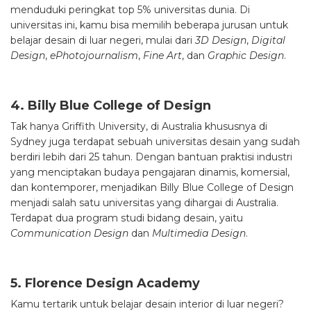
menduduki peringkat top 5% universitas dunia. Di
universitas ini, kamu bisa memilih beberapa jurusan untuk
belajar desain di luar negeri, mulai dari
3D Design
,
Digital
Design
,
ePhotojournalism
,
Fine Art
, dan
Graphic Design
.
4. Billy Blue College of Design
Tak hanya Griffith University, di Australia khususnya di
Sydney juga terdapat sebuah universitas desain yang sudah
berdiri lebih dari 25 tahun. Dengan bantuan praktisi industri
yang menciptakan budaya pengajaran dinamis, komersial,
dan kontemporer, menjadikan Billy Blue College of Design
menjadi salah satu universitas yang dihargai di Australia.
Terdapat dua program studi bidang desain, yaitu
Communication Design
dan
Multimedia Design
.
5. Florence Design Academy
Kamu tertarik untuk belajar desain interior di luar negeri?