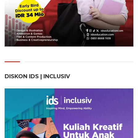
DISKON IDS | INCLUSI
V