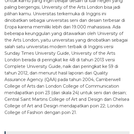
Untuk kamu yang ingin belajar desain di luar negeri yang
paling bergengsi, University of the Arts London bisa jadi
pilihan kamu. Universitas terkemuka di Inggris ini
dinobatkan sebagai universitas seni dan desain terbesar di
Eropa karena memiliki lebih dari 19.000 mahasiswa. Ada
beberapa keunggulan yang ditawarkan oleh University of
the Arts London, yaitu universitas yang dinobatkan sebagai
salah satu universitas modern terbaik di Inggris versi
Sunday Times University Guide, University of the Arts
London berada di peringkat ke 48 di tahun 2013 versi
Complete University Guide, naik dari peringkat ke 59 di
tahun 2012, dan menurut hasil laporan dari Quality
Assurance Agency (QAA) pada tahun 2004, Camberwell
College of Arts dan London College of Communication
mendapatkan poin 23 (dari skala 24) untuk seni dan desain;
Central Saint Martins College of Art and Design dan Chelsea
College of Art and Design mendapatkan poin 22; London
College of Fashion dengan poin 21.