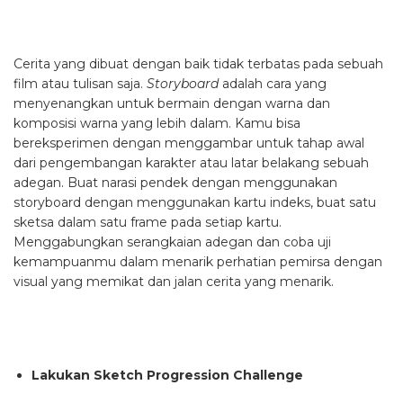
Cerita yang dibuat dengan baik tidak terbatas pada sebuah
film atau tulisan saja.
Storyboard
adalah cara yang
menyenangkan untuk bermain dengan warna dan
komposisi warna yang lebih dalam. Kamu bisa
bereksperimen dengan menggambar untuk tahap awal
dari pengembangan karakter atau latar belakang sebuah
adegan. Buat narasi pendek dengan menggunakan
storyboard dengan menggunakan kartu indeks, buat satu
sketsa dalam satu frame pada setiap kartu.
Menggabungkan serangkaian adegan dan coba uji
kemampuanmu dalam menarik perhatian pemirsa dengan
visual yang memikat dan jalan cerita yang menarik.
Lakukan Sketch Progression Challenge