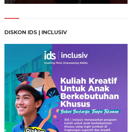
DISKON IDS | INCLUSI
V