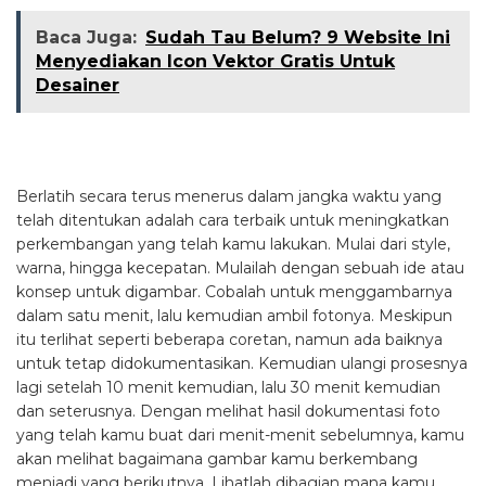
Baca Juga:
Sudah Tau Belum? 9 Website Ini
Menyediakan Icon Vektor Gratis Untuk
Desainer
Berlatih secara terus menerus dalam jangka waktu yang
telah ditentukan adalah cara terbaik untuk meningkatkan
perkembangan yang telah kamu lakukan. Mulai dari style,
warna, hingga kecepatan. Mulailah dengan sebuah ide atau
konsep untuk digambar. Cobalah untuk menggambarnya
dalam satu menit, lalu kemudian ambil fotonya. Meskipun
itu terlihat seperti beberapa coretan, namun ada baiknya
untuk tetap didokumentasikan. Kemudian ulangi prosesnya
lagi setelah 10 menit kemudian, lalu 30 menit kemudian
dan seterusnya. Dengan melihat hasil dokumentasi foto
yang telah kamu buat dari menit-menit sebelumnya, kamu
akan melihat bagaimana gambar kamu berkembang
menjadi yang berikutnya. Lihatlah dibagian mana kamu