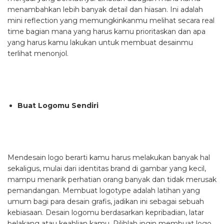
menambahkan lebih banyak detail dan hiasan. Ini adalah
mini reflection yang memungkinkanmu melihat secara real
time bagian mana yang harus kamu prioritaskan dan apa
yang harus kamu lakukan untuk membuat desainmu
terlihat menonjol.
Buat Logomu Sendiri
Mendesain logo berarti kamu harus melakukan banyak hal
sekaligus, mulai dari identitas brand di gambar yang kecil,
mampu menarik perhatian orang banyak dan tidak merusak
pemandangan. Membuat logotype adalah latihan yang
umum bagi para desain grafis, jadikan ini sebagai sebuah
kebiasaan. Desain logomu berdasarkan kepribadian, latar
belakang atau keahlian kamu. Pilihlah ingin membuat logo