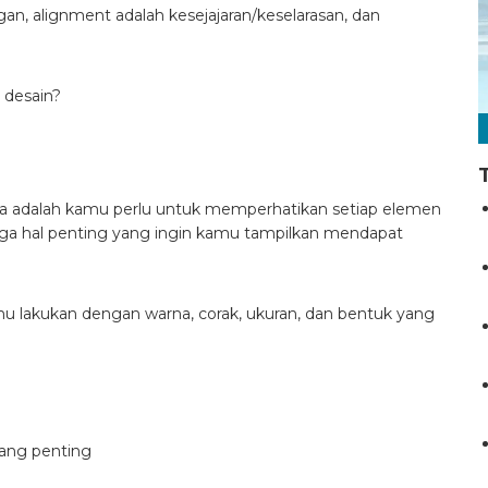
gan, alignment adalah kesejajaran/keselarasan, dan
desain?
ya adalah kamu perlu untuk memperhatikan setiap elemen
gga hal penting yang ingin kamu tampilkan mendapat
u lakukan dengan warna, corak, ukuran, dan bentuk yang
ang penting