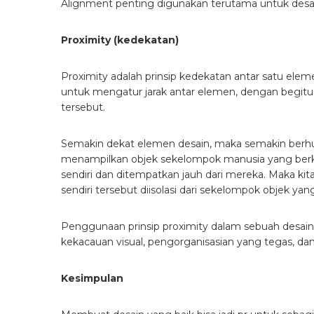
Alignment penting digunakan terutama untuk desa
Proximity (kedekatan)
Proximity adalah prinsip kedekatan antar satu ele
untuk mengatur jarak antar elemen, dengan begit
tersebut.
Semakin dekat elemen desain, maka semakin berh
menampilkan objek sekelompok manusia yang berk
sendiri dan ditempatkan jauh dari mereka. Maka 
sendiri tersebut diisolasi dari sekelompok objek yang
Penggunaan prinsip proximity dalam sebuah desain
kekacauan visual, pengorganisasian yang tegas, 
Kesimpulan