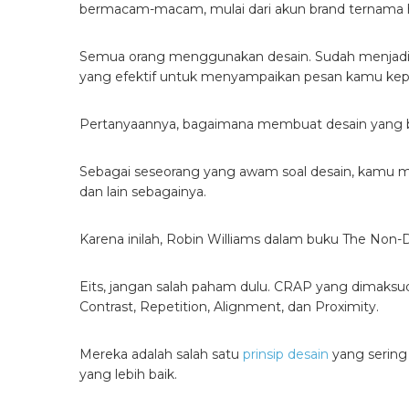
bermacam-macam, mulai dari akun brand ternama hi
Semua orang menggunakan desain. Sudah menjadi r
yang efektif untuk menyampaikan pesan kamu kepa
Pertanyaannya, bagaimana membuat desain yang 
Sebagai seseorang yang awam soal desain, kamu 
dan lain sebagainya.
Karena inilah, Robin Williams dalam buku The Non-
Eits, jangan salah paham dulu. CRAP yang dimaksud
Contrast, Repetition, Alignment, dan Proximity.
Mereka adalah salah satu
prinsip desain
yang sering
yang lebih baik.