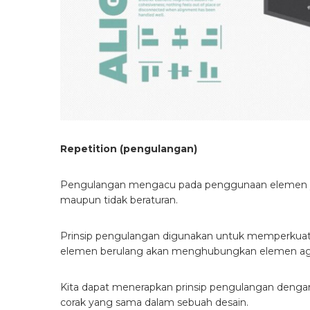
Repetition (pengulangan)
Pengulangan mengacu pada penggunaan elemen yan
maupun tidak beraturan.
Prinsip pengulangan digunakan untuk memperkuat 
elemen berulang akan menghubungkan elemen agar t
Kita dapat menerapkan prinsip pengulangan deng
corak yang sama dalam sebuah desain.