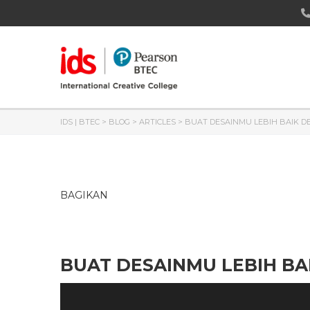
IDS | BTEC
>
BLOG
>
ARTICLES
>
BUAT DESAINMU LEBIH BAIK D
BAGIKAN
BUAT DESAINMU LEBIH BA