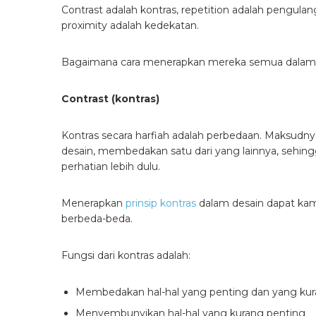
Contrast adalah kontras, repetition adalah pengulan
proximity adalah kedekatan.
Bagaimana cara menerapkan mereka semua dalam 
Contrast (kontras)
Kontras secara harfiah adalah perbedaan. Maksudn
desain, membedakan satu dari yang lainnya, sehin
perhatian lebih dulu.
Menerapkan
prinsip kontras
dalam desain dapat kam
berbeda-beda.
Fungsi dari kontras adalah:
Membedakan hal-hal yang penting dan yang kur
Menyembunyikan hal-hal yang kurang penting