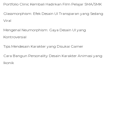
Portfolio Clinic Kembali Hadirkan Film Pelajar SMA/SMK
Glassmorphism: Efek Desain UI Transparan yang Sedang
Viral
Mengenal Neumorphism: Gaya Desain UI yang
Kontroversial
Tips Mendesain Karakter yang Disukai Gamer
Cara Bangun Personality Desain Karakter Animasi yang
Ikonik