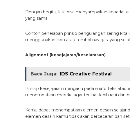
Dengan begitu, kita bisa menyampaikan kepada aud
yang sama.
Contoh penerapan prinsip pengulangan sering kita l
menggunakan ikon atau tombol navigasi yang sela
Alignment (kesejajaran/keselarasan)
Baca Juga:
IDS Creative Festival
Prinsip kesejajaran mengacu pada suatu teks atau el
menempatkan mereka agar terlihat lebih rapi dan bi
Kamu dapat menempatkan elemen desain sejajar den
elemen desain kamu tidak akan berceceran dan set