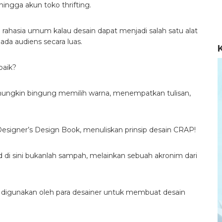
ngga akun toko thrifting.
ahasia umum kalau desain dapat menjadi salah satu alat
da audiens secara luas.
baik?
mungkin bingung memilih warna, menempatkan tulisan,
Designer’s Design Book, menuliskan prinsip desain CRAP!
 di sini bukanlah sampah, melainkan sebuah akronim dari
 digunakan oleh para desainer untuk membuat desain