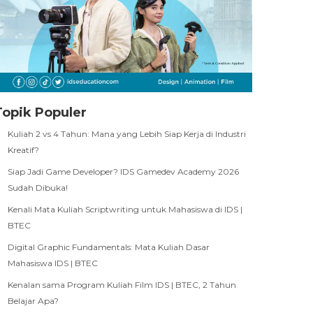
Topik Populer
Kuliah 2 vs 4 Tahun: Mana yang Lebih Siap Kerja di Industri
Kreatif?
Siap Jadi Game Developer? IDS Gamedev Academy 2026
Sudah Dibuka!
Kenali Mata Kuliah Scriptwriting untuk Mahasiswa di IDS |
BTEC
Digital Graphic Fundamentals: Mata Kuliah Dasar
Mahasiswa IDS | BTEC
Kenalan sama Program Kuliah Film IDS | BTEC, 2 Tahun
Belajar Apa?