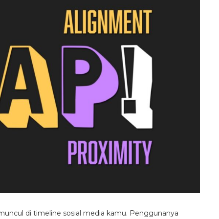
muncul di timeline sosial media kamu. Penggunanya