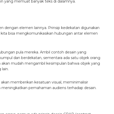
in yang memuat banyak teks di dalamnya.
men dengan elemen lainnya. Prinsip kedekatan digunakan
u kita bisa mengkomunikasikan hubungan antar elemen
ubungan pula mereka. Ambil contoh desain yang
umpul dan berdekatan, sementara ada satu objek orang
kita akan mudah mengambil kesimpulan bahwa objek yang
 lain.
 akan memberikan kesatuan visual, meminimalisir
dan meningkatkan pemahaman audiens terhadap desain.