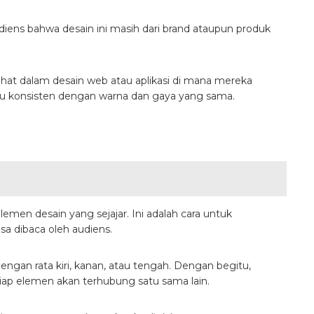
iens bahwa desain ini masih dari brand ataupun produk
ihat dalam desain web atau aplikasi di mana mereka
lu konsisten dengan warna dan gaya yang sama.
emen desain yang sejajar. Ini adalah cara untuk
sa dibaca oleh audiens.
gan rata kiri, kanan, atau tengah. Dengan begitu,
iap elemen akan terhubung satu sama lain.