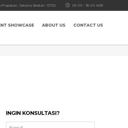
 Prapatan, Jakarta Selatan. 12730
09.00 - 18.00 WIB
ENT SHOWCASE
ABOUT US
CONTACT US
INGIN KONSULTASI?