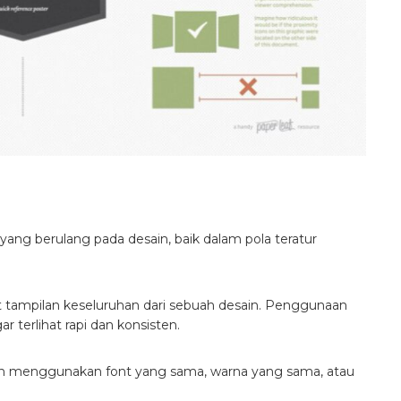
g berulang pada desain, baik dalam pola teratur
tampilan keseluruhan dari sebuah desain. Penggunaan
erlihat rapi dan konsisten.
an menggunakan font yang sama, warna yang sama, atau