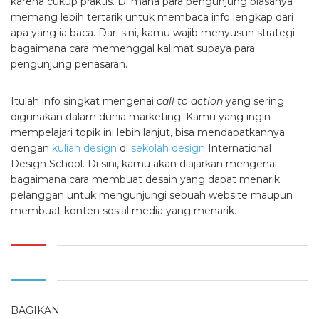
karena cukup praktis. Di mana para pengunjung biasanya
memang lebih tertarik untuk membaca info lengkap dari
apa yang ia baca. Dari sini, kamu wajib menyusun strategi
bagaimana cara memenggal kalimat supaya para
pengunjung penasaran.
Itulah info singkat mengenai
call to action
yang sering
digunakan dalam dunia marketing. Kamu yang ingin
mempelajari topik ini lebih lanjut, bisa mendapatkannya
dengan
kuliah design
di
sekolah design
International
Design School. Di sini, kamu akan diajarkan mengenai
bagaimana cara membuat desain yang dapat menarik
pelanggan untuk mengunjungi sebuah website maupun
membuat konten sosial media yang menarik.
BAGIKAN