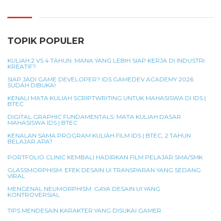
TOPIK POPULER
KULIAH 2 VS 4 TAHUN: MANA YANG LEBIH SIAP KERJA DI INDUSTRI
KREATIF?
SIAP JADI GAME DEVELOPER? IDS GAMEDEV ACADEMY 2026
SUDAH DIBUKA!
KENALI MATA KULIAH SCRIPTWRITING UNTUK MAHASISWA DI IDS |
BTEC
DIGITAL GRAPHIC FUNDAMENTALS: MATA KULIAH DASAR
MAHASISWA IDS | BTEC
KENALAN SAMA PROGRAM KULIAH FILM IDS | BTEC, 2 TAHUN
BELAJAR APA?
PORTFOLIO CLINIC KEMBALI HADIRKAN FILM PELAJAR SMA/SMK
GLASSMORPHISM: EFEK DESAIN UI TRANSPARAN YANG SEDANG
VIRAL
MENGENAL NEUMORPHISM: GAYA DESAIN UI YANG
KONTROVERSIAL
TIPS MENDESAIN KARAKTER YANG DISUKAI GAMER