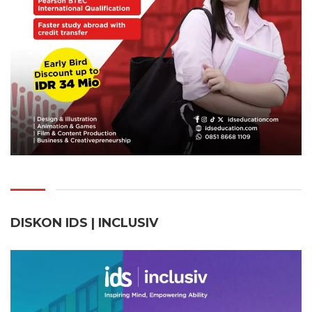
DISKON IDS | INCLUSI
V