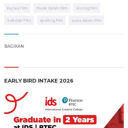
Kursus Film
musik dalam film
scoring film
Sekolah Film
spotting film
suara dalam film
BAGIKAN
EARLY BIRD INTAKE 2026