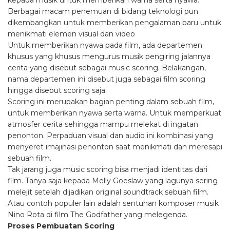
kepada musik untuk memberikan warna serta nyawa.
Berbagai macam penemuan di bidang teknologi pun
dikembangkan untuk memberikan pengalaman baru untuk
menikmati elemen visual dan video
Untuk memberikan nyawa pada film, ada departemen
khusus yang khusus mengurus musik pengiring jalannya
cerita yang disebut sebagai music scoring. Belakangan,
nama departemen ini disebut juga sebagai film scoring
hingga disebut scoring saja.
Scoring ini merupakan bagian penting dalam sebuah film,
untuk memberikan nyawa serta warna. Untuk memperkuat
atmosfer cerita sehingga mampu melekat di ingatan
penonton. Perpaduan visual dan audio ini kombinasi yang
menyeret imajinasi penonton saat menikmati dan meresapi
sebuah film.
Tak jarang juga music scoring bisa menjadi identitas dari
film. Tanya saja kepada Melly Goeslaw yang lagunya sering
melejit setelah dijadikan original soundtrack sebuah film.
Atau contoh populer lain adalah sentuhan komposer musik
Nino Rota di film The Godfather yang melegenda.
Proses Pembuatan Scoring