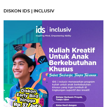
DISKON IDS | INCLUSI
V