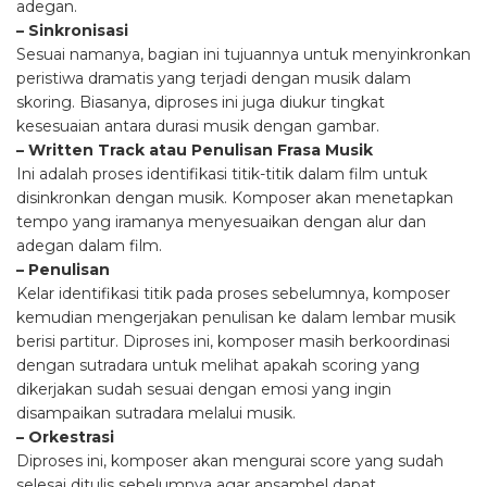
adegan.
– Sinkronisasi
Sesuai namanya, bagian ini tujuannya untuk menyinkronkan
peristiwa dramatis yang terjadi dengan musik dalam
skoring. Biasanya, diproses ini juga diukur tingkat
kesesuaian antara durasi musik dengan gambar.
– Written Track atau Penulisan Frasa Musik
Ini adalah proses identifikasi titik-titik dalam film untuk
disinkronkan dengan musik. Komposer akan menetapkan
tempo yang iramanya menyesuaikan dengan alur dan
adegan dalam film.
– Penulisan
Kelar identifikasi titik pada proses sebelumnya, komposer
kemudian mengerjakan penulisan ke dalam lembar musik
berisi partitur. Diproses ini, komposer masih berkoordinasi
dengan sutradara untuk melihat apakah scoring yang
dikerjakan sudah sesuai dengan emosi yang ingin
disampaikan sutradara melalui musik.
– Orkestrasi
Diproses ini, komposer akan mengurai score yang sudah
selesai ditulis sebelumnya agar ansambel dapat