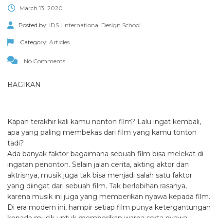
March 13, 2020
Posted by:
IDS | International Design School
Category:
Articles
No Comments
BAGIKAN
Kapan terakhir kali kamu nonton film? Lalu ingat kembali,
apa yang paling membekas dari film yang kamu tonton
tadi?
Ada banyak faktor bagaimana sebuah film bisa melekat di
ingatan penonton. Selain jalan cerita, akting aktor dan
aktrisnya, musik juga tak bisa menjadi salah satu faktor
yang diingat dari sebuah film. Tak berlebihan rasanya,
karena musik ini juga yang memberikan nyawa kepada film.
Di era modern ini, hampir setiap film punya ketergantungan