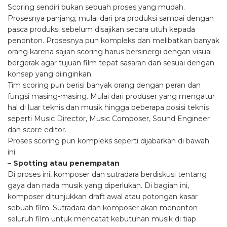
Scoring sendiri bukan sebuah proses yang mudah.
Prosesnya panjang, mulai dari pra produksi sampai dengan
pasca produksi sebelum disajikan secara utuh kepada
penonton. Prosesnya pun kompleks dan melibatkan banyak
orang karena sajian scoring harus bersinergi dengan visual
bergerak agar tujuan film tepat sasaran dan sesuai dengan
konsep yang diinginkan.
Tim scoring pun berisi banyak orang dengan peran dan
fungsi masing-masing. Mulai dari produser yang mengatur
hal di luar teknis dan musik hingga beberapa posisi teknis
seperti Music Director, Music Composer, Sound Engineer
dan score editor.
Proses scoring pun kompleks seperti dijabarkan di bawah
ini:
– Spotting atau penempatan
Di proses ini, komposer dan sutradara berdiskusi tentang
gaya dan nada musik yang diperlukan. Di bagian ini,
komposer ditunjukkan draft awal atau potongan kasar
sebuah film. Sutradara dan komposer akan menonton
seluruh film untuk mencatat kebutuhan musik di tiap