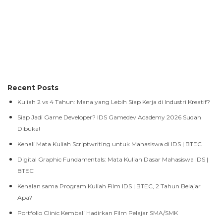
Recent Posts
Kuliah 2 vs 4 Tahun: Mana yang Lebih Siap Kerja di Industri Kreatif?
Siap Jadi Game Developer? IDS Gamedev Academy 2026 Sudah
Dibuka!
Kenali Mata Kuliah Scriptwriting untuk Mahasiswa di IDS | BTEC
Digital Graphic Fundamentals: Mata Kuliah Dasar Mahasiswa IDS |
BTEC
Kenalan sama Program Kuliah Film IDS | BTEC, 2 Tahun Belajar
Apa?
Portfolio Clinic Kembali Hadirkan Film Pelajar SMA/SMK