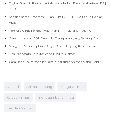
Digital Graphic Fundamentals: Mata Kuliah Dasar Mahasiswa IDS |
BTEC
Kenalan sama Program Kuliah Film IDS | BTEC, 2 Tahun Belajar
Apa?
Portfolio Clinic Kembali Hadirkan Film Pelajar SMA/SMK
Glassmorphism: Efek Desain UI Transparan yang Sedang Viral
Mengenal Neumorphism: Gaya Desain UI yang Kontroversial
Tips Mendesain Karakter yang Disukai Gamer
Cara Bangun Personality Desain Karakter Animasi yang Ikonik
Animasi
Animasi Jepang
Belajar Animasi
Kursus Animasi
menggambar animasi
Sekolah Animasi