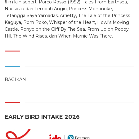
film lain seperti Porco Rosso (1992), Tales From Earthsea,
Nausicaä dari Lembah Angin, Princess Mononoke,
Tetangga Saya Yamadas, Arrietty, The Tale of the Princess
Kaguya, Pom Poko, Whisper of the Heart, Howl’s Moving
Castle, Ponyo on the Cliff By The Sea, From Up on Poppy
Hill, The Wind Rises, dan When Marnie Was There.
BAGIKAN
EARLY BIRD INTAKE 2026