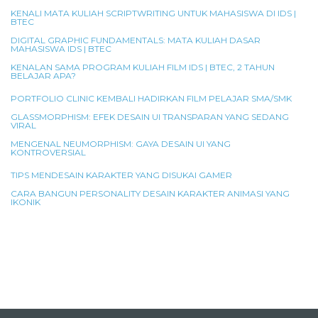
KENALI MATA KULIAH SCRIPTWRITING UNTUK MAHASISWA DI IDS |
BTEC
DIGITAL GRAPHIC FUNDAMENTALS: MATA KULIAH DASAR
MAHASISWA IDS | BTEC
KENALAN SAMA PROGRAM KULIAH FILM IDS | BTEC, 2 TAHUN
BELAJAR APA?
PORTFOLIO CLINIC KEMBALI HADIRKAN FILM PELAJAR SMA/SMK
GLASSMORPHISM: EFEK DESAIN UI TRANSPARAN YANG SEDANG
VIRAL
MENGENAL NEUMORPHISM: GAYA DESAIN UI YANG
KONTROVERSIAL
TIPS MENDESAIN KARAKTER YANG DISUKAI GAMER
CARA BANGUN PERSONALITY DESAIN KARAKTER ANIMASI YANG
IKONIK