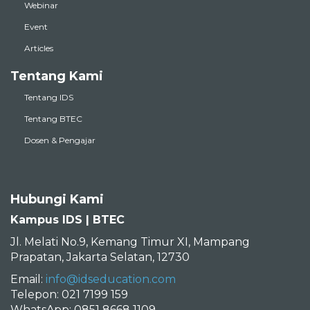
Webinar
Event
Articles
Tentang Kami
Tentang IDS
Tentang BTEC
Dosen & Pengajar
Hubungi Kami
Kampus IDS | BTEC
Jl. Melati No.9, Kemang Timur XI, Mampang
Prapatan, Jakarta Selatan, 12730
Email:
info@idseducation.com
Telepon: 021 7199 159
WhatsApp: 0851 8668 1109