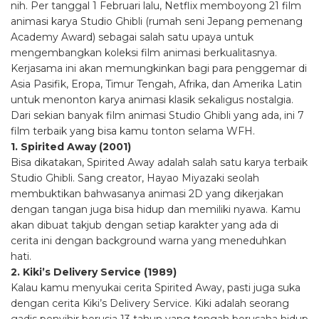
nih. Per tanggal 1 Februari lalu, Netflix memboyong 21 film
animasi karya Studio Ghibli (rumah seni Jepang pemenang
Academy Award) sebagai salah satu upaya untuk
mengembangkan koleksi film animasi berkualitasnya.
Kerjasama ini akan memungkinkan bagi para penggemar di
Asia Pasifik, Eropa, Timur Tengah, Afrika, dan Amerika Latin
untuk menonton karya animasi klasik sekaligus nostalgia.
Dari sekian banyak film animasi Studio Ghibli yang ada, ini 7
film terbaik yang bisa kamu tonton selama WFH.
1. Spirited Away (2001)
Bisa dikatakan, Spirited Away adalah salah satu karya terbaik
Studio Ghibli. Sang creator, Hayao Miyazaki seolah
membuktikan bahwasanya animasi 2D yang dikerjakan
dengan tangan juga bisa hidup dan memiliki nyawa. Kamu
akan dibuat takjub dengan setiap karakter yang ada di
cerita ini dengan background warna yang meneduhkan
hati.
2. Kiki’s Delivery Service (1989)
Kalau kamu menyukai cerita Spirited Away, pasti juga suka
dengan cerita Kiki’s Delivery Service. Kiki adalah seorang