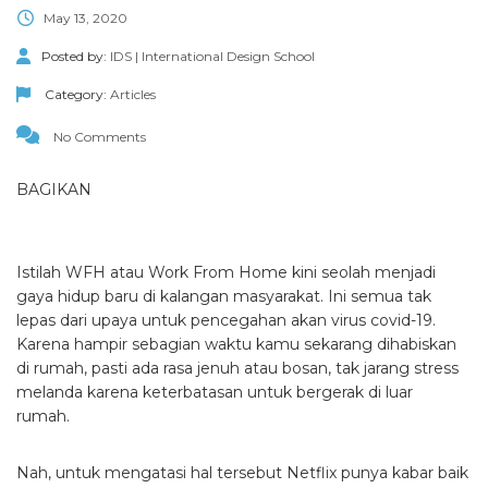
May 13, 2020
Posted by:
IDS | International Design School
Category:
Articles
No Comments
BAGIKAN
Istilah WFH atau Work From Home kini seolah menjadi
gaya hidup baru di kalangan masyarakat. Ini semua tak
lepas dari upaya untuk pencegahan akan virus covid-19.
Karena hampir sebagian waktu kamu sekarang dihabiskan
di rumah, pasti ada rasa jenuh atau bosan, tak jarang stress
melanda karena keterbatasan untuk bergerak di luar
rumah.
Nah, untuk mengatasi hal tersebut Netflix punya kabar baik