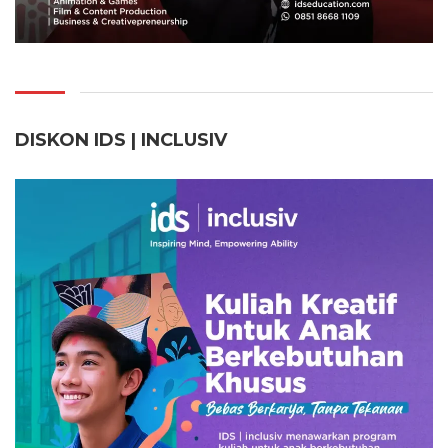
DISKON IDS | INCLUSI
V