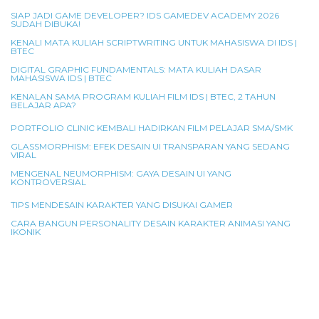
SIAP JADI GAME DEVELOPER? IDS GAMEDEV ACADEMY 2026
SUDAH DIBUKA!
KENALI MATA KULIAH SCRIPTWRITING UNTUK MAHASISWA DI IDS |
BTEC
DIGITAL GRAPHIC FUNDAMENTALS: MATA KULIAH DASAR
MAHASISWA IDS | BTEC
KENALAN SAMA PROGRAM KULIAH FILM IDS | BTEC, 2 TAHUN
BELAJAR APA?
PORTFOLIO CLINIC KEMBALI HADIRKAN FILM PELAJAR SMA/SMK
GLASSMORPHISM: EFEK DESAIN UI TRANSPARAN YANG SEDANG
VIRAL
MENGENAL NEUMORPHISM: GAYA DESAIN UI YANG
KONTROVERSIAL
TIPS MENDESAIN KARAKTER YANG DISUKAI GAMER
CARA BANGUN PERSONALITY DESAIN KARAKTER ANIMASI YANG
IKONIK