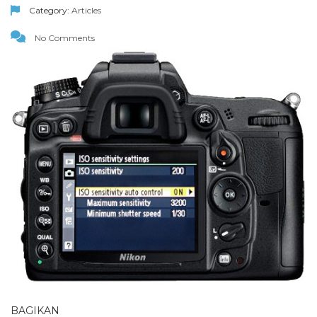
Category:
Articles
No Comments
BAGIKAN