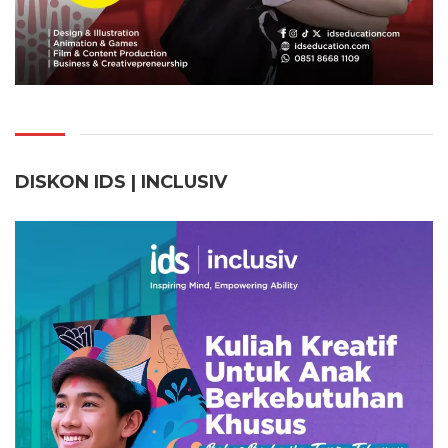
DISKON IDS | INCLUSI
V