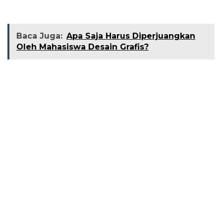
Baca Juga:
Apa Saja Harus Diperjuangkan
Oleh Mahasiswa Desain Grafis?