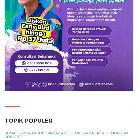
TOPIK POPULER
KULIAH 2 VS 4 TAHUN: MANA YANG LEBIH SIAP KERJA DI INDUSTRI
KREATIF?