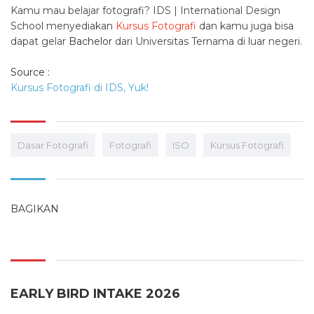
Kamu mau belajar fotografi? IDS | International Design
School menyediakan
Kursus Fotografi
dan kamu juga bisa
dapat gelar
Bachelor
dari Universitas Ternama di luar negeri.
Source :
Kursus Fotografi di IDS, Yuk!
Dasar Fotografi
Fotografi
ISO
Kursus Fotografi
BAGIKAN
EARLY BIRD INTAKE 2026