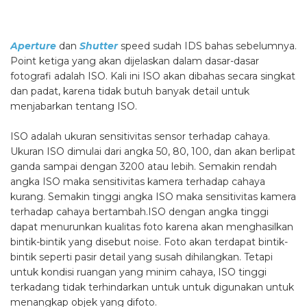
Aperture
dan
Shutter
speed sudah IDS bahas sebelumnya.
Point ketiga yang akan dijelaskan dalam dasar-dasar
fotografi adalah ISO. Kali ini ISO akan dibahas secara singkat
dan padat, karena tidak butuh banyak detail untuk
menjabarkan tentang ISO.
ISO adalah ukuran sensitivitas sensor terhadap cahaya.
Ukuran ISO dimulai dari angka 50, 80, 100, dan akan berlipat
ganda sampai dengan 3200 atau lebih. Semakin rendah
angka ISO maka sensitivitas kamera terhadap cahaya
kurang. Semakin tinggi angka ISO maka sensitivitas kamera
terhadap cahaya bertambah.ISO dengan angka tinggi
dapat menurunkan kualitas foto karena akan menghasilkan
bintik-bintik yang disebut noise. Foto akan terdapat bintik-
bintik seperti pasir detail yang susah dihilangkan. Tetapi
untuk kondisi ruangan yang minim cahaya, ISO tinggi
terkadang tidak terhindarkan untuk untuk digunakan untuk
menangkap objek yang difoto.