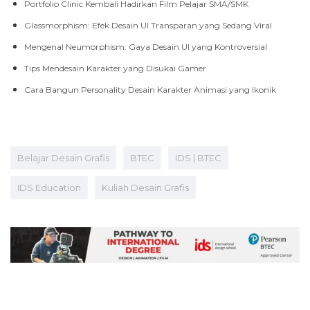
Portfolio Clinic Kembali Hadirkan Film Pelajar SMA/SMK
Glassmorphism: Efek Desain UI Transparan yang Sedang Viral
Mengenal Neumorphism: Gaya Desain UI yang Kontroversial
Tips Mendesain Karakter yang Disukai Gamer
Cara Bangun Personality Desain Karakter Animasi yang Ikonik
Belajar Desain Grafis
BTEC
IDS | BTEC
IDS Education
Kuliah Desain Grafis