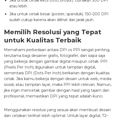
Jika untuk cetak kecil (foto, brosur): Gunakan 300 DPI
atau lebih.
Jika untuk cetak besar (poster, spanduk): 150–200 DPI
sudah cukup karena akan dilihat dari jarak jauh.
Memilih Resolusi yang Tepat
untuk Kualitas Terbaik
Memahami perbedaan antara DPI vs PPI sangat penting,
terutama bagi desainer grafis, fotografer, dan siapa saja
yang bekerja dengan gambar digital maupun cetak. PPI
(Pixels Per Inch) digunakan untuk tampilan digital,
sementara DPI (Dots Per Inch) berkaitan dengan kualitas
cetak. Jika kamu bekerja dengan desain untuk web, media
sosial, atau tampilan layar, maka PPI lebih relevan. Namun,
jika ingin mencetak gambar dengan hasil yang tajam dan
profesional, memastikan DPI yang tepat adalah kunci.
Menggunakan resolusi yang sesuai akan membuat desain
dan cetakan terlihat lebih optimal. Untuk layar digital, 72–