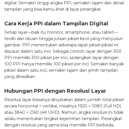
digital. Semakin tinggi angka PPI, semakin tajam dan detail
tampilan yang bisa kamu lihat di layar perangkat.
Cara Kerja PPI dalam Tampilan Digital
Setiap layar—baik itu monitor, smartphone, atau tablet—
terdiri dari ribuan hingga jutaan piksel kecil yang menyusun
gambar. PPI menentukan seberapa rapat piksel-piksel ini
disusun dalam satu inci. Sebagai contoh, layar dengan 300
PPI memiliki 300 piksel per inci, sedangkan layar dengan
100 PPI hanya memiliki 100 piksel per inci. Semakin banyak
piksel dalam satu inci, semakin tajam dan jernih tampilan
yang dihasilkan.
Hubungan PPI dengan Resolusi Layar
Resolusi layar biasanya dinyatakan dalam jumlah total piksel
secara horizontal × vertikal, misalnya 1920 × 1080 (Full HD)
atau 3840 × 2160 (4K UHD). Namun, angka resolusi ini tidak
selalu menentukan tingkat kejernihan tampilan. Perangkat
dengan resolusi yang sama bisa memiliki PPI berbeda,