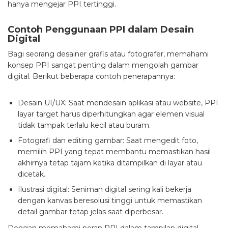
hanya mengejar PPI tertinggi.
Contoh Penggunaan PPI dalam Desain
Digital
Bagi seorang desainer grafis atau fotografer, memahami
konsep PPI sangat penting dalam mengolah gambar
digital. Berikut beberapa contoh penerapannya:
Desain UI/UX: Saat mendesain aplikasi atau website, PPI
layar target harus diperhitungkan agar elemen visual
tidak tampak terlalu kecil atau buram.
Fotografi dan editing gambar: Saat mengedit foto,
memilih PPI yang tepat membantu memastikan hasil
akhirnya tetap tajam ketika ditampilkan di layar atau
dicetak.
Ilustrasi digital: Seniman digital sering kali bekerja
dengan kanvas beresolusi tinggi untuk memastikan
detail gambar tetap jelas saat diperbesar.
Dengan memahami peran PPI dalam tampilan digital,