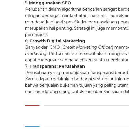
5.
Menggunakan SEO
Perubahan dalam algoritma pencarian sangat berpen
dengan berbagai manfaat atau masalah. Pada akhi
mendapatkan hasil spesifik dari permasalahan p
merupakan hal penting. Strategi ini juga membantu 
pemasaran.
6.
Growth Digital Marketing
Banyak dari CMO (
Credit Marketing Officer
) mempe
marketing.
Pertumbuhan tersebut akan menghasilk
dapat mengukur seberapa efisien suatu merek ata
7.
Transparansi Perusahaan
Perusahaan yang menunjukkan transparansi berpot
Kamu dapat melakukan berbagai strategi untuk men
bahwa penjualan bukanlah tujuan yang paling utam
dan mendorong orang untuk memberikan saran da