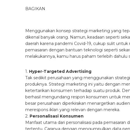
BAGIKAN
Menggunakan konsep strategi marketing yang te
dikenal banyak orang. Namun, keadaan seperti seka
daerah karena pandemi Covid-19, cukup sulit untu
pemasaran dengan bantuan teknologi seperti sekara
melakukannya, kamu harus paham terlebih dahulu s
1.
Hyper-Targeted Advertising
Tak sedikit perusahaan yang menggunakan strateg
produknya. Strategi marketing ini yaitu dengan men
ketertarikan konsumen terhadap suatu produk. D
berhasil mengundang respon konsumen untuk memb
besar perusahaan diperkirakan menargetkan audie
merespons iklan yang relevan dengan mereka.
2.
Personalisasi Konsumen
Manfaat utama dari personalisasi pada pemasaran d
tertentu. Caranya dengan mengumpulkan data penggu