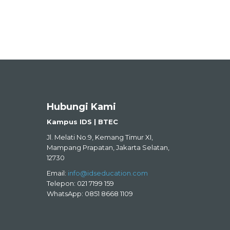
Hubungi Kami
Kampus IDS | BTEC
Jl. Melati No.9, Kemang Timur XI,
Mampang Prapatan, Jakarta Selatan,
12730
Email:
info@idseducation.com
Telepon: 021 7199 159
WhatsApp: 0851 8668 1109