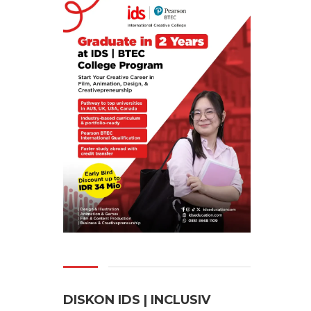
DISKON IDS | INCLUSI
V