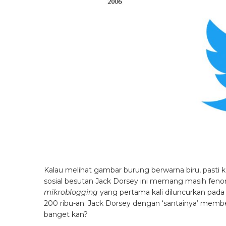
Kalau melihat gambar burung berwarna biru, pasti k
sosial besutan Jack Dorsey ini memang masih fenome
mikroblogging
yang pertama kali diluncurkan pada 1
200 ribu-an. Jack Dorsey dengan ‘santainya’ memb
banget kan?