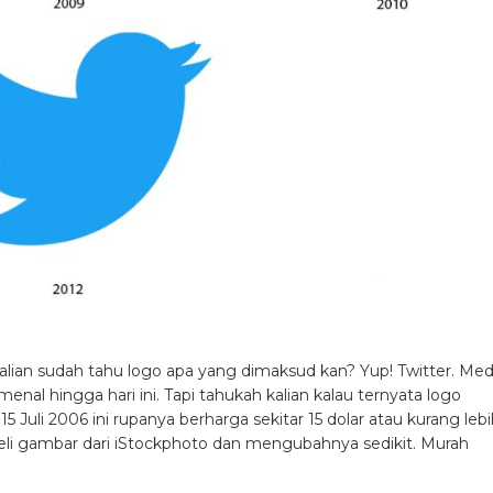
alian sudah tahu logo apa yang dimaksud kan? Yup! Twitter. Med
nal hingga hari ini. Tapi tahukah kalian kalau ternyata logo
5 Juli 2006 ini rupanya berharga sekitar 15 dolar atau kurang leb
eli gambar dari iStockphoto dan mengubahnya sedikit. Murah