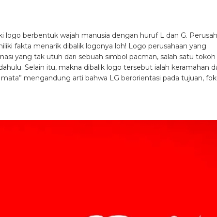
liki logo berbentuk wajah manusia dengan huruf L dan G. Perusa
iliki fakta menarik dibalik logonya loh! Logo perusahaan yang
i yang tak utuh dari sebuah simbol pacman, salah satu tokoh
ulu. Selain itu, makna dibalik logo tersebut ialah keramahan d
atu mata” mengandung arti bahwa LG berorientasi pada tujuan, fo