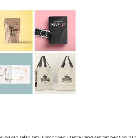
erupakan salah satu komponen utama yang sangat penting dan