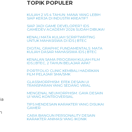
TOPIK POPULER
KULIAH 2 VS 4 TAHUN: MANA YANG LEBIH
SIAP KERJA DI INDUSTRI KREATIF?
SIAP JADI GAME DEVELOPER? IDS
GAMEDEV ACADEMY 2026 SUDAH DIBUKA!
KENALI MATA KULIAH SCRIPTWRITING
UNTUK MAHASISWA DI IDS | BTEC
DIGITAL GRAPHIC FUNDAMENTALS: MATA
KULIAH DASAR MAHASISWA IDS | BTEC
KENALAN SAMA PROGRAM KULIAH FILM
IDS | BTEC, 2 TAHUN BELAJAR APA?
PORTFOLIO CLINIC KEMBALI HADIRKAN
FILM PELAJAR SMA/SMK
GLASSMORPHISM: EFEK DESAIN UI
TRANSPARAN YANG SEDANG VIRAL
MENGENAL NEUMORPHISM: GAYA DESAIN
UI YANG KONTROVERSIAL
ia
TIPS MENDESAIN KARAKTER YANG DISUKAI
GAMER
ih
CARA BANGUN PERSONALITY DESAIN
KARAKTER ANIMASI YANG IKONIK