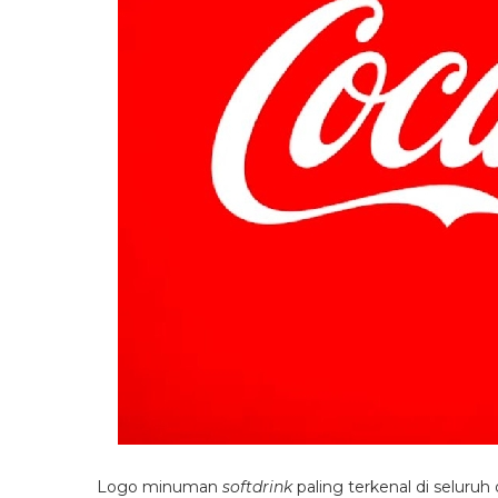
Logo minuman
softdrink
paling terkenal di seluruh 