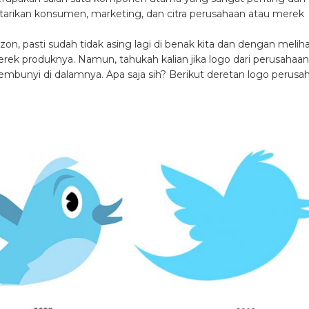
tarikan konsumen, marketing, dan citra perusahaan atau merek
n, pasti sudah tidak asing lagi di benak kita dan dengan melih
rek produknya. Namun, tahukah kalian jika logo dari perusahaan
sembunyi di dalamnya. Apa saja sih? Berikut deretan logo perusa