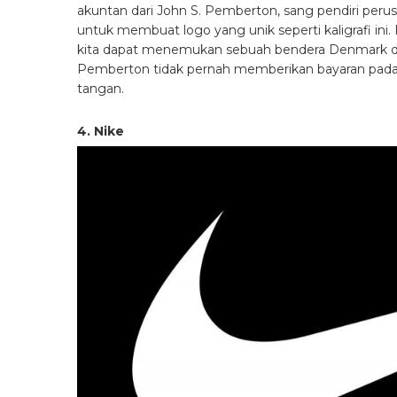
akuntan dari John S. Pemberton, sang pendiri per
untuk membuat logo yang unik seperti kaligrafi ini. Na
kita dapat menemukan sebuah bendera Denmark di lo
Pemberton tidak pernah memberikan bayaran pada 
tangan.
4. Nike