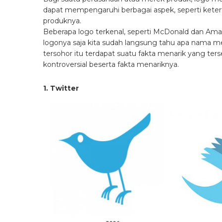
dapat mempengaruhi berbagai aspek, seperti keter
produknya.
Beberapa logo terkenal, seperti McDonald dan Amazo
logonya saja kita sudah langsung tahu apa nama me
tersohor itu terdapat suatu fakta menarik yang ter
kontroversial beserta fakta menariknya.
1. Twitter