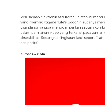
Perusahaan elektronik asal Korea Selatan ini memi
yang memiliki
tagline
“Life’s Good” ini rupanya mem
disandangnya juga menggambarkan sebuah kombinas
dalam permainan video yang terkenal pada zaman dah
aksesibilitas. Sedangkan lingkaran kecil seperti “s
dan positif.
3. Coca – Cola