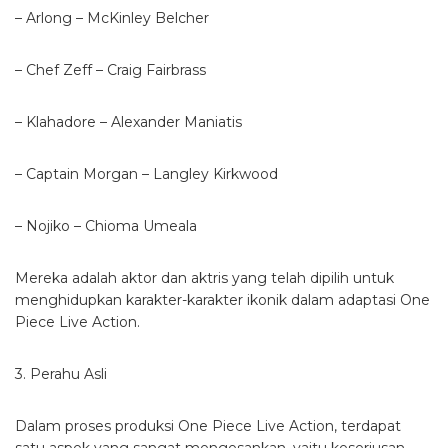
– Arlong – McKinley Belcher
– Chef Zeff – Craig Fairbrass
– Klahadore – Alexander Maniatis
– Captain Morgan – Langley Kirkwood
– Nojiko – Chioma Umeala
Mereka adalah aktor dan aktris yang telah dipilih untuk
menghidupkan karakter-karakter ikonik dalam adaptasi One
Piece Live Action.
3. Perahu Asli
Dalam proses produksi One Piece Live Action, terdapat
satu aspek yang sangat mengesankan, yaitu keseriusan