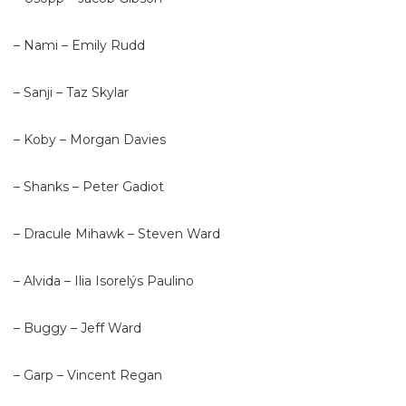
– Nami – Emily Rudd
– Sanji – Taz Skylar
– Koby – Morgan Davies
– Shanks – Peter Gadiot
– Dracule Mihawk – Steven Ward
– Alvida – Ilia Isorelýs Paulino
– Buggy – Jeff Ward
– Garp – Vincent Regan