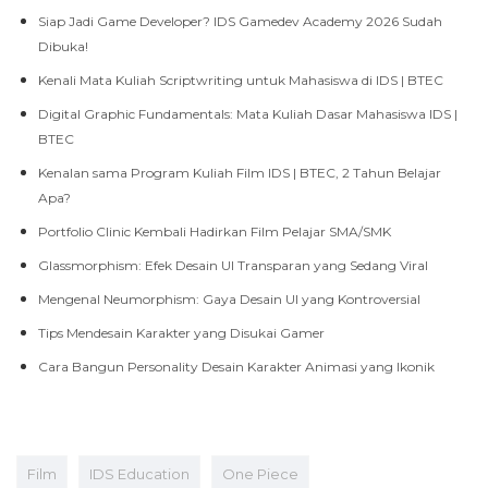
Siap Jadi Game Developer? IDS Gamedev Academy 2026 Sudah
Dibuka!
Kenali Mata Kuliah Scriptwriting untuk Mahasiswa di IDS | BTEC
Digital Graphic Fundamentals: Mata Kuliah Dasar Mahasiswa IDS |
BTEC
Kenalan sama Program Kuliah Film IDS | BTEC, 2 Tahun Belajar
Apa?
Portfolio Clinic Kembali Hadirkan Film Pelajar SMA/SMK
Glassmorphism: Efek Desain UI Transparan yang Sedang Viral
Mengenal Neumorphism: Gaya Desain UI yang Kontroversial
Tips Mendesain Karakter yang Disukai Gamer
Cara Bangun Personality Desain Karakter Animasi yang Ikonik
Film
IDS Education
One Piece