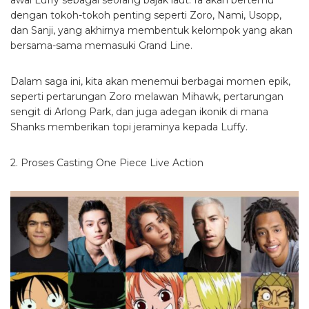
awal Luffy sebagai seorang bajak laut. Ia akan bertemu
dengan tokoh-tokoh penting seperti Zoro, Nami, Usopp,
dan Sanji, yang akhirnya membentuk kelompok yang akan
bersama-sama memasuki Grand Line.
Dalam saga ini, kita akan menemui berbagai momen epik,
seperti pertarungan Zoro melawan Mihawk, pertarungan
sengit di Arlong Park, dan juga adegan ikonik di mana
Shanks memberikan topi jeraminya kepada Luffy.
2. Proses Casting One Piece Live Action