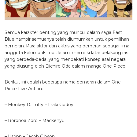
Semua karakter penting yang muncul dalam saga East
Blue hampir semuanya telah diumumkan untuk pemilihan
pemeran.
Para aktor dan aktris yang berperan sebagai lima
anggota kelompok Topi Jerami memiliki latar belakang ras
yang berbeda-beda, yang mendekati konsep asal negara
yang diusung oleh Eiichiro Oda dalam manga One Piece.
Berikut ini adalah beberapa nama pemeran dalam One
Piece Live Action:
– Monkey D. Luffy – Iñaki Godoy
– Roronoa Zoro – Mackenyu
– Usopp – Jacob Gibson