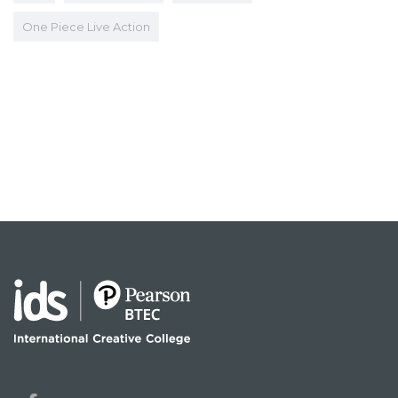
One Piece Live Action