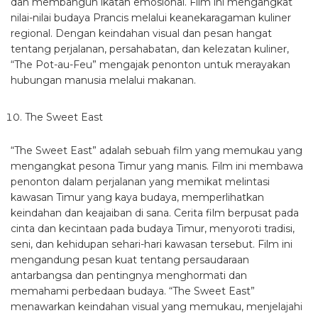
dan membangun ikatan emosional. Film ini mengangkat
nilai-nilai budaya Prancis melalui keanekaragaman kuliner
regional. Dengan keindahan visual dan pesan hangat
tentang perjalanan, persahabatan, dan kelezatan kuliner,
“The Pot-au-Feu” mengajak penonton untuk merayakan
hubungan manusia melalui makanan.
The Sweet East
“The Sweet East” adalah sebuah film yang memukau yang
mengangkat pesona Timur yang manis. Film ini membawa
penonton dalam perjalanan yang memikat melintasi
kawasan Timur yang kaya budaya, memperlihatkan
keindahan dan keajaiban di sana. Cerita film berpusat pada
cinta dan kecintaan pada budaya Timur, menyoroti tradisi,
seni, dan kehidupan sehari-hari kawasan tersebut. Film ini
mengandung pesan kuat tentang persaudaraan
antarbangsa dan pentingnya menghormati dan
memahami perbedaan budaya. “The Sweet East”
menawarkan keindahan visual yang memukau, menjelajahi