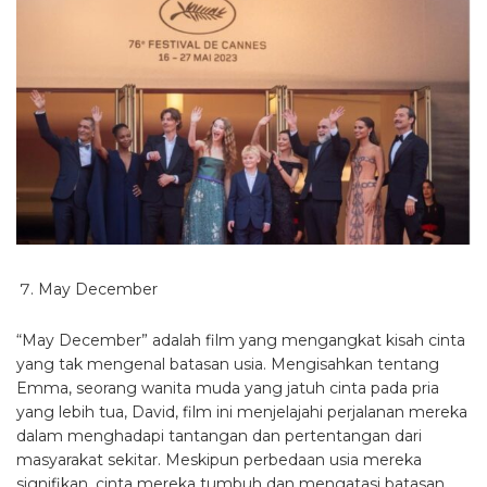
May December
“May December” adalah film yang mengangkat kisah cinta
yang tak mengenal batasan usia. Mengisahkan tentang
Emma, seorang wanita muda yang jatuh cinta pada pria
yang lebih tua, David, film ini menjelajahi perjalanan mereka
dalam menghadapi tantangan dan pertentangan dari
masyarakat sekitar. Meskipun perbedaan usia mereka
signifikan, cinta mereka tumbuh dan mengatasi batasan