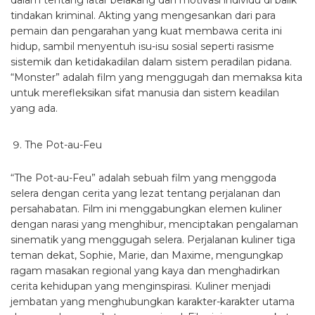
dalam tentang latar belakang dan motivasi individu di balik
tindakan kriminal. Akting yang mengesankan dari para
pemain dan pengarahan yang kuat membawa cerita ini
hidup, sambil menyentuh isu-isu sosial seperti rasisme
sistemik dan ketidakadilan dalam sistem peradilan pidana.
“Monster” adalah film yang menggugah dan memaksa kita
untuk merefleksikan sifat manusia dan sistem keadilan
yang ada.
The Pot-au-Feu
“The Pot-au-Feu” adalah sebuah film yang menggoda
selera dengan cerita yang lezat tentang perjalanan dan
persahabatan. Film ini menggabungkan elemen kuliner
dengan narasi yang menghibur, menciptakan pengalaman
sinematik yang menggugah selera. Perjalanan kuliner tiga
teman dekat, Sophie, Marie, dan Maxime, mengungkap
ragam masakan regional yang kaya dan menghadirkan
cerita kehidupan yang menginspirasi. Kuliner menjadi
jembatan yang menghubungkan karakter-karakter utama