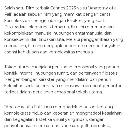
Salah satu Film terbaik Cannes 2023 yaitu “Anatomy of a
Fall” adalah sebuah film yang memikat dengan cerita
kompleks dan pengembangan karakter yang kuat.
Disutradarai oleh sineas ternama, film ini merenungkan
kekompleksan manusia, hubungan antarmanusia, dan
konsekuensi dari tindakan kita. Melalui penggambaran yang
mendalam, film ini mengajak penonton mempertanyakan
esensi kehidupan dan kompleksitas manusia.
Tokoh utama menjalani perjalanan emosional yang penuh
konflik internal, hubungan rumit, dan pertanyaan filosofis.
Pengembangan karakter yang mendalam dan penuh
kelebihan serta kelemahan manusiawi membuat penonton
terlibat dalam perjalanan emosional tokoh utama.
“Anatomy of a Fall” juga menghadirkan pesan tentang
kompleksitas hidup dan keberanian menghadapi kesalahan
dan kegagalan. Estetika visual yang indah, dengan
penyutradaraan cermat dan sinematografi memukau,