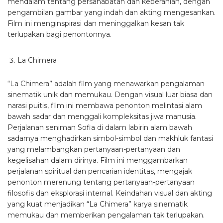
mendalam tentang persahabatan dan keberanian, dengan
pengambilan gambar yang indah dan akting mengesankan.
Film ini menginspirasi dan meninggalkan kesan tak
terlupakan bagi penontonnya.
La Chimera
“La Chimera” adalah film yang menawarkan pengalaman
sinematik unik dan memukau. Dengan visual luar biasa dan
narasi puitis, film ini membawa penonton melintasi alam
bawah sadar dan menggali kompleksitas jiwa manusia.
Perjalanan seniman Sofia di dalam labirin alam bawah
sadarnya menghadirkan simbol-simbol dan makhluk fantasi
yang melambangkan pertanyaan-pertanyaan dan
kegelisahan dalam dirinya. Film ini menggambarkan
perjalanan spiritual dan pencarian identitas, mengajak
penonton merenung tentang pertanyaan-pertanyaan
filosofis dan eksplorasi internal. Keindahan visual dan akting
yang kuat menjadikan “La Chimera” karya sinematik
memukau dan memberikan pengalaman tak terlupakan.