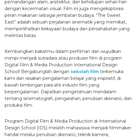
pemandangan alam, arsitektur, dan kehidupan sehari-hari
dengan kecermatan visual. Film ini juga mengeksplorasi
peran makanan sebagai jembatan budaya. “The Sweet
East” adalah sebuah perjalanan sinematik yang memikat,
memperlihatkan kekayaan budaya dan persahabatan yang
melintas batas.
Kembangkan bakatmu dalam perfilman dan wujudkan
mimpi menjadi sutradara atau produser film di program
Digital Film & Media Production International Design
School! Bergabunglah dengan
sekolah film
terkemuka
kami dan rasakan pengalaman belajar yang inspiratif, di
bawah bimbingan para ahli industri film yang
berpengalaman. Dapatkan pengetahuan mendalam
tentang sinematografi, pengarahan, penulisan skenario, dan
produksi film.
Program Digital Film & Media Production di International
Design School (IDS) melatih mahasiswa menjadi filmmaker
handal melalui penulisan skenario, teknik kamera,