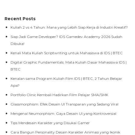
Recent Posts
Kuliah 2 vs 4 Tahun: Mana yang Lebih Siap Kerja di Industri Kreatif?
Siap Jadi Game Developer? IDS Gamedev Academy 2026 Sudah
Dibuka!
Kenali Mata Kuliah Scriptwriting untuk Mahasiswa di IDS | BTEC
Digital Graphic Fundamentals: Mata Kuliah Dasar Mahasiswa IDS |
BTEC
Kenalan sama Program Kuliah Film IDS | BTEC, 2 Tahun Belajar
Apa?
Portfolio Clinic Kembali Hadirkan Film Pelajar SMA/SMK
Glassmorphism: Efek Desain UI Transparan yang Sedang Viral
Mengenal Neumorphism: Gaya Desain UI yang Kontroversial
Tips Mendesain Karakter yang Disukai Gamer
Cara Bangun Personality Desain Karakter Animasi yang Ikonik