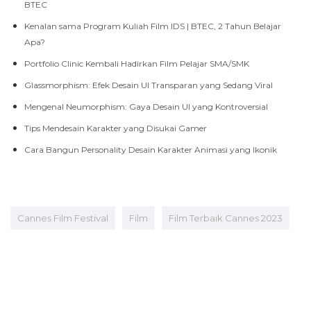
BTEC
Kenalan sama Program Kuliah Film IDS | BTEC, 2 Tahun Belajar
Apa?
Portfolio Clinic Kembali Hadirkan Film Pelajar SMA/SMK
Glassmorphism: Efek Desain UI Transparan yang Sedang Viral
Mengenal Neumorphism: Gaya Desain UI yang Kontroversial
Tips Mendesain Karakter yang Disukai Gamer
Cara Bangun Personality Desain Karakter Animasi yang Ikonik
Cannes Film Festival
Film
Film Terbaik Cannes 2023