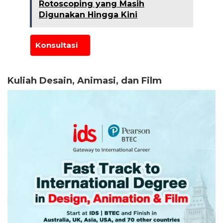
Rotoscoping yang Masih
Digunakan Hingga Kini
Kuliah Desain, Animasi, dan Film