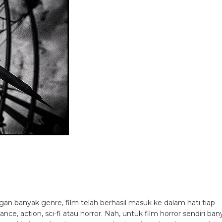
gan banyak genre, film telah berhasil masuk ke dalam hati tiap
e, action, sci-fi atau horror. Nah, untuk film horror sendiri ban