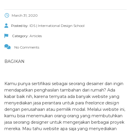
March 31, 2020
Posted by:
IDS | International Design School
Category:
Articles
No Comments
BAGIKAN
Kamu punya sertifikasi sebagai seorang desainer dan ingin
mendapatkan penghasilan tambahan dari rumah? Ada
kabar baik nih, karena ternyata ada banyak website yang
menyediakan jasa perantara untuk para
freelance design
dengan perusahaan atau pemilik modal. Melalui website ini,
kamu bisa menemukan orang-orang yang membutuhkan
jasa seorang designer untuk mengerjakan berbagai proyek
mereka. Mau tahu website apa saja yang menyediakan