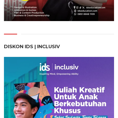
DISKON IDS | INCLUSI
V