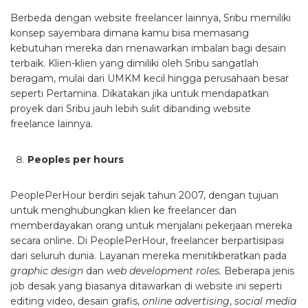
Berbeda dengan website freelancer lainnya, Sribu memiliki
konsep sayembara dimana kamu bisa memasang
kebutuhan mereka dan menawarkan imbalan bagi desain
terbaik. Klien-klien yang dimiliki oleh Sribu sangatlah
beragam, mulai dari UMKM kecil hingga perusahaan besar
seperti Pertamina. Dikatakan jika untuk mendapatkan
proyek dari Sribu jauh lebih sulit dibanding website
freelance lainnya.
Peoples per hours
PeoplePerHour berdiri sejak tahun 2007, dengan tujuan
untuk menghubungkan klien ke freelancer dan
memberdayakan orang untuk menjalani pekerjaan mereka
secara online. Di PeoplePerHour, freelancer berpartisipasi
dari seluruh dunia. Layanan mereka menitikberatkan pada
graphic design
dan
web development roles.
Beberapa jenis
job desak yang biasanya ditawarkan di website ini seperti
editing video, desain grafis,
online advertising
,
social media