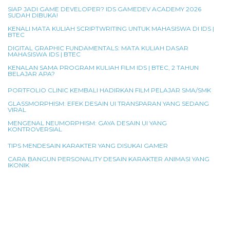
SIAP JADI GAME DEVELOPER? IDS GAMEDEV ACADEMY 2026
SUDAH DIBUKA!
KENALI MATA KULIAH SCRIPTWRITING UNTUK MAHASISWA DI IDS |
BTEC
DIGITAL GRAPHIC FUNDAMENTALS: MATA KULIAH DASAR
MAHASISWA IDS | BTEC
KENALAN SAMA PROGRAM KULIAH FILM IDS | BTEC, 2 TAHUN
BELAJAR APA?
PORTFOLIO CLINIC KEMBALI HADIRKAN FILM PELAJAR SMA/SMK
GLASSMORPHISM: EFEK DESAIN UI TRANSPARAN YANG SEDANG
VIRAL
MENGENAL NEUMORPHISM: GAYA DESAIN UI YANG
KONTROVERSIAL
TIPS MENDESAIN KARAKTER YANG DISUKAI GAMER
CARA BANGUN PERSONALITY DESAIN KARAKTER ANIMASI YANG
IKONIK