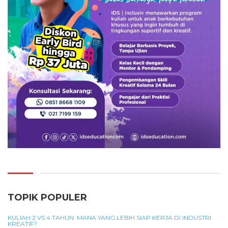
TOPIK POPULER
KULIAH 2 VS 4 TAHUN: MANA YANG LEBIH SIAP KERJA DI INDUSTRI
KREATIF?