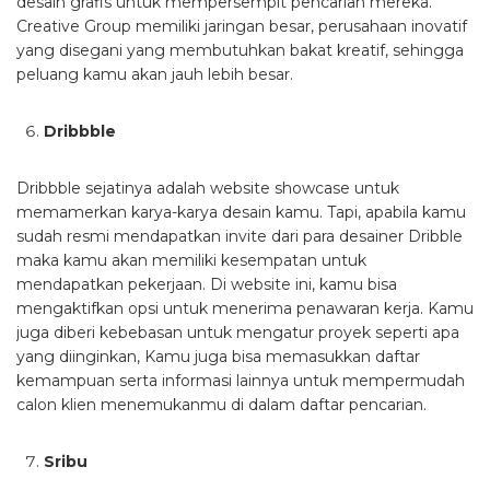
desain grafis untuk mempersempit pencarian mereka.
Creative Group memiliki jaringan besar, perusahaan inovatif
yang disegani yang membutuhkan bakat kreatif, sehingga
peluang kamu akan jauh lebih besar.
Dribbble
Dribbble sejatinya adalah website showcase untuk
memamerkan karya-karya desain kamu. Tapi, apabila kamu
sudah resmi mendapatkan invite dari para desainer Dribble
maka kamu akan memiliki kesempatan untuk
mendapatkan pekerjaan. Di website ini, kamu bisa
mengaktifkan opsi untuk menerima penawaran kerja. Kamu
juga diberi kebebasan untuk mengatur proyek seperti apa
yang diinginkan, Kamu juga bisa memasukkan daftar
kemampuan serta informasi lainnya untuk mempermudah
calon klien menemukanmu di dalam daftar pencarian.
Sribu