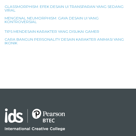
GLASSMORPHISM: EFEK DESAIN UI TRANSPARAN YANG SEDANG
VIRAL
MENGENAL NEUMORPHISM: GAYA DESAIN UI YANG
KONTROVERSIAL
TIPS MENDESAIN KARAKTER YANG DISUKAI GAMER
CARA BANGUN PERSONALITY DESAIN KARAKTER ANIMASI YANG
IKONIK