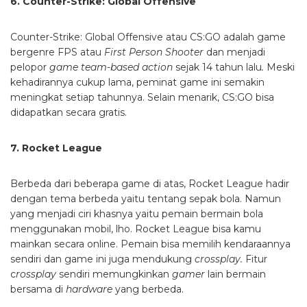
6. Counter-Strike: Global Offensive
Counter-Strike: Global Offensive atau CS:GO adalah game
bergenre FPS atau
First Person Shooter
dan menjadi
pelopor
game team-based
action
sejak 14 tahun lalu
.
Meski
kehadirannya cukup lama, peminat game ini semakin
meningkat setiap tahunnya. Selain menarik, CS:GO bisa
didapatkan secara gratis.
7. Rocket League
Berbeda dari beberapa game di atas, Rocket League hadir
dengan tema berbeda yaitu tentang sepak bola. Namun
yang menjadi ciri khasnya yaitu pemain bermain bola
menggunakan mobil, lho. Rocket League bisa kamu
mainkan secara online. Pemain bisa memilih kendaraannya
sendiri dan game ini juga mendukung
crossplay.
Fitur
c
rossplay
sendiri memungkinkan
gamer
lain bermain
bersama di
hardware
yang berbeda.