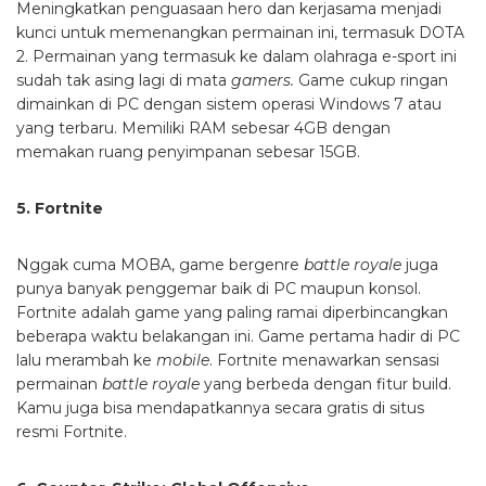
Meningkatkan penguasaan hero dan kerjasama menjadi
kunci untuk memenangkan permainan ini, termasuk DOTA
2. Permainan yang termasuk ke dalam olahraga e-sport ini
sudah tak asing lagi di mata
gamers.
Game cukup ringan
dimainkan di PC dengan sistem operasi Windows 7 atau
yang terbaru. Memiliki RAM sebesar 4GB dengan
memakan ruang penyimpanan sebesar 15GB.
5. Fortnite
Nggak cuma MOBA, game bergenre
battle royale
juga
punya banyak penggemar baik di PC maupun konsol.
Fortnite adalah game yang paling ramai diperbincangkan
beberapa waktu belakangan ini. Game pertama hadir di PC
lalu merambah ke
mobile
. Fortnite menawarkan sensasi
permainan
battle royale
yang berbeda dengan fitur build.
Kamu juga bisa mendapatkannya secara gratis di situs
resmi Fortnite.