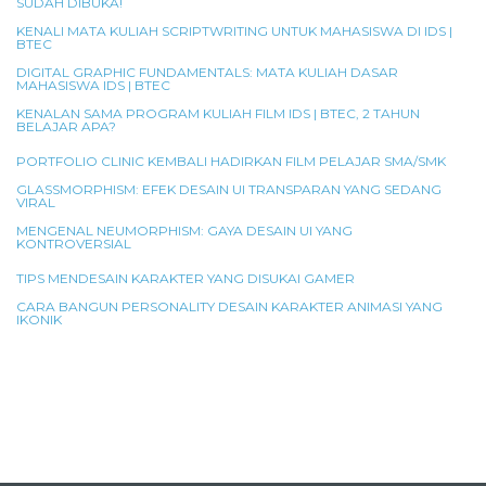
SUDAH DIBUKA!
KENALI MATA KULIAH SCRIPTWRITING UNTUK MAHASISWA DI IDS |
BTEC
DIGITAL GRAPHIC FUNDAMENTALS: MATA KULIAH DASAR
MAHASISWA IDS | BTEC
KENALAN SAMA PROGRAM KULIAH FILM IDS | BTEC, 2 TAHUN
BELAJAR APA?
PORTFOLIO CLINIC KEMBALI HADIRKAN FILM PELAJAR SMA/SMK
GLASSMORPHISM: EFEK DESAIN UI TRANSPARAN YANG SEDANG
VIRAL
MENGENAL NEUMORPHISM: GAYA DESAIN UI YANG
KONTROVERSIAL
TIPS MENDESAIN KARAKTER YANG DISUKAI GAMER
CARA BANGUN PERSONALITY DESAIN KARAKTER ANIMASI YANG
IKONIK