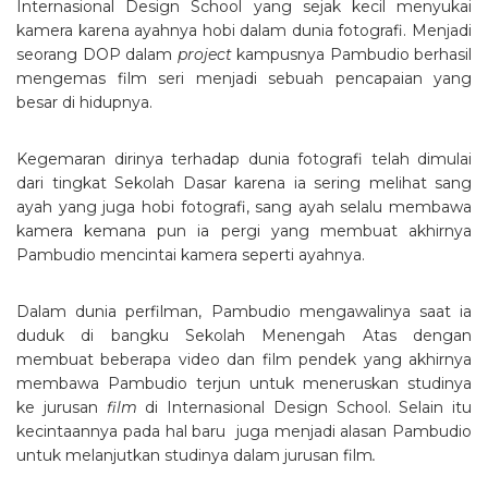
Internasional Design School yang sejak kecil menyukai
kamera karena ayahnya hobi dalam dunia fotografi. Menjadi
seorang DOP dalam
project
kampusnya Pambudio berhasil
mengemas film seri menjadi sebuah pencapaian yang
besar di hidupnya.
Kegemaran dirinya terhadap dunia fotografi telah dimulai
dari tingkat Sekolah Dasar karena ia sering melihat sang
ayah yang juga hobi fotografi, sang ayah selalu membawa
kamera kemana pun ia pergi yang membuat akhirnya
Pambudio mencintai kamera seperti ayahnya.
Dalam dunia perfilman, Pambudio mengawalinya saat ia
duduk di bangku Sekolah Menengah Atas dengan
membuat beberapa video dan film pendek yang akhirnya
membawa Pambudio terjun untuk meneruskan studinya
ke jurusan
film
di Internasional Design School. Selain itu
kecintaannya pada hal baru juga menjadi alasan Pambudio
untuk melanjutkan studinya dalam jurusan film
.