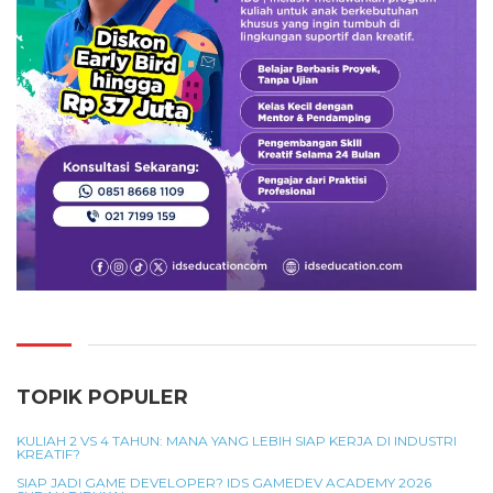
TOPIK POPULER
KULIAH 2 VS 4 TAHUN: MANA YANG LEBIH SIAP KERJA DI INDUSTRI
KREATIF?
SIAP JADI GAME DEVELOPER? IDS GAMEDEV ACADEMY 2026