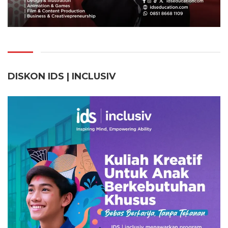
DISKON IDS | INCLUSI
V