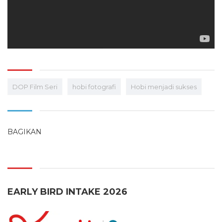
DOP Film Seri
hobi fotografi
Hobi menjadi sukses
BAGIKAN
EARLY BIRD INTAKE 2026