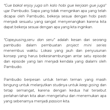
“Gue bakal enjoy juga sih kalo hobi gue kerjaan gue juga”
ujar Pambudio. Siapa yang tidak menginkan apa yang telah
dicapai oleh Pambudio, bekerja sesuai dengan hobi pasti
menjadi sesuatu yang sangat menyenangkan karena kita
dapat bekerja sesuai dengan apa yang kita inginkan.
“Cape,pusing,seru dan seru”
adalah kesan dari seorang
pambudio dalam pembuatan
project mini series
menembus waktu. Lokasi yang jauh dan penyusunan
konsep yang harus bekesinambungan antar satu episode
dan episode yang lain menjadi kendala yang dialami oleh
Pambudio.
Pambudio berpesan untuk teman teman yang masih
bingung untuk melanjutkan studinya untuk
keep going
dan
tetap semangat, karena dengan kedua hal tersebut
perlahan-lahan kita akan mengetahui dan menemukan apa
yang sebenarnya menjadi
passion
kita.