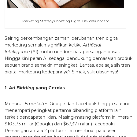
Marketing Strategy Connting Digital Devices Concept
Seiring perkembangan zaman, perubahan tren digital
marketing semakin signifikan ketika
Artificial
Intelligence
(AI) mulai mendominasi persaingan pasar.
Hingga kini peran AI sebagai pendukung pemasaran produk
sebuah brand semakin meningkat. Lantas, apa saja sih tren
digital marketing kedepannya? Simak, yuk ulasannya!
1.
Ad Bidding
yang Cerdas
Menurut
Emarketer
, Google dan Facebook hingga saat ini
menempati peringkat pertama dibanding platform lain
terkait pendapatan iklan. Masing-masing platform ini meraih
$103,73 miliar (Google) dan $67,37 miliar (Facebook).
Persaingan antara 2 platform ini membuat para user