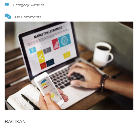
Category:
Articles
No Comments
BAGIKAN