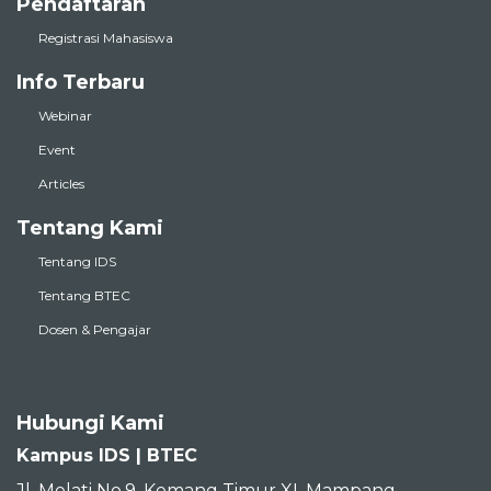
Pendaftaran
Registrasi Mahasiswa
Info Terbaru
Webinar
Event
Articles
Tentang Kami
Tentang IDS
Tentang BTEC
Dosen & Pengajar
Hubungi Kami
Kampus IDS | BTEC
Jl. Melati No.9, Kemang Timur XI, Mampang