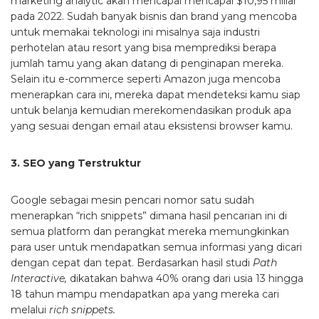
marketing analytic akan mencapai mencapai $10,95 miliar
pada 2022. Sudah banyak bisnis dan brand yang mencoba
untuk memakai teknologi ini misalnya saja industri
perhotelan atau resort yang bisa memprediksi berapa
jumlah tamu yang akan datang di penginapan mereka.
Selain itu e-commerce seperti Amazon juga mencoba
menerapkan cara ini, mereka dapat mendeteksi kamu siap
untuk belanja kemudian merekomendasikan produk apa
yang sesuai dengan email atau eksistensi browser kamu.
3. SEO yang Terstruktur
Google sebagai mesin pencari nomor satu sudah
menerapkan “rich snippets” dimana hasil pencarian ini di
semua platform dan perangkat mereka memungkinkan
para user untuk mendapatkan semua informasi yang dicari
dengan cepat dan tepat. Berdasarkan hasil studi
Path
Interactive,
dikatakan bahwa 40% orang dari usia 13 hingga
18 tahun mampu mendapatkan apa yang mereka cari
melalui
rich snippets.