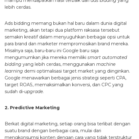
mampu mendapatkan hasil terbaik dari
ads bidding
yang
lebih cerdas.
Ads bidding memang bukan hal baru dalam dunia digital
marketing, akan tetapi dua platform raksasa tersebut
semakin kreatif dalam menyuguhkan berbagai opsi untuk
para brand dan marketer mempromosikan brand mereka.
Misalnya saja, baru-baru ini Google baru saja
mengumumkan jika mereka memiliki
smart automated
bidding
yang lebih cerdas, menggunakan
machine
learning
demi optimalisasi target market yang diinginkan.
Google menawarkan berbagai jenis strategi seperti CPA,
target ROAS, memaksimalkan konversi, dan CPC yang
sudah di-
upgrade
.
2. Predictive Marketing
Berkat digital marketing, setiap orang bisa terlibat dengan
suatu brand dengan berbagai cara, mulai dari
mengkonsumsi konten dengan cara yang tidak terstruktur