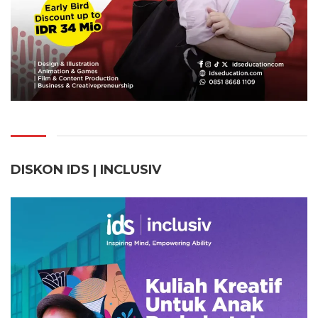
DISKON IDS | INCLUSI
V