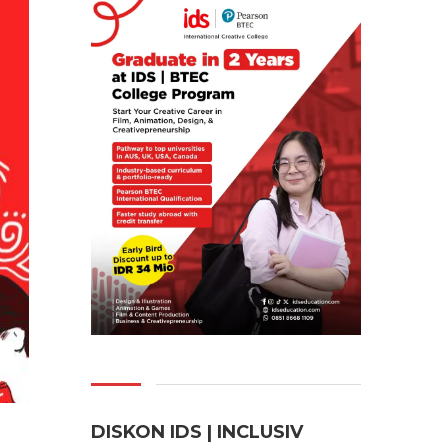
DISKON IDS | INCLUSI
V