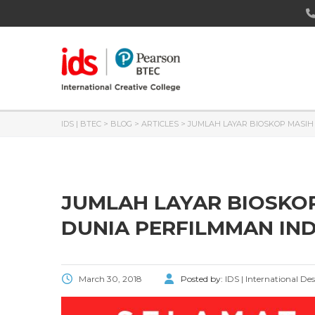
IDS | BTEC
>
BLOG
>
ARTICLES
>
JUMLAH LAYAR BIOSKOP MASIH
JUMLAH LAYAR BIOSKO
DUNIA PERFILMMAN IN
March 30, 2018
Posted by:
IDS | International De