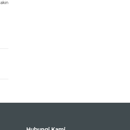
akin
Hubungi Kami