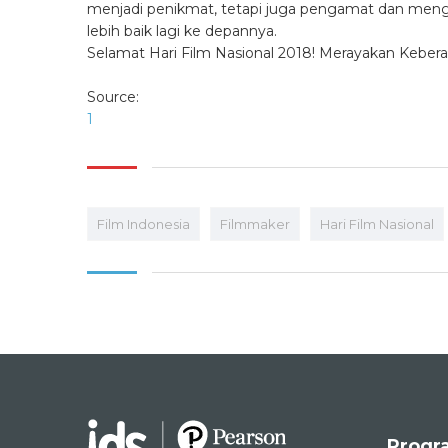
menjadi penikmat, tetapi juga pengamat dan menga
lebih baik lagi ke depannya.
Selamat Hari Film Nasional 2018! Merayakan Keber
Source:
1
Film Indonesia
Filmmaker
Hari Film Nasional
Progr