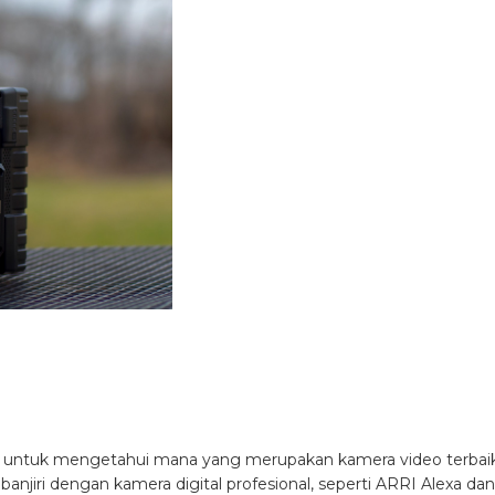
lit untuk mengetahui mana yang merupakan kamera video terbai
ibanjiri dengan kamera digital profesional, seperti ARRI Alexa dan