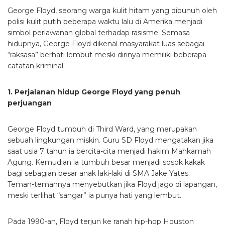
George Floyd, seorang warga kulit hitam yang dibunuh oleh
polisi kulit putih beberapa waktu lalu di Amerika menjadi
simbol perlawanan global terhadap rasisme. Semasa
hidupnya, George Floyd dikenal masyarakat luas sebagai
“raksasa” berhati lembut meski dirinya memiliki beberapa
catatan kriminal.
1. Perjalanan hidup George Floyd yang penuh
perjuangan
George Floyd tumbuh di Third Ward, yang merupakan
sebuah lingkungan miskin. Guru SD Floyd mengatakan jika
saat usia 7 tahun ia bercita-cita menjadi hakim Mahkamah
Agung. Kemudian ia tumbuh besar menjadi sosok kakak
bagi sebagian besar anak laki-laki di SMA Jake Yates.
Teman-temannya menyebutkan jika Floyd jago di lapangan,
meski terlihat “sangar” ia punya hati yang lembut.
Pada 1990-an, Floyd terjun ke ranah hip-hop Houston