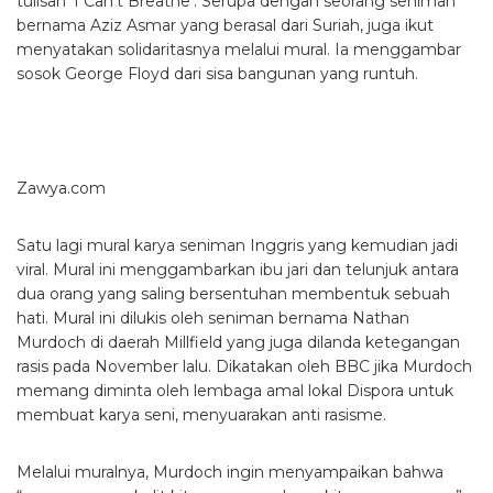
tulisan ‘I Can’t Breathe’. Serupa dengan seorang seniman
bernama Aziz Asmar yang berasal dari Suriah, juga ikut
menyatakan solidaritasnya melalui mural. Ia menggambar
sosok George Floyd dari sisa bangunan yang runtuh.
Zawya.com
Satu lagi mural karya seniman Inggris yang kemudian jadi
viral. Mural ini menggambarkan ibu jari dan telunjuk antara
dua orang yang saling bersentuhan membentuk sebuah
hati. Mural ini dilukis oleh seniman bernama Nathan
Murdoch di daerah Millfield yang juga dilanda ketegangan
rasis pada November lalu. Dikatakan oleh BBC jika Murdoch
memang diminta oleh lembaga amal lokal Dispora untuk
membuat karya seni, menyuarakan anti rasisme.
Melalui muralnya, Murdoch ingin menyampaikan bahwa