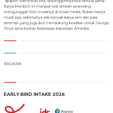
“apapun warna kulit kita, sesungguhnya kita semua sama”.
Karya Murdoch ini menjadi viral setelah seseorang
mengunggah foto muralnya di sosial media. Bukan hanya
mural saja, sebetulnya ada banyak karya seni dari para
seniman yang juga ikut mendukung keadilan untuk George
Floyd serta korban kekerasan kepolisian Amerika.
BAGIKAN
EARLY BIRD INTAKE 2026