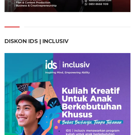
DISKON IDS | INCLUSI
V