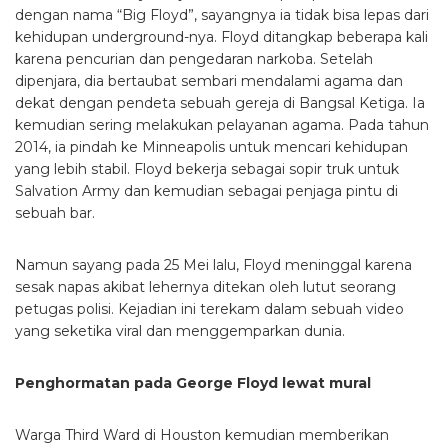
dengan nama “Big Floyd”, sayangnya ia tidak bisa lepas dari
kehidupan underground-nya. Floyd ditangkap beberapa kali
karena pencurian dan pengedaran narkoba. Setelah
dipenjara, dia bertaubat sembari mendalami agama dan
dekat dengan pendeta sebuah gereja di Bangsal Ketiga. Ia
kemudian sering melakukan pelayanan agama. Pada tahun
2014, ia pindah ke Minneapolis untuk mencari kehidupan
yang lebih stabil. Floyd bekerja sebagai sopir truk untuk
Salvation Army dan kemudian sebagai penjaga pintu di
sebuah bar.
Namun sayang pada 25 Mei lalu, Floyd meninggal karena
sesak napas akibat lehernya ditekan oleh lutut seorang
petugas polisi. Kejadian ini terekam dalam sebuah video
yang seketika viral dan menggemparkan dunia.
Penghormatan pada George Floyd lewat mural
Warga Third Ward di Houston kemudian memberikan