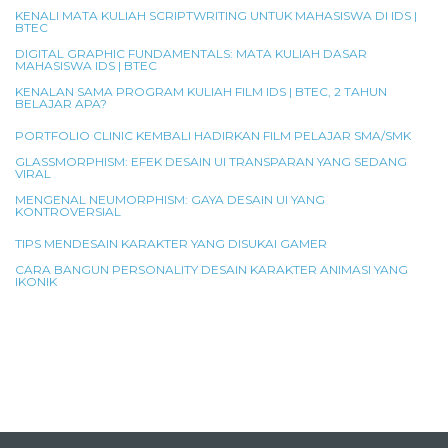
KENALI MATA KULIAH SCRIPTWRITING UNTUK MAHASISWA DI IDS |
BTEC
DIGITAL GRAPHIC FUNDAMENTALS: MATA KULIAH DASAR
MAHASISWA IDS | BTEC
KENALAN SAMA PROGRAM KULIAH FILM IDS | BTEC, 2 TAHUN
BELAJAR APA?
PORTFOLIO CLINIC KEMBALI HADIRKAN FILM PELAJAR SMA/SMK
GLASSMORPHISM: EFEK DESAIN UI TRANSPARAN YANG SEDANG
VIRAL
MENGENAL NEUMORPHISM: GAYA DESAIN UI YANG
KONTROVERSIAL
TIPS MENDESAIN KARAKTER YANG DISUKAI GAMER
CARA BANGUN PERSONALITY DESAIN KARAKTER ANIMASI YANG
IKONIK