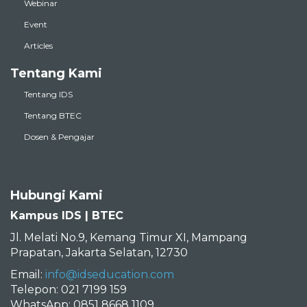
Webinar
Event
Articles
Tentang Kami
Tentang IDS
Tentang BTEC
Dosen & Pengajar
Hubungi Kami
Kampus IDS | BTEC
Jl. Melati No.9, Kemang Timur XI, Mampang
Prapatan, Jakarta Selatan, 12730
Email:
info@idseducation.com
Telepon: 021 7199 159
WhatsApp: 0851 8668 1109