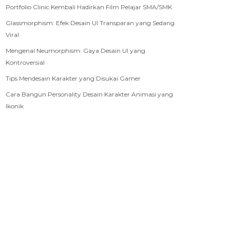
Portfolio Clinic Kembali Hadirkan Film Pelajar SMA/SMK
Glassmorphism: Efek Desain UI Transparan yang Sedang
Viral
Mengenal Neumorphism: Gaya Desain UI yang
Kontroversial
Tips Mendesain Karakter yang Disukai Gamer
Cara Bangun Personality Desain Karakter Animasi yang
Ikonik