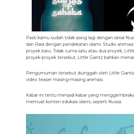
Pasti kamu sudah tidak asing lagi dengan serial N
dan Rara dengan pendekatan islami. Studio anima
proyek baru. Tidak cuma satu atau dua proyek, Little
proyek-proyek tersebut, Little Giantz bahkan menar
Pengumuman tersebut diunggah oleh Little Giant
video teaser masing-masing animasi.
Kabar ini tentu menjadi kabar yang menggembirak
memuat konten edukasi islami, seperti Nussa.