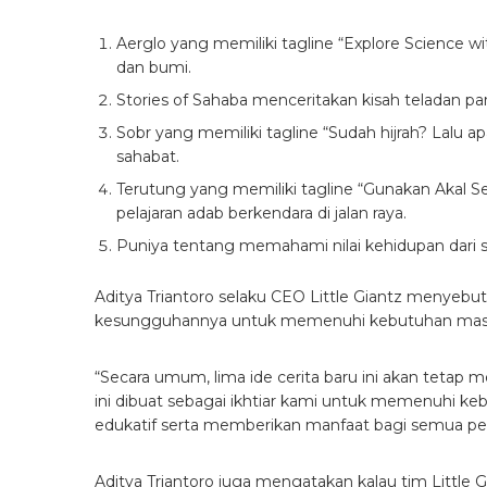
Aerglo yang memiliki tagline “Explore Science wi
dan bumi.
Stories of Sahaba menceritakan kisah teladan pa
Sobr yang memiliki tagline “Sudah hijrah? Lalu 
sahabat.
Terutung yang memiliki tagline “Gunakan Akal S
pelajaran adab berkendara di jalan raya.
Puniya tentang memahami nilai kehidupan dari 
Aditya Triantoro selaku CEO Little Giantz menyebu
kesungguhannya untuk memenuhi kebutuhan masy
“Secara umum, lima ide cerita baru ini akan tetap m
ini dibuat sebagai ikhtiar kami untuk memenuhi 
edukatif serta memberikan manfaat bagi semua peno
Aditya Triantoro juga mengatakan kalau tim Little