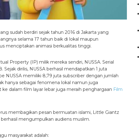
ang sudah berdiri sejak tahun 2016 di Jakarta yang
dangnya selama 17 tahun baik di lokal maupun
erus menciptakan animasi berkualitas tinggi.
ual Property (IP) milik mereka sendiri, NUSSA. Serial
Sejak dirilis, NUSSA berhasil mendapatkan 1 juta
ube NUSSA memiliki 8,79 juta subscriber dengan jumlah
dak hanya sebagai fenomena lokal namun juga
t ke dalam film layar lebar juga meraih penghargaan
Film
us membagikan pesan bermuatan islami, Little Giantz
ntz berhasil mengumpulkan audiens muslim.
nggu masyarakat adalah: