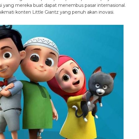
i yang mereka buat dapat menembus pasar internasional.
kmati konten Little Giantz yang penuh akan inovasi.