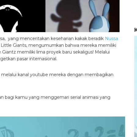
ussa, yang menceritakan keseharian kakak beradik
Nussa
si Little Giants, mengumumkan bahwa mereka memiliki
 Giantz memiliki lima proyek baru sekaligus! Melalui
getkan pasar internasional.
s melalui kanal youtube mereka dengan membagikan
an bagi kamu yang menggemari serial animasi yang