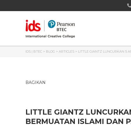
IDS | BTEC
>
BLOG
>
ARTICLES
>
LITTLE GIANTZ LUNCURKAN 5 
BAGIKAN
LITTLE GIANTZ LUNCURKAN
BERMUATAN ISLAMI DAN 