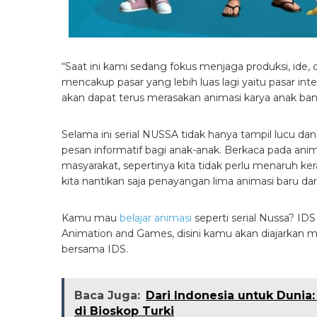
“Saat ini kami sedang fokus menjaga produksi, ide, 
mencakup pasar yang lebih luas lagi yaitu pasar in
akan dapat terus merasakan animasi karya anak ban
Selama ini serial NUSSA tidak hanya tampil luc
pesan informatif bagi anak-anak. Berkaca pada a
masyarakat, sepertinya kita tidak perlu menaruh ker
kita nantikan saja penayangan lima animasi baru dari 
Kamu mau
belajar animasi
seperti serial Nussa? ID
Animation and Games, disini kamu akan diajarkan m
bersama IDS.
Baca Juga:
Dari Indonesia untuk Dunia
di Bioskop Turki