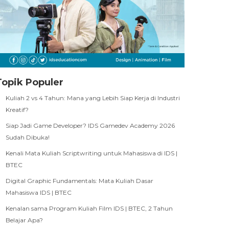
Topik Populer
Kuliah 2 vs 4 Tahun: Mana yang Lebih Siap Kerja di Industri
Kreatif?
Siap Jadi Game Developer? IDS Gamedev Academy 2026
Sudah Dibuka!
Kenali Mata Kuliah Scriptwriting untuk Mahasiswa di IDS |
BTEC
Digital Graphic Fundamentals: Mata Kuliah Dasar
Mahasiswa IDS | BTEC
Kenalan sama Program Kuliah Film IDS | BTEC, 2 Tahun
Belajar Apa?