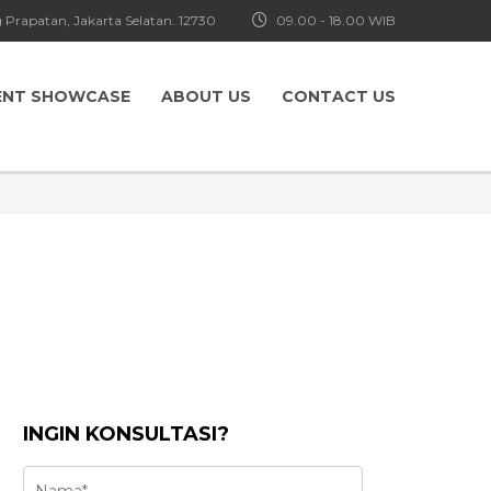
 Prapatan, Jakarta Selatan. 12730
09.00 - 18.00 WIB
ENT SHOWCASE
ABOUT US
CONTACT US
INGIN KONSULTASI?