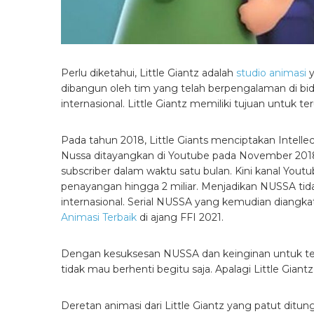
Perlu diketahui, Little Giantz adalah
studio animasi
y
dibangun oleh tim yang telah berpengalaman di bi
internasional. Little Giantz memiliki tujuan untuk t
Pada tahun 2018, Little Giants menciptakan Intellect
Nussa ditayangkan di Youtube pada November 2018. 
subscriber dalam waktu satu bulan. Kini kanal Yout
penayangan hingga 2 miliar. Menjadikan NUSSA ti
internasional. Serial NUSSA yang kemudian diangka
Animasi Terbaik
di ajang FFI 2021.
Dengan kesuksesan NUSSA dan keinginan untuk ter
tidak mau berhenti begitu saja. Apalagi Little Gia
Deretan animasi dari Little Giantz yang patut ditu