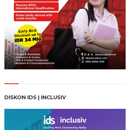
DISKON IDS | INCLUSI
V