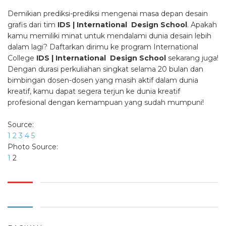
Demikian prediksi-prediksi mengenai masa depan desain
grafis dari tim
IDS | International Design School
. Apakah
kamu memiliki minat untuk mendalami dunia desain lebih
dalam lagi? Daftarkan dirimu ke program International
College
IDS | International Design School
sekarang juga!
Dengan durasi perkuliahan singkat selama 20 bulan dan
bimbingan dosen-dosen yang masih aktif dalam dunia
kreatif, kamu dapat segera terjun ke dunia kreatif
profesional dengan kemampuan yang sudah mumpuni!
Source:
1
2
3
4
5
Photo Source:
1
2