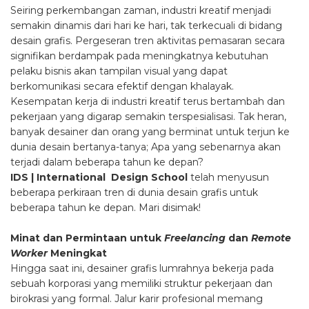
Seiring perkembangan zaman, industri kreatif menjadi
semakin dinamis dari hari ke hari, tak terkecuali di bidang
desain grafis. Pergeseran tren aktivitas pemasaran secara
signifikan berdampak pada meningkatnya kebutuhan
pelaku bisnis akan tampilan visual yang dapat
berkomunikasi secara efektif dengan khalayak.
Kesempatan kerja di industri kreatif terus bertambah dan
pekerjaan yang digarap semakin terspesialisasi. Tak heran,
banyak desainer dan orang yang berminat untuk terjun ke
dunia desain bertanya-tanya; Apa yang sebenarnya akan
terjadi dalam beberapa tahun ke depan?
IDS | International Design School
telah menyusun
beberapa perkiraan tren di dunia desain grafis untuk
beberapa tahun ke depan. Mari disimak!
Minat dan Permintaan untuk
Freelancing
dan
Remote
Worker
Meningkat
Hingga saat ini, desainer grafis lumrahnya bekerja pada
sebuah korporasi yang memiliki struktur pekerjaan dan
birokrasi yang formal. Jalur karir profesional memang