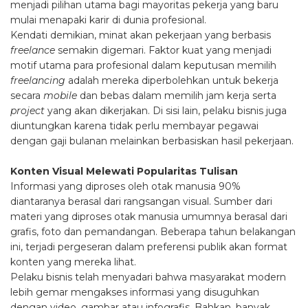
menjadi pilihan utama bagi mayoritas pekerja yang baru
mulai menapaki karir di dunia profesional.
Kendati demikian, minat akan pekerjaan yang berbasis
freelance
semakin digemari. Faktor kuat yang menjadi
motif utama para profesional dalam keputusan memilih
freelancing
adalah mereka diperbolehkan untuk bekerja
secara
mobile
dan bebas dalam memilih jam kerja serta
project
yang akan dikerjakan. Di sisi lain, pelaku bisnis juga
diuntungkan karena tidak perlu membayar pegawai
dengan gaji bulanan melainkan berbasiskan hasil pekerjaan.
Konten Visual Melewati Popularitas Tulisan
Informasi yang diproses oleh otak manusia 90%
diantaranya berasal dari rangsangan visual. Sumber dari
materi yang diproses otak manusia umumnya berasal dari
grafis, foto dan pemandangan. Beberapa tahun belakangan
ini, terjadi pergeseran dalam preferensi publik akan format
konten yang mereka lihat.
Pelaku bisnis telah menyadari bahwa masyarakat modern
lebih gemar mengakses informasi yang disuguhkan
dengan video, gambar atau infografis. Bahkan, banyak