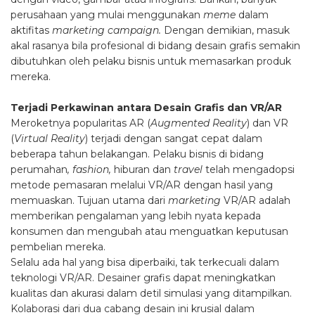
perusahaan yang mulai menggunakan
meme
dalam
aktifitas
marketing campaign.
Dengan demikian, masuk
akal rasanya bila profesional di bidang desain grafis semakin
dibutuhkan oleh pelaku bisnis untuk memasarkan produk
mereka.
Terjadi Perkawinan antara Desain Grafis dan VR/AR
Meroketnya popularitas AR (
Augmented Reality
) dan VR
(
Virtual Reality
) terjadi dengan sangat cepat dalam
beberapa tahun belakangan. Pelaku bisnis di bidang
perumahan
, fashion,
hiburan
dan
travel
telah mengadopsi
metode pemasaran melalui VR/AR dengan hasil yang
memuaskan. Tujuan utama dari
marketing
VR/AR adalah
memberikan pengalaman yang lebih nyata kepada
konsumen dan mengubah atau menguatkan keputusan
pembelian mereka.
Selalu ada hal yang bisa diperbaiki, tak terkecuali dalam
teknologi VR/AR. Desainer grafis dapat meningkatkan
kualitas dan akurasi dalam detil simulasi yang ditampilkan.
Kolaborasi dari dua cabang desain ini krusial dalam