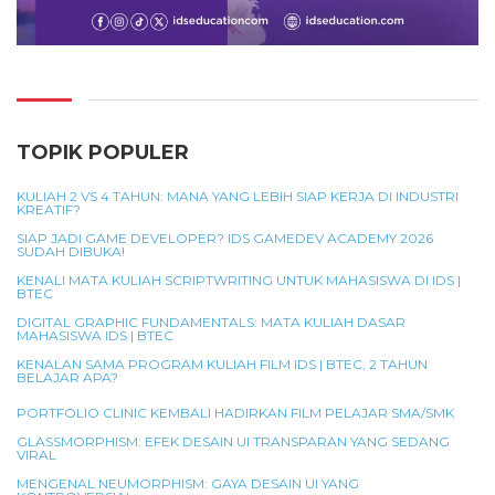
TOPIK POPULER
KULIAH 2 VS 4 TAHUN: MANA YANG LEBIH SIAP KERJA DI INDUSTRI
KREATIF?
SIAP JADI GAME DEVELOPER? IDS GAMEDEV ACADEMY 2026
SUDAH DIBUKA!
KENALI MATA KULIAH SCRIPTWRITING UNTUK MAHASISWA DI IDS |
BTEC
DIGITAL GRAPHIC FUNDAMENTALS: MATA KULIAH DASAR
MAHASISWA IDS | BTEC
KENALAN SAMA PROGRAM KULIAH FILM IDS | BTEC, 2 TAHUN
BELAJAR APA?
PORTFOLIO CLINIC KEMBALI HADIRKAN FILM PELAJAR SMA/SMK
GLASSMORPHISM: EFEK DESAIN UI TRANSPARAN YANG SEDANG
VIRAL
MENGENAL NEUMORPHISM: GAYA DESAIN UI YANG