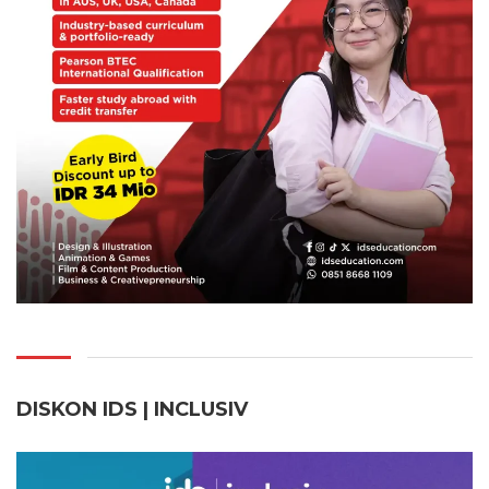
DISKON IDS | INCLUSI
V