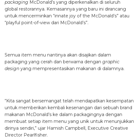
packaging
McDonald’s yang diperkenalkan di seluruh
global restorannya. Kemasannya yang baru ini dirancang
untuk mencerminkan “innate joy of the McDonald’s” atau
“playful point-of-view dari McDonald’s”.
Semua item menu nantinya akan disajikan dalam
packaging yang cerah dan berwarna dengan
graphic
design
yang mempresentasikan makanan di dalamnya.
“Kita sangat bersemangat telah mendapatkan kesempatan
untuk memberikan kembali kesenangan dari sebuah brand
makanan McDonald’s ke dalam packagingnya dengan
membuat setiap item menu yang unik untuk menunjukkan
dirinya sendiri,” ujar Hamish Campbell, Executive Creative
Director Pearlfisher.