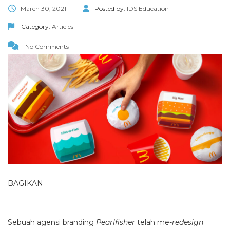
March 30, 2021
Posted by:
IDS Education
Category:
Articles
No Comments
BAGIKAN
Sebuah agensi branding
Pearlfisher
telah me-
redesign