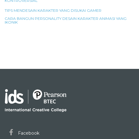
KONTROVERSIAL
TIPS MENDESAIN KARAKTER YANG DISUKAI GAMER
CARA BANGUN PERSONALITY DESAIN KARAKTER ANIMASI YANG
IKONIK
Facebook