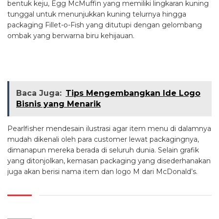
bentuk keju, Egg McMuffin yang memiliki lingkaran kuning
tunggal untuk menunjukkan kuning telurnya hingga
packaging Fillet-o-Fish yang ditutupi dengan gelombang
ombak yang berwarna biru kehijauan.
Baca Juga:
Tips Mengembangkan Ide Logo
Bisnis yang Menarik
Pearlfisher mendesain ilustrasi agar item menu di dalamnya
mudah dikenali oleh para customer lewat packagingnya,
dimanapun mereka berada di seluruh dunia. Selain grafik
yang ditonjolkan, kemasan packaging yang disederhanakan
juga akan berisi nama item dan logo M dari McDonald’s.