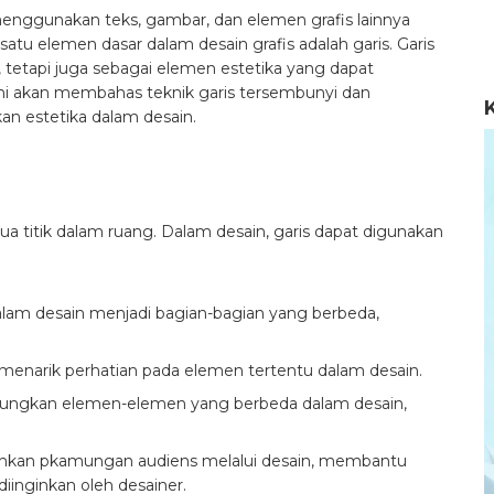
menggunakan teks, gambar, dan elemen grafis lainnya
tu elemen dasar dalam desain grafis adalah garis. Garis
 tetapi juga sebagai elemen estetika yang dapat
l ini akan membahas teknik garis tersembunyi dan
 estetika dalam desain.
 titik dalam ruang. Dalam desain, garis dapat digunakan
am desain menjadi bagian-bagian yang berbeda,
 menarik perhatian pada elemen tertentu dalam desain.
ngkan elemen-elemen yang berbeda dalam desain,
hkan pkamungan audiens melalui desain, membantu
iinginkan oleh desainer.