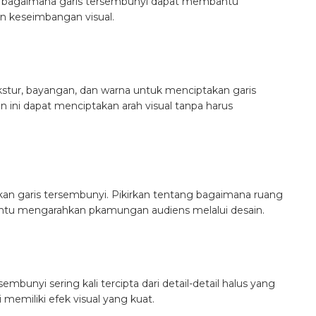
ng bagaimana garis tersembunyi dapat membantu
 keseimbangan visual.
tur, bayangan, dan warna untuk menciptakan garis
ini dapat menciptakan arah visual tanpa harus
an garis tersembunyi. Pikirkan tentang bagaimana ruang
tu mengarahkan pkamungan audiens melalui desain.
embunyi sering kali tercipta dari detail-detail halus yang
 memiliki efek visual yang kuat.