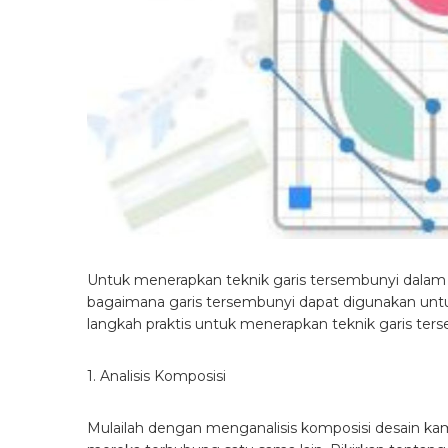
Untuk menerapkan teknik garis tersembunyi dalam d
bagaimana garis tersembunyi dapat digunakan untu
langkah praktis untuk menerapkan teknik garis ter
1. Analisis Komposisi
Mulailah dengan menganalisis komposisi desain k