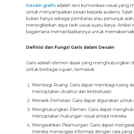
Desain grafis
adalah seni komunikasi visual yang 
untuk menyampaikan pesan kepada audiens. Salah sa
bukan hanya sebagai pembatas atau penunjuk arah,
meningkatkan daya tarik visual suatu karya. Artike
bagaimana memanfaatkannya untuk memaksimalkan
Definisi dan Fungsi Garis dalam Desain
Garis adalah elemen dasar yang menghubungkan dua
untuk berbagai tujuan, termasuk:
Membagi Ruang: Garis dapat membagi ruang dal
menciptakan struktur dan keteraturan.
Menarik Perhatian: Garis dapat digunakan untuk
Menghubungkan Elemen: Garis dapat menghubu
menciptakan hubungan visual antara mereka.
Mengarahkan Pkamungan: Garis dapat mengara
mereka menavigasi informasi dengan cara yang d