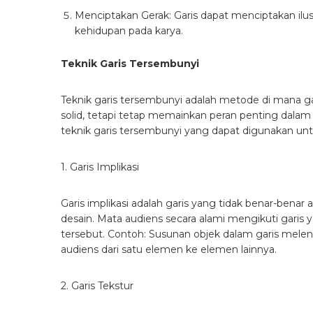
Menciptakan Gerak: Garis dapat menciptakan ilu
kehidupan pada karya.
Teknik Garis Tersembunyi
Teknik garis tersembunyi adalah metode di mana gari
solid, tetapi tetap memainkan peran penting dalam 
teknik garis tersembunyi yang dapat digunakan un
1. Garis Implikasi
Garis implikasi adalah garis yang tidak benar-benar
desain. Mata audiens secara alami mengikuti gari
tersebut.
Contoh: Susunan objek dalam garis mel
audiens dari satu elemen ke elemen lainnya.
2. Garis Tekstur