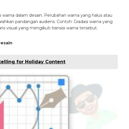
sisi warna dalam desain. Perubahan warna yang halus atau
garahkan pandangan audiens.
Contoh: Gradasi warna yang
aris visual yang mengikuti transisi warna tersebut.
Desain
elling for Holiday Content