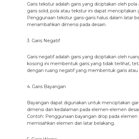
Garis tekstur adalah garis yang diciptakan oleh pol
garis solid, pola atau tekstur ini dapat menciptak
Penggunaan tekstur garis-garis halus dalam latar 
menambahkan dimensi pada desain.
3. Garis Negatif
Garis negatif adalah garis yang diciptakan oleh ru
kosong ini membentuk garis yang tidak terlihat, tet
dengan ruang negatif yang membentuk garis atau b
4. Garis Bayangan
Bayangan dapat digunakan untuk menciptakan gar
dimensi dan kedalaman pada elemen-elemen desain, 
Contoh: Penggunaan bayangan drop pada elemen te
memisahkan elemen dari latar belakang.