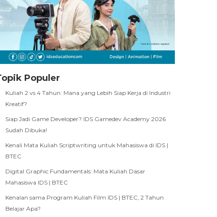
Topik Populer
Kuliah 2 vs 4 Tahun: Mana yang Lebih Siap Kerja di Industri
Kreatif?
Siap Jadi Game Developer? IDS Gamedev Academy 2026
Sudah Dibuka!
Kenali Mata Kuliah Scriptwriting untuk Mahasiswa di IDS |
BTEC
Digital Graphic Fundamentals: Mata Kuliah Dasar
Mahasiswa IDS | BTEC
Kenalan sama Program Kuliah Film IDS | BTEC, 2 Tahun
Belajar Apa?