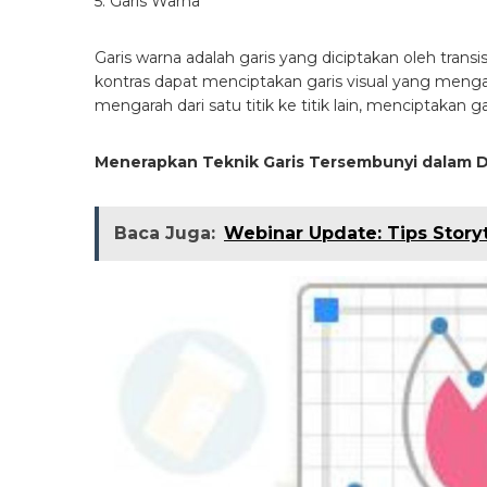
5. Garis Warna
Garis warna adalah garis yang diciptakan oleh tran
kontras dapat menciptakan garis visual yang men
mengarah dari satu titik ke titik lain, menciptakan g
Menerapkan Teknik Garis Tersembunyi dalam 
Baca Juga:
Webinar Update: Tips Storyt