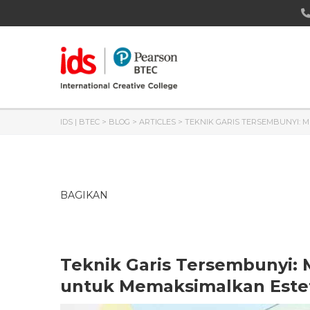
IDS | BTEC
>
BLOG
>
ARTICLES
>
TEKNIK GARIS TERSEMBUNYI:
BAGIKAN
Teknik Garis Tersembunyi:
untuk Memaksimalkan Este