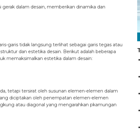
si gerak dalam desain, memberikan dinamika dan
s-garis tidak langsung terlihat sebagai garis tegas atau
struktur dan estetika desain. Berikut adalah beberapa
tuk memaksimalkan estetika dalam desain:
 ada, tetapi tersirat oleh susunan elemen-elemen dalam
s yang diciptakan oleh penempatan elemen-elemen
engkung atau diagonal yang mengarahkan pkamungan