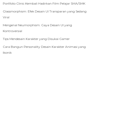
Portfolio Clinic Kembali Hadirkan Film Pelajar SMA/SMK
Glassmorphism: Efek Desain UI Transparan yang Sedang
Viral
Mengenal Neumorphism: Gaya Desain UI yang
Kontroversial
Tips Mendesain Karakter yang Disukai Gamer
Cara Bangun Personality Desain Karakter Animasi yang
Ikonik