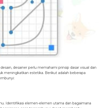
esain, desainer perlu memahami prinsip dasar visual dan
k meningkatkan estetika. Berikut adalah beberapa
sembunyi:
amu. Identifikasi elemen-elemen utama dan bagaimana