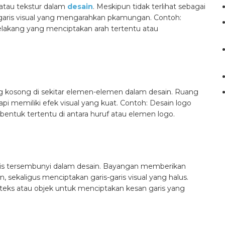
a atau tekstur dalam
desain
. Meskipun tidak terlihat sebagai
an garis visual yang mengarahkan pkamungan.
Contoh:
belakang yang menciptakan arah tertentu atau
ang kosong di sekitar elemen-elemen dalam desain. Ruang
api memiliki efek visual yang kuat.
Contoh: Desain logo
entuk tertentu di antara huruf atau elemen logo.
is tersembunyi dalam desain. Bayangan memberikan
sekaligus menciptakan garis-garis visual yang halus.
ks atau objek untuk menciptakan kesan garis yang