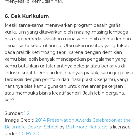
menyesal di kemudian hari.
6. Cek Kurikulum
Meski sama-sama menawarkan program desain grafis,
kurikulum yang ditawarkan oleh masing-masing lembaga
bisa saja berbeda. Pastikan mana yang lebih cocok dengan
minat serta kebutuhanmu. Utamakan institusi yang fokus
pada praktik ketimbang teori, karena dengan demikian
kamu bisa lebih banyak mendapatkan pengalaman yang
kamu butuhkan untuk nantinya bekerja atau berkarya di
industri kreatif. Dengan lebih banyak praktik, kamu juga bisa
terbekali dengan portfolio dari hasil praktik kerjamu, yang
nantinya bisa kamu gunakan untuk melamar pekerjaan
atau membuka bisnis kreatif sendiri. Jauh lebih berguna,
kan?
Sumber:
1
2
Image Credit:
2014 Preservation Awards Celebration at the
Baltimore Design School
by
Baltimore Heritage
is licensed
under
CC BY 2.0