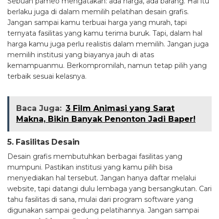
Sebuah pameo mengatakan: ada harga, ada barang. Hal itu
berlaku juga di dalam memilih pelatihan desain grafis.
Jangan sampai kamu terbuai harga yang murah, tapi
ternyata fasilitas yang kamu terima buruk. Tapi, dalam hal
harga kamu juga perlu realistis dalam memilih. Jangan juga
memilih institusi yang biayanya jauh di atas
kemampuanmu. Berkompromilah, namun tetap pilih yang
terbaik sesuai kelasnya.
Baca Juga:
3 Film Animasi yang Sarat
Makna, Bikin Banyak Penonton Jadi Baper!
5. Fasilitas Desain
Desain grafis membutuhkan berbagai fasilitas yang
mumpuni. Pastikan institusi yang kamu pilih bisa
menyediakan hal tersebut. Jangan hanya daftar melalui
website, tapi datangi dulu lembaga yang bersangkutan. Cari
tahu fasilitas di sana, mulai dari program software yang
digunakan sampai gedung pelatihannya. Jangan sampai