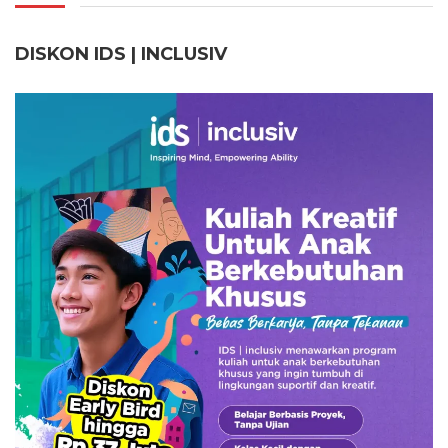
DISKON IDS | INCLUSI
V