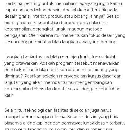
Pertama, penting untuk memahami apa yang ingin kamu
capai dari pendidikan desain. Apakah kamu tertarik pada
desain grafis, interior, produk, atau bidang lainnya? Setiap
bidang memiliki kebutuhan berbeda, baik dalam hal
keterampilan, perangkat lunak, maupun metode
pengajaran. Oleh karena itu, menentukan fokus desain yang
sesuai dengan minat adalah langkah awal yang penting.
Langkah berikutnya adalah meninjau kurikulum sekolah
yang ditawarkan. Apakah program tersebut menawarkan
pendidikan mendalam dan komprehensif di bidang yang
diminati? Pastikan sekolah menyediakan kursus dasar dan
lanjutan yang akan membantumu mengembangkan
keterampilan teknis dan kreatif sesuai dengan kebutuhan
karir.
Selain itu, teknologi dan fasilitas di sekolah juga harus
menjadi pertimbangan utama. Sekolah desain yang baik
biasanya dilengkapi dengan perangkat lunak desain terbaru,
studio seni, laboratorium komputer, dan sumber daya