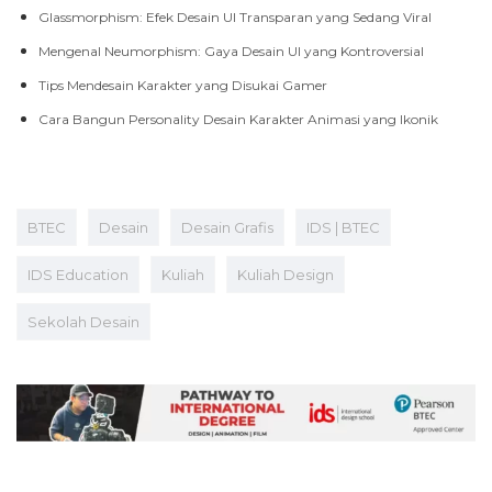
Glassmorphism: Efek Desain UI Transparan yang Sedang Viral
Mengenal Neumorphism: Gaya Desain UI yang Kontroversial
Tips Mendesain Karakter yang Disukai Gamer
Cara Bangun Personality Desain Karakter Animasi yang Ikonik
BTEC
Desain
Desain Grafis
IDS | BTEC
IDS Education
Kuliah
Kuliah Design
Sekolah Desain