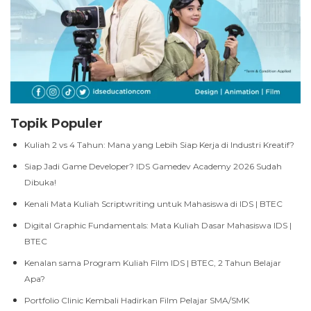
Topik Populer
Kuliah 2 vs 4 Tahun: Mana yang Lebih Siap Kerja di Industri Kreatif?
Siap Jadi Game Developer? IDS Gamedev Academy 2026 Sudah
Dibuka!
Kenali Mata Kuliah Scriptwriting untuk Mahasiswa di IDS | BTEC
Digital Graphic Fundamentals: Mata Kuliah Dasar Mahasiswa IDS |
BTEC
Kenalan sama Program Kuliah Film IDS | BTEC, 2 Tahun Belajar
Apa?
Portfolio Clinic Kembali Hadirkan Film Pelajar SMA/SMK