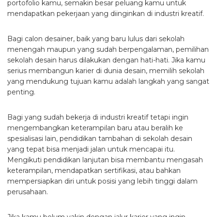
portofolio kamu, semakin besar peluang kamu untuk
mendapatkan pekerjaan yang diinginkan di industri kreatif.
Bagi calon desainer, baik yang baru lulus dari sekolah
menengah maupun yang sudah berpengalaman, pemilihan
sekolah desain harus dilakukan dengan hati-hati. Jika kamu
serius membangun karier di dunia desain, memilih sekolah
yang mendukung tujuan kamu adalah langkah yang sangat
penting.
Bagi yang sudah bekerja di industri kreatif tetapi ingin
mengembangkan keterampilan baru atau beralih ke
spesialisasi lain, pendidikan tambahan di sekolah desain
yang tepat bisa menjadi jalan untuk mencapai itu.
Mengikuti pendidikan lanjutan bisa membantu mengasah
keterampilan, mendapatkan sertifikasi, atau bahkan
mempersiapkan diri untuk posisi yang lebih tinggi dalam
perusahaan.
Jika kamu belum yakin dengan jalur karier yang ingin