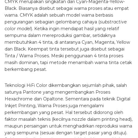
CMYK merupakan singkatan dari Cyan-Magenta-Yellow-
Black. Biasanya disebut sebagai warna proses atau empat
warna. CMYK adalah sebuah model warna berbasis
pengurangan sebagian gelombang cahaya (
substractive
color model
). Ketika ingin mendapat hasil yang relatif
sempurna dalam mereproduksi gambar, setidaknya
membutuhkan 4 tinta, di antaranya Cyan, Magenta, Yellow
dan Black. Keempat tinta tersebut juga disebut sebagai
Tinta / Warna Proses. Meski penggunaan 4 tinta proses
masih dominan, tapi metode menambah warna tinta cetak
berkembang pesat.
Teknologi HiFi Color dikembangkan sejumlah pihak, salah
satunya Pantone yang mengembangkan Proses
Hexachrome dan Opaltone. Sementara pada teknik Digital
Inkjet Printing, Warna Proses juga mengalami
perkembangan yang pesat. Hal tersebut didorong oleh
faktor masalah teknis (kecilnya nozzle dalam printing head),
maupun persaingan untuk menghadirkan reproduksi warna
yang sempurna (sesuai dengan target pasar yang dituju).