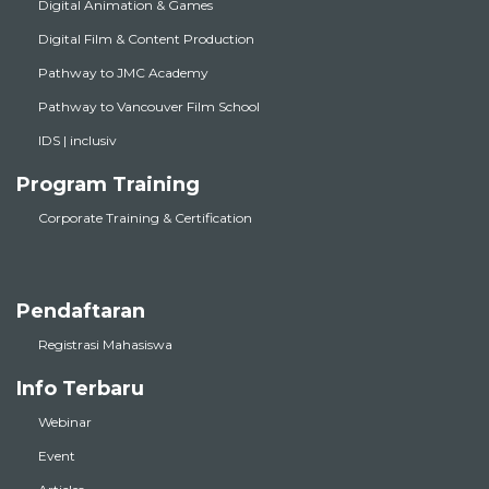
Digital Animation & Games
Digital Film & Content Production
Pathway to JMC Academy
Pathway to Vancouver Film School
IDS | inclusiv
Program Training
Corporate Training & Certification
Pendaftaran
Registrasi Mahasiswa
Info Terbaru
Webinar
Event