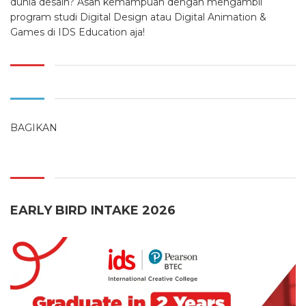
dunia desain? Asah kemampuan dengan mengambil
program studi Digital Design atau Digital Animation &
Games di IDS Education aja!
BAGIKAN
EARLY BIRD INTAKE 2026