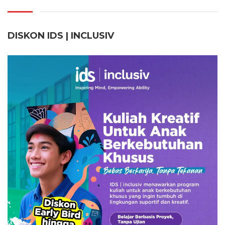
DISKON IDS | INCLUSI
V