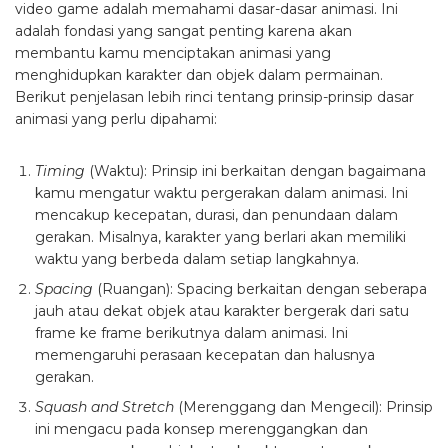
video game adalah memahami dasar-dasar animasi. Ini
adalah fondasi yang sangat penting karena akan
membantu kamu menciptakan animasi yang
menghidupkan karakter dan objek dalam permainan.
Berikut penjelasan lebih rinci tentang prinsip-prinsip dasar
animasi yang perlu dipahami:
Timing
(Waktu): Prinsip ini berkaitan dengan bagaimana
kamu mengatur waktu pergerakan dalam animasi. Ini
mencakup kecepatan, durasi, dan penundaan dalam
gerakan. Misalnya, karakter yang berlari akan memiliki
waktu yang berbeda dalam setiap langkahnya.
Spacing
(Ruangan): Spacing berkaitan dengan seberapa
jauh atau dekat objek atau karakter bergerak dari satu
frame ke frame berikutnya dalam animasi. Ini
memengaruhi perasaan kecepatan dan halusnya
gerakan.
Squash and Stretch
(Merenggang dan Mengecil): Prinsip
ini mengacu pada konsep merenggangkan dan