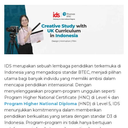
IDS merupakan sebuah lembaga pendidikan terkemuka di
Indonesia yang mengadopsi standar BTEC, menjadi pilihan
utama bagi banyak individu yang memiliki ambisi dalam
mencapai pendidikan internasional. Dengan
menyelenggarakan program-program unggulan seperti
Program Higher National Certificate (HNC) di Level 4 dan
Program Higher National Diploma
(HND) di Level 5, IDS
menunjukkan komitmennya dalam memberikan
pendidikan berkualitas yang setara dengan standar D3 di
Indonesia. Program-program ini tidak hanya bertujuan