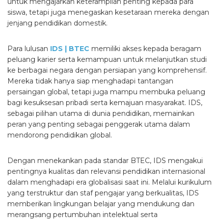
untuk mengajarkan keterampilan penting kepada para
siswa, tetapi juga menegaskan kesetaraan mereka dengan
jenjang pendidikan domestik.
Para lulusan
IDS | BTEC
memiliki akses kepada beragam
peluang karier serta kemampuan untuk melanjutkan studi
ke berbagai negara dengan persiapan yang komprehensif.
Mereka tidak hanya siap menghadapi tantangan
persaingan global, tetapi juga mampu membuka peluang
bagi kesuksesan pribadi serta kemajuan masyarakat. IDS,
sebagai pilihan utama di dunia pendidikan, memainkan
peran yang penting sebagai penggerak utama dalam
mendorong pendidikan global.
Dengan menekankan pada standar BTEC, IDS mengakui
pentingnya kualitas dan relevansi pendidikan internasional
dalam menghadapi era globalisasi saat ini. Melalui kurikulum
yang terstruktur dan staf pengajar yang berkualitas, IDS
memberikan lingkungan belajar yang mendukung dan
merangsang pertumbuhan intelektual serta