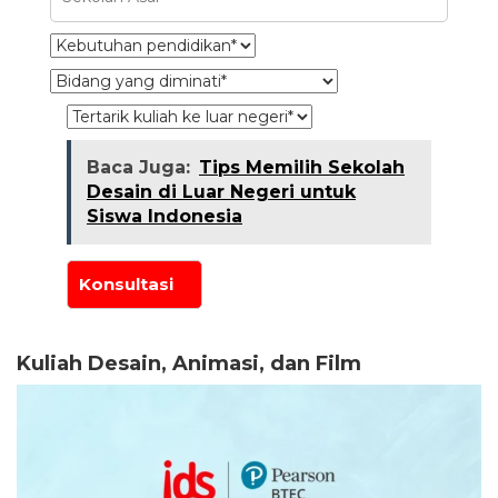
Baca Juga:
Tips Memilih Sekolah
Desain di Luar Negeri untuk
Siswa Indonesia
Kuliah Desain, Animasi, dan Film