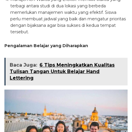
terbagi antara studi di dua lokasi yang berbeda
memerlukan manajemen waktu yang efektif. Siswa
perlu membuat jadwal yang baik dan mengatur prioritas
dengan bijaksana agar bisa sukses di kedua tempat
tersebut.
Pengalaman Belajar yang Diharapkan
Baca Juga:
6 Tips Meningkatkan Kualitas
Tulisan Tangan Untuk Belajar Hand
Lettering