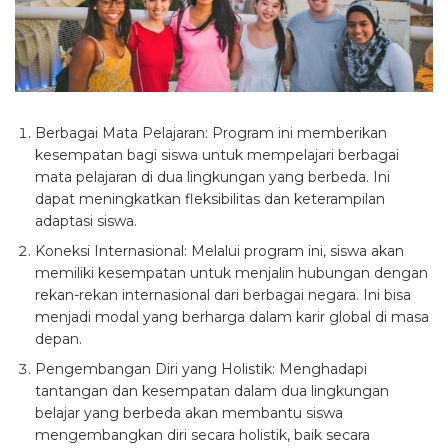
Berbagai Mata Pelajaran: Program ini memberikan
kesempatan bagi siswa untuk mempelajari berbagai
mata pelajaran di dua lingkungan yang berbeda. Ini
dapat meningkatkan fleksibilitas dan keterampilan
adaptasi siswa.
Koneksi Internasional: Melalui program ini, siswa akan
memiliki kesempatan untuk menjalin hubungan dengan
rekan-rekan internasional dari berbagai negara. Ini bisa
menjadi modal yang berharga dalam karir global di masa
depan.
Pengembangan Diri yang Holistik: Menghadapi
tantangan dan kesempatan dalam dua lingkungan
belajar yang berbeda akan membantu siswa
mengembangkan diri secara holistik, baik secara