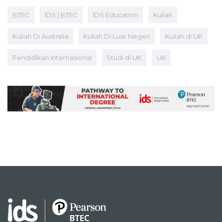
BTEC
IDS | BTEC
IDS Education
Kuliah
Kuliah Di Australia
Kuliah Di Luar Negeri
Kuliah di UK
Pendidikan Internasional
Studi di UK
UK