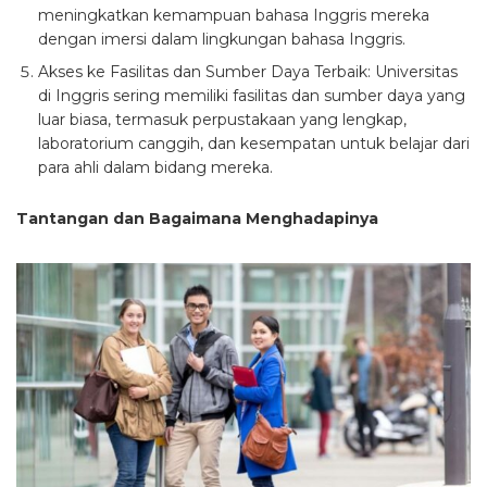
meningkatkan kemampuan bahasa Inggris mereka
dengan imersi dalam lingkungan bahasa Inggris.
Akses ke Fasilitas dan Sumber Daya Terbaik: Universitas
di Inggris sering memiliki fasilitas dan sumber daya yang
luar biasa, termasuk perpustakaan yang lengkap,
laboratorium canggih, dan kesempatan untuk belajar dari
para ahli dalam bidang mereka.
Tantangan dan Bagaimana Menghadapinya