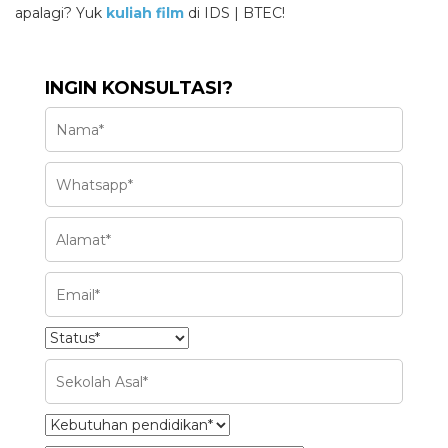
apalagi? Yuk
kuliah film
di IDS | BTEC!
INGIN KONSULTASI?