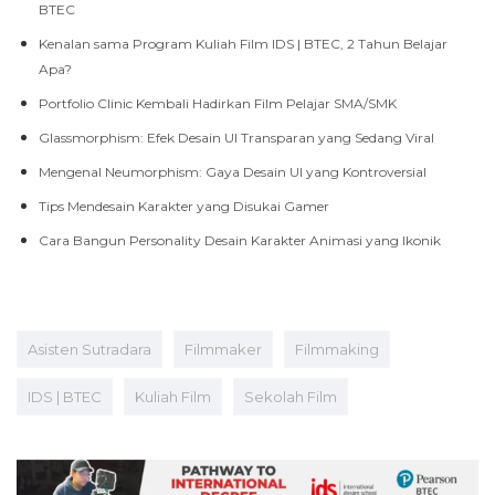
BTEC
Kenalan sama Program Kuliah Film IDS | BTEC, 2 Tahun Belajar
Apa?
Portfolio Clinic Kembali Hadirkan Film Pelajar SMA/SMK
Glassmorphism: Efek Desain UI Transparan yang Sedang Viral
Mengenal Neumorphism: Gaya Desain UI yang Kontroversial
Tips Mendesain Karakter yang Disukai Gamer
Cara Bangun Personality Desain Karakter Animasi yang Ikonik
Asisten Sutradara
Filmmaker
Filmmaking
IDS | BTEC
Kuliah Film
Sekolah Film