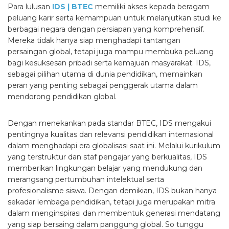
Para lulusan
IDS | BTEC
memiliki akses kepada beragam
peluang karir serta kemampuan untuk melanjutkan studi ke
berbagai negara dengan persiapan yang komprehensif.
Mereka tidak hanya siap menghadapi tantangan
persaingan global, tetapi juga mampu membuka peluang
bagi kesuksesan pribadi serta kemajuan masyarakat. IDS,
sebagai pilihan utama di dunia pendidikan, memainkan
peran yang penting sebagai penggerak utama dalam
mendorong pendidikan global.
Dengan menekankan pada standar BTEC, IDS mengakui
pentingnya kualitas dan relevansi pendidikan internasional
dalam menghadapi era globalisasi saat ini. Melalui kurikulum
yang terstruktur dan staf pengajar yang berkualitas, IDS
memberikan lingkungan belajar yang mendukung dan
merangsang pertumbuhan intelektual serta
profesionalisme siswa. Dengan demikian, IDS bukan hanya
sekadar lembaga pendidikan, tetapi juga merupakan mitra
dalam menginspirasi dan membentuk generasi mendatang
yang siap bersaing dalam panggung global. So tunggu