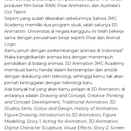
produser film besar RAW, Pixar Animation, dan Australia’s
Got Talent.
Seperti yang sudah dikatakan sebelumnya, bahwa JMC
Academy memiliki dua program studi, salah satunya 3D
Animation. Universitas di negara kangguru ini telah bekerja
sama dengan perusahaan besar seperti Pixar dan Animal
Logic.
Kamu jenuh dengan perkembangan animasi di Indonesia?
Maka bangkitkanlah animasi kita dengan menempuh
pendidikan di bidang animasi. 3D Animation JMC Academy
membuat kamu handal dalam keterampilan dan artistik
dengan didukung oleh teknologi, sehingga kamu tak akan
pernah ketinggalan dengan teknologi baru.
Ada banyak hal yang akan kamu pelajari di 3D Animation; di
antaranya adalah
Drawing and Concept, Creative Thinking
and Concept Development, Traditional Animation, 3D
Studios Skills, Colour and Design, History of Animation,
Figure Drawing, Introduction to 3D Animation, Figure
Modelling, Story 1, Acting for Animation, 3D Animation,
Digital Character Sculpture, Visual Effects, Story 2, Screen