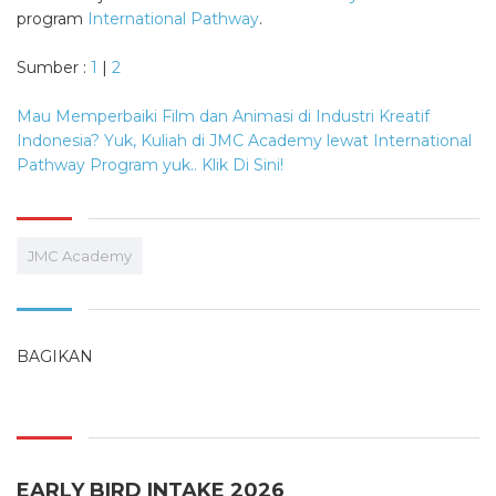
program
International Pathway
.
Sumber :
1
|
2
Mau Memperbaiki Film dan Animasi di Industri Kreatif
Indonesia? Yuk, Kuliah di JMC Academy lewat International
Pathway Program yuk.. Klik Di Sini!
JMC Academy
BAGIKAN
EARLY BIRD INTAKE 2026