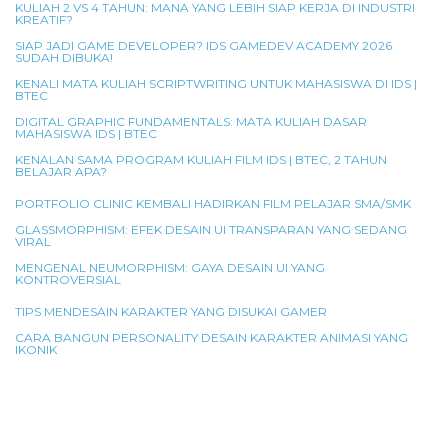
KULIAH 2 VS 4 TAHUN: MANA YANG LEBIH SIAP KERJA DI INDUSTRI
KREATIF?
SIAP JADI GAME DEVELOPER? IDS GAMEDEV ACADEMY 2026
SUDAH DIBUKA!
KENALI MATA KULIAH SCRIPTWRITING UNTUK MAHASISWA DI IDS |
BTEC
DIGITAL GRAPHIC FUNDAMENTALS: MATA KULIAH DASAR
MAHASISWA IDS | BTEC
KENALAN SAMA PROGRAM KULIAH FILM IDS | BTEC, 2 TAHUN
BELAJAR APA?
PORTFOLIO CLINIC KEMBALI HADIRKAN FILM PELAJAR SMA/SMK
GLASSMORPHISM: EFEK DESAIN UI TRANSPARAN YANG SEDANG
VIRAL
MENGENAL NEUMORPHISM: GAYA DESAIN UI YANG
KONTROVERSIAL
TIPS MENDESAIN KARAKTER YANG DISUKAI GAMER
CARA BANGUN PERSONALITY DESAIN KARAKTER ANIMASI YANG
IKONIK