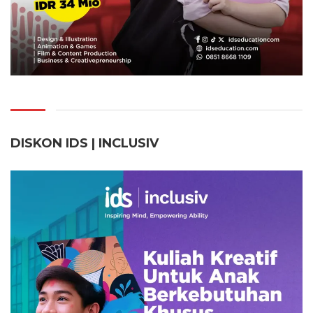
DISKON IDS | INCLUSI
V