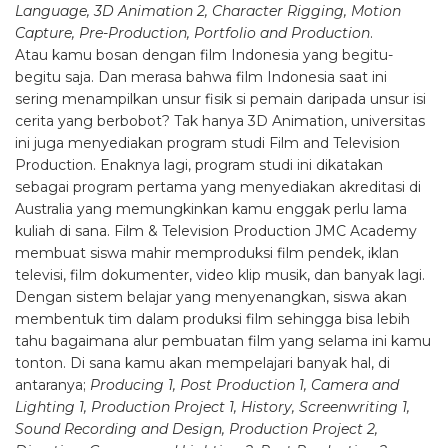
Language, 3D Animation 2, Character Rigging, Motion
Capture, Pre-Production, Portfolio and Production
.
Atau kamu bosan dengan film Indonesia yang begitu-
begitu saja. Dan merasa bahwa film Indonesia saat ini
sering menampilkan unsur fisik si pemain daripada unsur isi
cerita yang berbobot? Tak hanya 3D Animation, universitas
ini juga menyediakan program studi Film and Television
Production. Enaknya lagi, program studi ini dikatakan
sebagai program pertama yang menyediakan akreditasi di
Australia yang memungkinkan kamu enggak perlu lama
kuliah di sana. Film & Television Production JMC Academy
membuat siswa mahir memproduksi film pendek, iklan
televisi, film dokumenter, video klip musik, dan banyak lagi.
Dengan sistem belajar yang menyenangkan, siswa akan
membentuk tim dalam produksi film sehingga bisa lebih
tahu bagaimana alur pembuatan film yang selama ini kamu
tonton. Di sana kamu akan mempelajari banyak hal, di
antaranya;
Producing 1, Post Production 1, Camera and
Lighting 1, Production Project 1, History, Screenwriting 1,
Sound Recording and Design, Production Project 2,