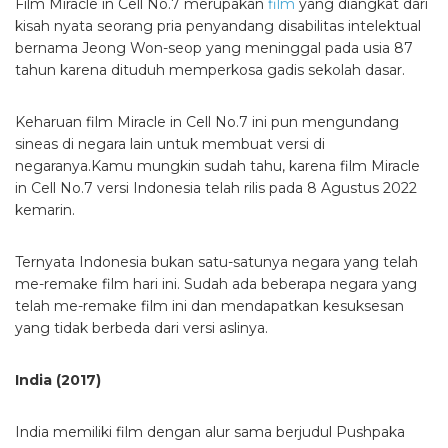
Film Miracle in Cell No.7 merupakan
film
yang diangkat dari
kisah nyata seorang pria penyandang disabilitas intelektual
bernama Jeong Won-seop yang meninggal pada usia 87
tahun karena dituduh memperkosa gadis sekolah dasar.
Keharuan film Miracle in Cell No.7 ini pun mengundang
sineas di negara lain untuk membuat versi di
negaranya.Kamu mungkin sudah tahu, karena film Miracle
in Cell No.7 versi Indonesia telah rilis pada 8 Agustus 2022
kemarin.
Ternyata Indonesia bukan satu-satunya negara yang telah
me-remake film hari ini. Sudah ada beberapa negara yang
telah me-remake film ini dan mendapatkan kesuksesan
yang tidak berbeda dari versi aslinya.
India (2017)
India memiliki film dengan alur sama berjudul Pushpaka