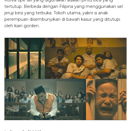
Korea tipe sel yang digunakan adalah pintu besi yang
tertutup. Berbeda dengan Filipina yang menggunakan sel
jeruji besi yang terbuka. Tokoh utama, yakni si anak
perempuan disembunyikan di bawah kasur yang ditutupi
oleh kain gorden.