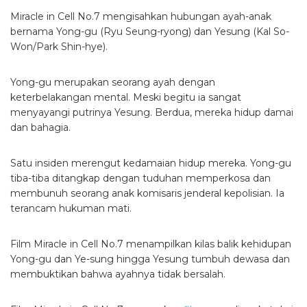
Miracle in Cell No.7 mengisahkan hubungan ayah-anak
bernama Yong-gu (Ryu Seung-ryong) dan Yesung (Kal So-
Won/Park Shin-hye).
Yong-gu merupakan seorang ayah dengan
keterbelakangan mental. Meski begitu ia sangat
menyayangi putrinya Yesung. Berdua, mereka hidup damai
dan bahagia.
Satu insiden merengut kedamaian hidup mereka. Yong-gu
tiba-tiba ditangkap dengan tuduhan memperkosa dan
membunuh seorang anak komisaris jenderal kepolisian. Ia
terancam hukuman mati.
Film Miracle in Cell No.7 menampilkan kilas balik kehidupan
Yong-gu dan Ye-sung hingga Yesung tumbuh dewasa dan
membuktikan bahwa ayahnya tidak bersalah.