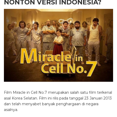
NONTON VERSI INDONESIA?
Film Miracle in Cell No.7 merupakan salah satu film terkenal
asal Korea Selatan. Film ini rilis pada tanggal 23 Januari 2013
dan telah menyabet banyak penghargaan di negara
asalnya.