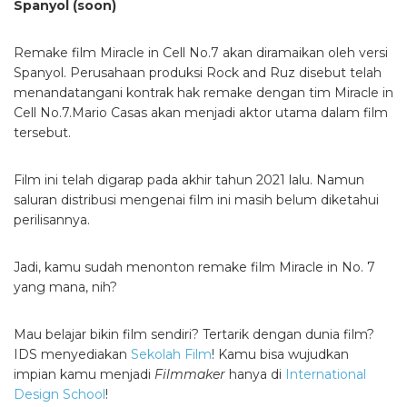
Spanyol (soon)
Remake film Miracle in Cell No.7 akan diramaikan oleh versi
Spanyol. Perusahaan produksi Rock and Ruz disebut telah
menandatangani kontrak hak remake dengan tim Miracle in
Cell No.7.Mario Casas akan menjadi aktor utama dalam film
tersebut.
Film ini telah digarap pada akhir tahun 2021 lalu. Namun
saluran distribusi mengenai film ini masih belum diketahui
perilisannya.
Jadi, kamu sudah menonton remake film Miracle in No. 7
yang mana, nih?
Mau belajar bikin film sendiri? Tertarik dengan dunia film?
IDS menyediakan
Sekolah Film
! Kamu bisa wujudkan
impian kamu menjadi
Filmmaker
hanya di
International
Design School
!