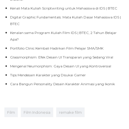
Kenali Mata Kuliah Scriptwriting untuk Mahasiswa di IDS | BTEC
Digital Graphic Fundamentals: Mata Kuliah Dasar Mahasiswa IDS |
BTEC
Kenalan sama Program Kuliah Film IDS | BTEC, 2 Tahun Belajar
Apa?
Portfolio Clinic Kembali Hadirkan Film Pelajar SMA/SMK
Glassmorphism: Efek Desain UI Transparan yang Sedang Viral
Mengenal Neumorphism: Gaya Desain UI yang Kontroversial
Tips Mendesain Karakter yang Disukai Gamer
Cara Bangun Personality Desain Karakter Animasi yang Ikonik
Film
Film Indonesia
remake film