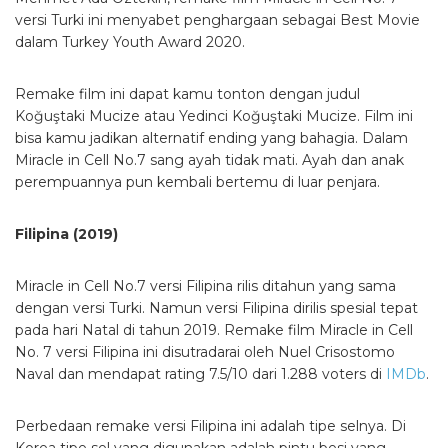
versi Turki ini menyabet penghargaan sebagai Best Movie
dalam Turkey Youth Award 2020.
Remake film ini dapat kamu tonton dengan judul
Koğuştaki Mucize atau Yedinci Koğuştaki Mucize. Film ini
bisa kamu jadikan alternatif ending yang bahagia. Dalam
Miracle in Cell No.7 sang ayah tidak mati. Ayah dan anak
perempuannya pun kembali bertemu di luar penjara.
Filipina (2019)
Miracle in Cell No.7 versi Filipina rilis ditahun yang sama
dengan versi Turki. Namun versi Filipina dirilis spesial tepat
pada hari Natal di tahun 2019. Remake film Miracle in Cell
No. 7 versi Filipina ini disutradarai oleh Nuel Crisostomo
Naval dan mendapat rating 7.5/10 dari 1.288 voters di
IMDb
.
Perbedaan remake versi Filipina ini adalah tipe selnya. Di