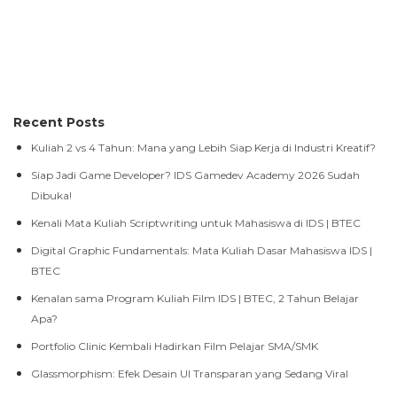
Recent Posts
Kuliah 2 vs 4 Tahun: Mana yang Lebih Siap Kerja di Industri Kreatif?
Siap Jadi Game Developer? IDS Gamedev Academy 2026 Sudah
Dibuka!
Kenali Mata Kuliah Scriptwriting untuk Mahasiswa di IDS | BTEC
Digital Graphic Fundamentals: Mata Kuliah Dasar Mahasiswa IDS |
BTEC
Kenalan sama Program Kuliah Film IDS | BTEC, 2 Tahun Belajar
Apa?
Portfolio Clinic Kembali Hadirkan Film Pelajar SMA/SMK
Glassmorphism: Efek Desain UI Transparan yang Sedang Viral