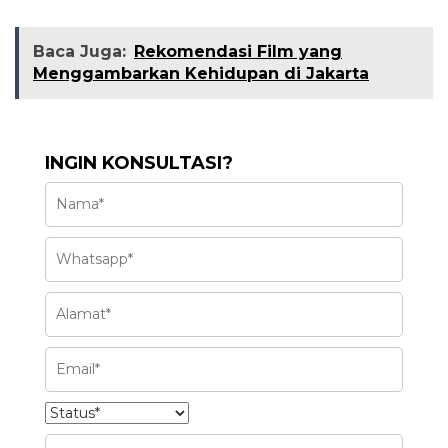
Baca Juga:
Rekomendasi Film yang
Menggambarkan Kehidupan di Jakarta
INGIN KONSULTASI?