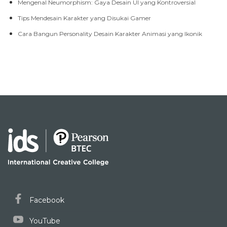
Mengenal Neumorphism: Gaya Desain UI yang Kontroversial
Tips Mendesain Karakter yang Disukai Gamer
Cara Bangun Personality Desain Karakter Animasi yang Ikonik
Facebook
YouTube