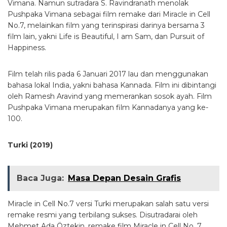
Vimana. Namun sutradara S. Ravindranath menolak
Pushpaka Vimana sebagai film remake dari Miracle in Cell
No.7, melainkan film yang terinspirasi darinya bersama 3
film lain, yakni Life is Beautiful, I am Sam, dan Pursuit of
Happiness.
Film telah rilis pada 6 Januari 2017 lau dan menggunakan
bahasa lokal India, yakni bahasa Kannada. Film ini dibintangi
oleh Ramesh Aravind yang memerankan sosok ayah. Film
Pushpaka Vimana merupakan film Kannadanya yang ke-
100.
Turki (2019)
Baca Juga:
Masa Depan Desain Grafis
Miracle in Cell No.7 versi Turki merupakan salah satu versi
remake resmi yang terbilang sukses. Disutradarai oleh
Mehmet Ada
Öztekin
, remake film Miracle in Cell No. 7