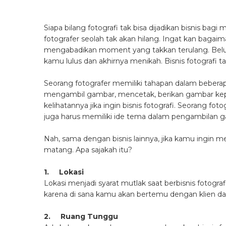
Siapa bilang fotografi tak bisa dijadikan bisnis bagi
fotografer seolah tak akan hilang. Ingat kan baga
mengabadikan moment yang takkan terulang. Belum
kamu lulus dan akhirnya menikah. Bisnis fotografi t
Seorang fotografer memiliki tahapan dalam bebera
mengambil gambar, mencetak, berikan gambar kep
kelihatannya jika ingin bisnis fotografi. Seorang fo
juga harus memiliki ide tema dalam pengambilan 
Nah, sama dengan bisnis lainnya, jika kamu ingin m
matang. Apa sajakah itu?
1. Lokasi
Lokasi menjadi syarat mutlak saat berbisnis fotografi
karena di sana kamu akan bertemu dengan klien da
2. Ruang Tunggu