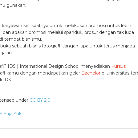
amu gunakan.
 karyawan kini saatnya untuk melakukan promosi untuk lebih
al dan adakan promosi melalui spanduk, brosur dengan tak lupa
di tempat bisnismu.
mbuka sebuah bisnis fotografi. Jangan lupa untuk terus menjaga
jalan.
afi? IDS | International Design School menyediakan
Kursus
grafi kamu dengan mendapatkan gelar
Bachelor
di universitas ter
i IDS.
licensed under
CC BY 2.0
S Saja Yuk!