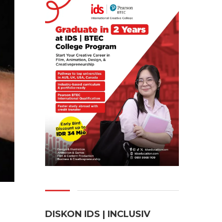
DISKON IDS | INCLUSI
V