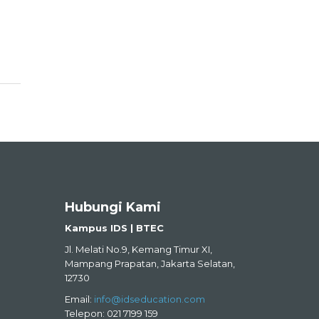
Hubungi Kami
Kampus IDS | BTEC
Jl. Melati No.9, Kemang Timur XI,
Mampang Prapatan, Jakarta Selatan,
12730
Email:
info@idseducation.com
Telepon: 021 7199 159