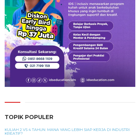
TOPIK POPULER
KULIAH 2 VS 4 TAHUN: MANA YANG LEBIH SIAP KERJA DI INDUSTRI
KREATIF?