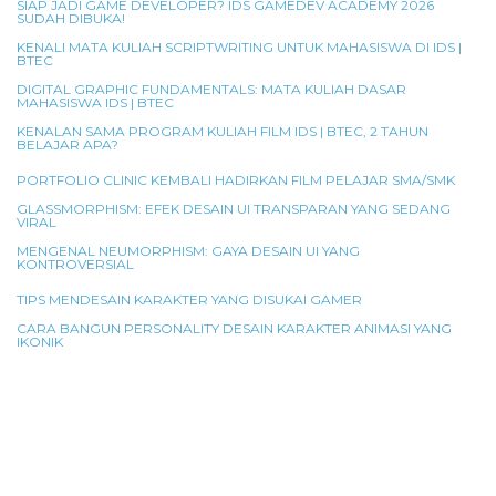
SIAP JADI GAME DEVELOPER? IDS GAMEDEV ACADEMY 2026
SUDAH DIBUKA!
KENALI MATA KULIAH SCRIPTWRITING UNTUK MAHASISWA DI IDS |
BTEC
DIGITAL GRAPHIC FUNDAMENTALS: MATA KULIAH DASAR
MAHASISWA IDS | BTEC
KENALAN SAMA PROGRAM KULIAH FILM IDS | BTEC, 2 TAHUN
BELAJAR APA?
PORTFOLIO CLINIC KEMBALI HADIRKAN FILM PELAJAR SMA/SMK
GLASSMORPHISM: EFEK DESAIN UI TRANSPARAN YANG SEDANG
VIRAL
MENGENAL NEUMORPHISM: GAYA DESAIN UI YANG
KONTROVERSIAL
TIPS MENDESAIN KARAKTER YANG DISUKAI GAMER
CARA BANGUN PERSONALITY DESAIN KARAKTER ANIMASI YANG
IKONIK