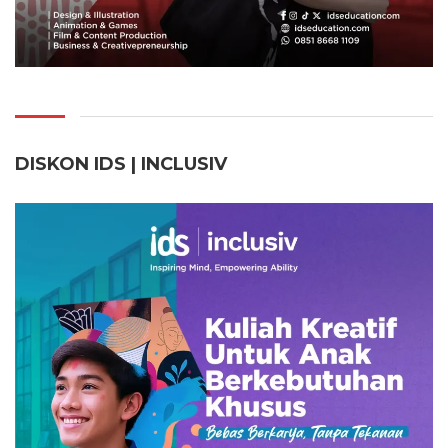
DISKON IDS | INCLUSI
V