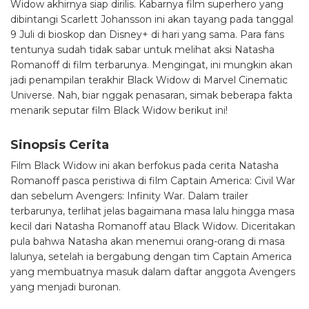
Widow akhirnya siap dirilis. Kabarnya film superhero yang
dibintangi Scarlett Johansson ini akan tayang pada tanggal
9 Juli di bioskop dan Disney+ di hari yang sama. Para fans
tentunya sudah tidak sabar untuk melihat aksi Natasha
Romanoff di film terbarunya. Mengingat, ini mungkin akan
jadi penampilan terakhir Black Widow di Marvel Cinematic
Universe. Nah, biar nggak penasaran, simak beberapa fakta
menarik seputar film Black Widow berikut ini!
Sinopsis Cerita
Film Black Widow ini akan berfokus pada cerita Natasha
Romanoff pasca peristiwa di film Captain America: Civil War
dan sebelum Avengers: Infinity War. Dalam trailer
terbarunya, terlihat jelas bagaimana masa lalu hingga masa
kecil dari Natasha Romanoff atau Black Widow. Diceritakan
pula bahwa Natasha akan menemui orang-orang di masa
lalunya, setelah ia bergabung dengan tim Captain America
yang membuatnya masuk dalam daftar anggota Avengers
yang menjadi buronan.