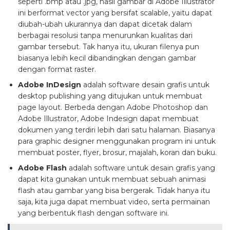
seperti .bmp atau .jpg, hasil gambar di Adobe Illustrator
ini berformat vector yang bersifat scalable, yaitu dapat
diubah-ubah ukurannya dan dapat dicetak dalam
berbagai resolusi tanpa menurunkan kualitas dari
gambar tersebut. Tak hanya itu, ukuran filenya pun
biasanya lebih kecil dibandingkan dengan gambar
dengan format raster.
Adobe InDesign
adalah software desain grafis untuk
desktop publishing yang ditujukan untuk membuat
page layout. Berbeda dengan Adobe Photoshop dan
Adobe Illustrator, Adobe Indesign dapat membuat
dokumen yang terdiri lebih dari satu halaman. Biasanya
para graphic designer menggunakan program ini untuk
membuat poster, flyer, brosur, majalah, koran dan buku.
Adobe Flash
adalah software untuk desain grafis yang
dapat kita gunakan untuk membuat sebuah animasi
flash atau gambar yang bisa bergerak. Tidak hanya itu
saja, kita juga dapat membuat video, serta permainan
yang berbentuk flash dengan software ini.