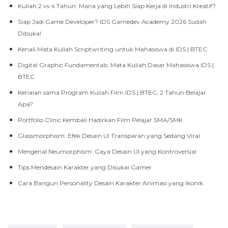
Kuliah 2 vs 4 Tahun: Mana yang Lebih Siap Kerja di Industri Kreatif?
Siap Jadi Game Developer? IDS Gamedev Academy 2026 Sudah
Dibuka!
Kenali Mata Kuliah Scriptwriting untuk Mahasiswa di IDS | BTEC
Digital Graphic Fundamentals: Mata Kuliah Dasar Mahasiswa IDS |
BTEC
Kenalan sama Program Kuliah Film IDS | BTEC, 2 Tahun Belajar
Apa?
Portfolio Clinic Kembali Hadirkan Film Pelajar SMA/SMK
Glassmorphism: Efek Desain UI Transparan yang Sedang Viral
Mengenal Neumorphism: Gaya Desain UI yang Kontroversial
Tips Mendesain Karakter yang Disukai Gamer
Cara Bangun Personality Desain Karakter Animasi yang Ikonik