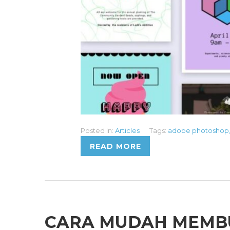
Posted in:
Articles
Tags:
adobe photoshop
READ MORE
CARA MUDAH MEMB