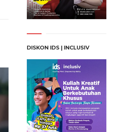
DISKON IDS | INCLUSI
V