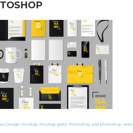
TOSHOP
sus Design
,
mockup
,
mockup gratis
,
Photoshop
,
psd photoshop
,
seko