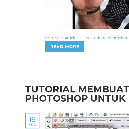
Posted in:
Articles
Tags:
adobe photoshop
READ MORE
TUTORIAL MEMBUAT
PHOTOSHOP UNTUK
18
AUG