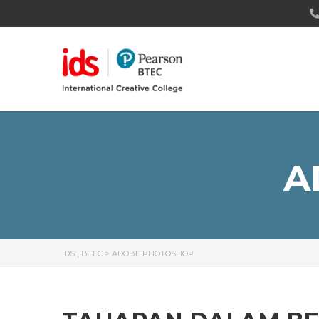
A
IDS | BTEC
>
ADOBE PHOTOSHOP