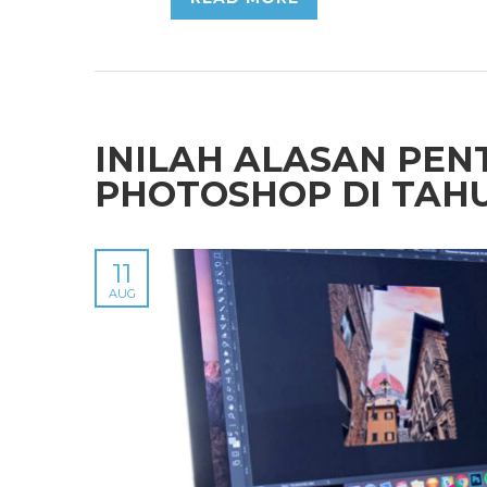
INILAH ALASAN PEN
PHOTOSHOP DI TAHU
11
AUG