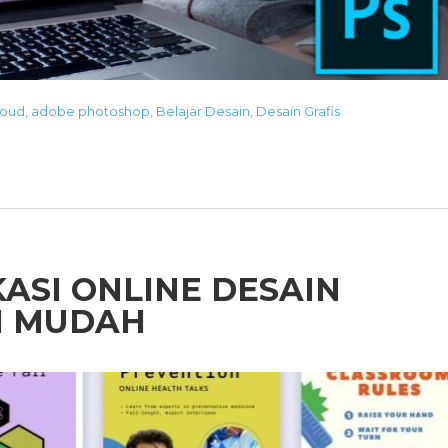
loud
,
adobe photoshop
,
Belajar Desain
,
Desain Grafis
ASI ONLINE DESAIN
N MUDAH