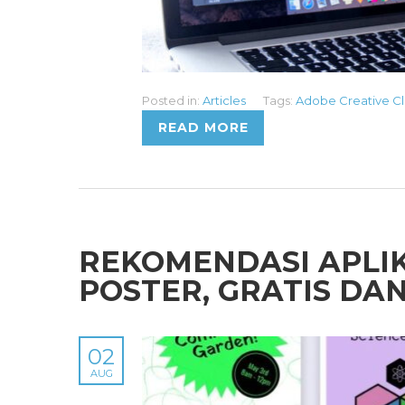
Posted in:
Articles
Tags:
Adobe Creative C
READ MORE
REKOMENDASI APLIK
POSTER, GRATIS DA
02
AUG