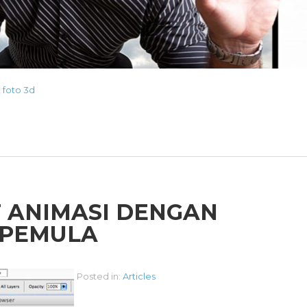
,
foto 3d
 ANIMASI DENGAN
 PEMULA
Posted in:
Articles