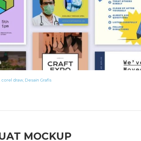
,
corel draw
,
Desain Grafis
UAT MOCKUP