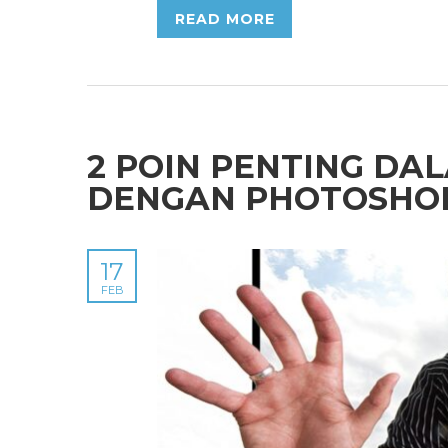
READ MORE
2 POIN PENTING DA
DENGAN PHOTOSHO
17
FEB