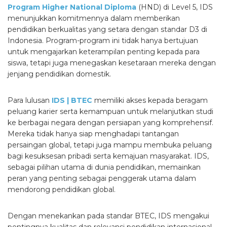
Program Higher National Diploma
(HND) di Level 5, IDS
menunjukkan komitmennya dalam memberikan
pendidikan berkualitas yang setara dengan standar D3 di
Indonesia. Program-program ini tidak hanya bertujuan
untuk mengajarkan keterampilan penting kepada para
siswa, tetapi juga menegaskan kesetaraan mereka dengan
jenjang pendidikan domestik.
Para lulusan
IDS | BTEC
memiliki akses kepada beragam
peluang karier serta kemampuan untuk melanjutkan studi
ke berbagai negara dengan persiapan yang komprehensif.
Mereka tidak hanya siap menghadapi tantangan
persaingan global, tetapi juga mampu membuka peluang
bagi kesuksesan pribadi serta kemajuan masyarakat. IDS,
sebagai pilihan utama di dunia pendidikan, memainkan
peran yang penting sebagai penggerak utama dalam
mendorong pendidikan global.
Dengan menekankan pada standar BTEC, IDS mengakui
pentingnya kualitas dan relevansi pendidikan internasional