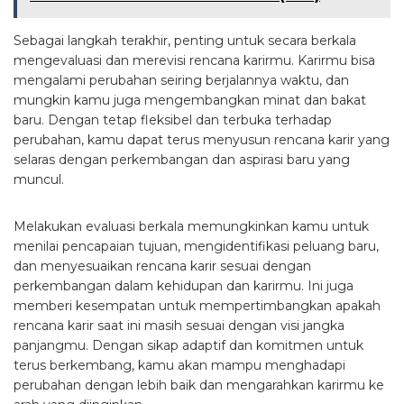
Sebagai langkah terakhir, penting untuk secara berkala
mengevaluasi dan merevisi rencana karirmu. Karirmu bisa
mengalami perubahan seiring berjalannya waktu, dan
mungkin kamu juga mengembangkan minat dan bakat
baru. Dengan tetap fleksibel dan terbuka terhadap
perubahan, kamu dapat terus menyusun rencana karir yang
selaras dengan perkembangan dan aspirasi baru yang
muncul.
Melakukan evaluasi berkala memungkinkan kamu untuk
menilai pencapaian tujuan, mengidentifikasi peluang baru,
dan menyesuaikan rencana karir sesuai dengan
perkembangan dalam kehidupan dan karirmu. Ini juga
memberi kesempatan untuk mempertimbangkan apakah
rencana karir saat ini masih sesuai dengan visi jangka
panjangmu. Dengan sikap adaptif dan komitmen untuk
terus berkembang, kamu akan mampu menghadapi
perubahan dengan lebih baik dan mengarahkan karirmu ke