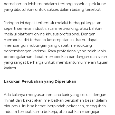
pemahaman lebih mendalam tentang aspek-aspek kunci
yang dibutuhkan untuk sukses dalam bidang tersebut.
Jaringan ini dapat terbentuk melalui berbagai kegiatan,
seperti seminar industri, acara networking, atau bahkan
melalui platform online khusus profesional. Dengan
membuka diri terhadap kesempatan ini, kamu dapat
membangun hubungan yang dapat mendukung
perkembangan karirmu. Para profesional yang telah lebih
berpengalaman dapat memberikan pandangan dan saran
yang sangat berharga untuk membantumu meraih tujuan
karirmu.
Lakukan Perubahan yang Diperlukan
Ada kalanya menyusun rencana karir yang sesuai dengan
minat dan bakat akan melibatkan perubahan besar dalam
hidupmu. Ini bisa berarti berpindah pekerjaan, mengubah
industri tempat kamu bekerja, atau bahkan mengejar