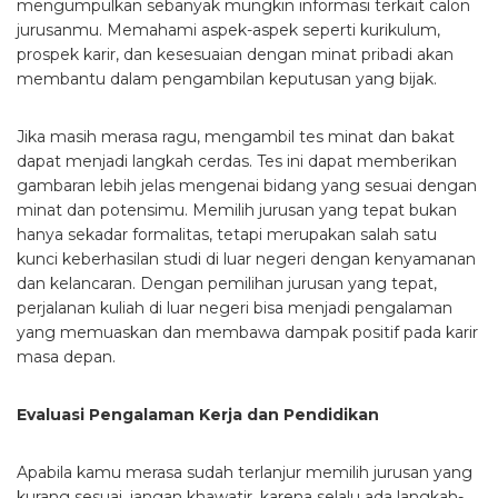
mengumpulkan sebanyak mungkin informasi terkait calon
jurusanmu. Memahami aspek-aspek seperti kurikulum,
prospek karir, dan kesesuaian dengan minat pribadi akan
membantu dalam pengambilan keputusan yang bijak.
Jika masih merasa ragu, mengambil tes minat dan bakat
dapat menjadi langkah cerdas. Tes ini dapat memberikan
gambaran lebih jelas mengenai bidang yang sesuai dengan
minat dan potensimu. Memilih jurusan yang tepat bukan
hanya sekadar formalitas, tetapi merupakan salah satu
kunci keberhasilan studi di luar negeri dengan kenyamanan
dan kelancaran. Dengan pemilihan jurusan yang tepat,
perjalanan kuliah di luar negeri bisa menjadi pengalaman
yang memuaskan dan membawa dampak positif pada karir
masa depan.
Evaluasi Pengalaman Kerja dan Pendidikan
Apabila kamu merasa sudah terlanjur memilih jurusan yang
kurang sesuai, jangan khawatir, karena selalu ada langkah-