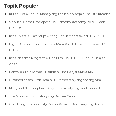
Topik Populer
Kuliah 2 vs 4 Tahun: Mana yang Lebih Siap Kerja di Industri Kreatif?
Siap Jadi Game Developer? IDS Gamedev Academy 2026 Sudah
Dibuka!
Kenali Mata Kuliah Scriptwriting untuk Mahasiswa di IDS | BTEC
Digital Graphic Fundamentals: Mata Kuliah Dasar Mahasiswa IDS |
BTEC
Kenalan sama Program Kuliah Film IDS | BTEC, 2 Tahun Belajar
Apa?
Portfolio Clinic Kembali Hadirkan Film Pelajar SMA/SMK
Glassmorphism: Efek Desain UI Transparan yang Sedang Viral
Mengenal Neumorphism: Gaya Desain UI yang Kontroversial
Tips Mendesain Karakter yang Disukai Gamer
Cara Bangun Personality Desain Karakter Animasi yang Ikonik