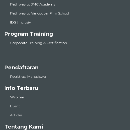
Pathway to JMC Academy
Pathway to Vancouver Film School
IDS | inclusiv
Program Training
Corporate Training & Certification
Pendaftaran
Registrasi Mahasiswa
Info Terbaru
Webinar
Event
Articles
Tentang Kami