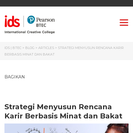
Togg
IDS | BTEC
>
BLOG
>
ARTICLES
>
STRATEGI MENYUSUN RENCANA KARIR
BERBASIS MINAT DAN BAKAT
BAGIKAN
Strategi Menyusun Rencana
Karir Berbasis Minat dan Bakat