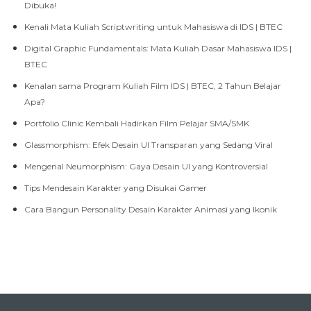
Dibuka!
Kenali Mata Kuliah Scriptwriting untuk Mahasiswa di IDS | BTEC
Digital Graphic Fundamentals: Mata Kuliah Dasar Mahasiswa IDS |
BTEC
Kenalan sama Program Kuliah Film IDS | BTEC, 2 Tahun Belajar
Apa?
Portfolio Clinic Kembali Hadirkan Film Pelajar SMA/SMK
Glassmorphism: Efek Desain UI Transparan yang Sedang Viral
Mengenal Neumorphism: Gaya Desain UI yang Kontroversial
Tips Mendesain Karakter yang Disukai Gamer
Cara Bangun Personality Desain Karakter Animasi yang Ikonik