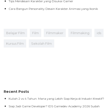
Tips Mendesain Karakter yang Disukai Gamer
Cara Bangun Personality Desain Karakter Animasi yang Ikonik
Belajar Film
Film
Filmmaker
Filmmaking
ids
Kursus Film
Sekolah Film
Recent Posts
Kuliah 2 vs 4 Tahun: Mana yang Lebih Siap Kerja di Industri Kreatif?
Siap Jadi Game Developer? IDS Gamedev Academy 2026 Sudah