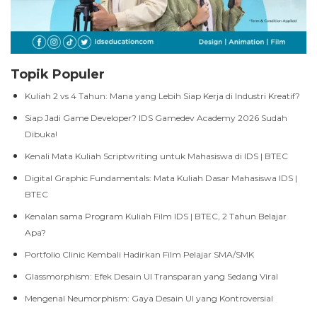
Topik Populer
Kuliah 2 vs 4 Tahun: Mana yang Lebih Siap Kerja di Industri Kreatif?
Siap Jadi Game Developer? IDS Gamedev Academy 2026 Sudah
Dibuka!
Kenali Mata Kuliah Scriptwriting untuk Mahasiswa di IDS | BTEC
Digital Graphic Fundamentals: Mata Kuliah Dasar Mahasiswa IDS |
BTEC
Kenalan sama Program Kuliah Film IDS | BTEC, 2 Tahun Belajar
Apa?
Portfolio Clinic Kembali Hadirkan Film Pelajar SMA/SMK
Glassmorphism: Efek Desain UI Transparan yang Sedang Viral
Mengenal Neumorphism: Gaya Desain UI yang Kontroversial