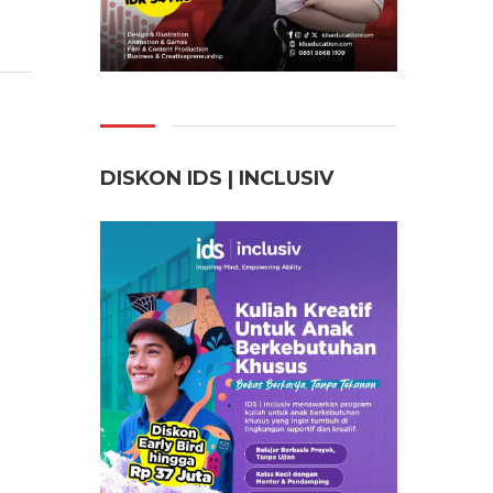
DISKON IDS | INCLUSI
V