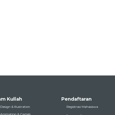
am Kuliah
Pendaftaran
 Design & Illustration
Registrasi Mahasiswa
l Animation & Games