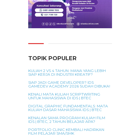
TOPIK POPULER
KULIAH 2 VS 4 TAHUN: MANA YANG LEBIH
SIAP KERJA DI INDUSTRI KREATIF?
SIAP JADI GAME DEVELOPER? IDS
GAMEDEV ACADEMY 2026 SUDAH DIBUKA!
KENALI MATA KULIAH SCRIPTWRITING
UNTUK MAHASISWA DI IDS | BTEC
DIGITAL GRAPHIC FUNDAMENTALS: MATA
KULIAH DASAR MAHASISWA IDS | BTEC
KENALAN SAMA PROGRAM KULIAH FILM
IDS | BTEC, 2 TAHUN BELAJAR APA?
PORTFOLIO CLINIC KEMBALI HADIRKAN
FILM PELAJAR SMA/SMK