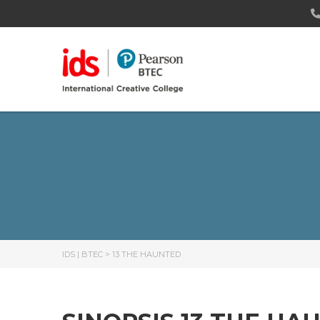
IDS | BTEC
>
13 THE HAUNTED