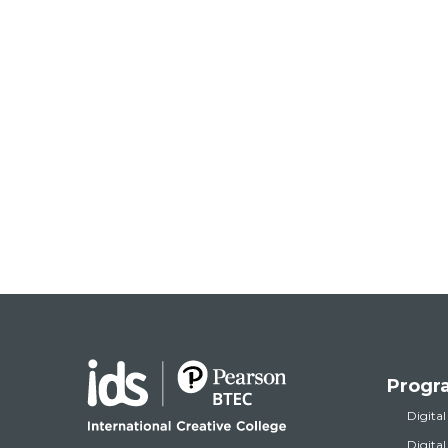
Progr
Digital
Digita