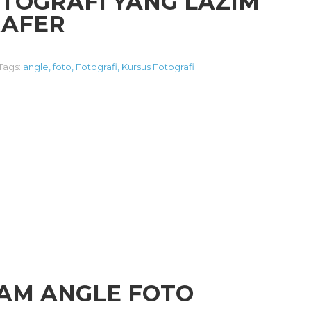
TOGRAFI YANG LAZIM
RAFER
Tags:
angle
,
foto
,
Fotografi
,
Kursus Fotografi
AM ANGLE FOTO