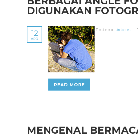
BERBAGAI ANGLE FO
DIGUNAKAN FOTOG
Posted in:
Articles
12
APR
READ MORE
MENGENAL BERMAC