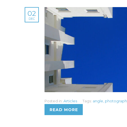
02
DEC
Posted in:
Articles
Tags:
angle
,
photograph
READ MORE