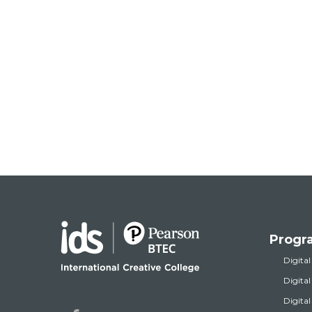
Progr
Digital
Digita
Digita