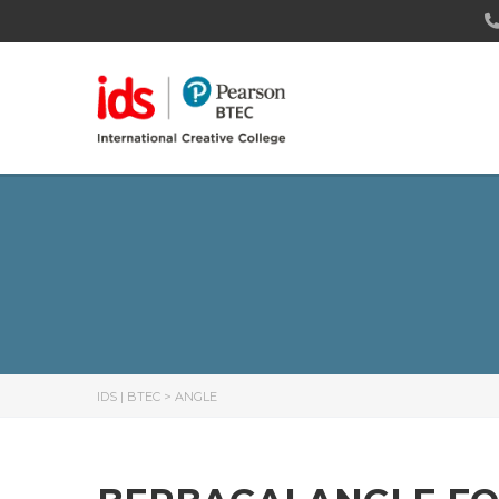
IDS | BTEC
>
ANGLE