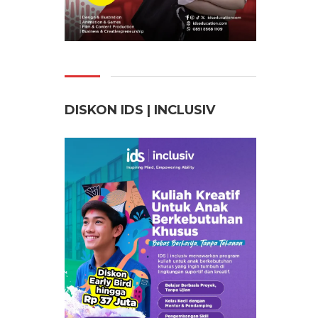
DISKON IDS | INCLUSI
V