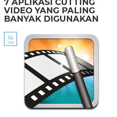
7 APLIKASI CUTTING
VIDEO YANG PALING
BANYAK DIGUNAKAN
14
JUN